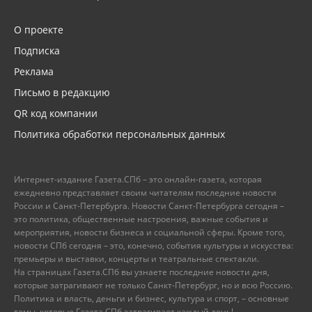
О проекте
Подписка
Реклама
Письмо в редакцию
QR код компании
Политика обработки персональных данных
Интернет-издание Газета.СПб – это онлайн-газета, которая
ежедневно представляет своим читателям последние новости
России и Санкт-Петербурга. Новости Санкт-Петербурга сегодня –
это политика, общественные настроения, важные события и
мероприятия, новости бизнеса и социальной сферы. Кроме того,
новости СПб сегодня – это, конечно, события культуры и искусства:
премьеры и выставки, концерты и театральные спектакли.
На страницах Газета.СПб вы узнаете последние новости дня,
которые затрагивают не только Санкт-Петербург, но и всю Россию.
Политика и власть, деньги и бизнес, культура и спорт, – основные
темы, которые Газета.СПб затрагивает каждый день!