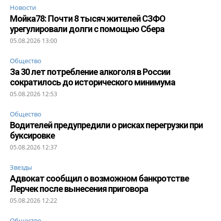
Новости
Мойка78: Почти 8 тысяч жителей СЗФО
урегулировали долги с помощью Сбера
05.08.2026 13:00
Общество
За 30 лет потребление алкоголя в России
сократилось до исторического минимума
05.08.2026 12:53
Общество
Водителей предупредили о рисках перегрузки при
буксировке
05.08.2026 12:37
Звезды
Адвокат сообщил о возможном банкротстве
Лерчек после вынесения приговора
05.08.2026 12:22
Общество