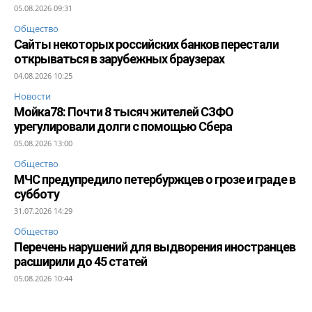
05.08.2026 09:31
Общество
Сайты некоторых российских банков перестали
открываться в зарубежных браузерах
04.08.2026 10:25
Новости
Мойка78: Почти 8 тысяч жителей СЗФО
урегулировали долги с помощью Сбера
05.08.2026 13:00
Общество
МЧС предупредило петербуржцев о грозе и граде в
субботу
31.07.2026 14:29
Общество
Перечень нарушений для выдворения иностранцев
расширили до 45 статей
05.08.2026 10:44