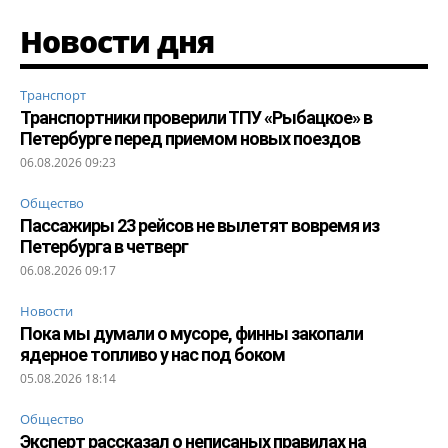
Новости дня
Транспорт
Транспортники проверили ТПУ «Рыбацкое» в
Петербурге перед приемом новых поездов
06.08.2026 09:23
Общество
Пассажиры 23 рейсов не вылетят вовремя из
Петербурга в четверг
06.08.2026 09:17
Новости
Пока мы думали о мусоре, финны закопали
ядерное топливо у нас под боком
05.08.2026 18:14
Общество
Эксперт рассказал о неписаных правилах на