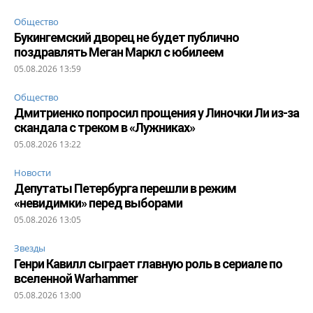
Общество
Букингемский дворец не будет публично
поздравлять Меган Маркл с юбилеем
05.08.2026 13:59
Общество
Дмитриенко попросил прощения у Линочки Ли из-за
скандала с треком в «Лужниках»
05.08.2026 13:22
Новости
Депутаты Петербурга перешли в режим
«невидимки» перед выборами
05.08.2026 13:05
Звезды
Генри Кавилл сыграет главную роль в сериале по
вселенной Warhammer
05.08.2026 13:00