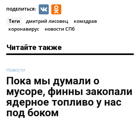
VK
Odnoklassniki
ПОДЕЛИТЬСЯ:
Теги
дмитрий лисовец
комздрав
коронавирус
новости СПб
Читайте также
Новости
Пока мы думали о
мусоре, финны закопали
ядерное топливо у нас
под боком