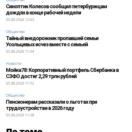
Синоптик Колесов сообщил петербуржцам
дождях в конце рабочей недели
05.08.2026 12:03
Общество
Тайный внедорожник пропавшей семьи
Усольцевых исчез вместе с семьей
05.08.2026 11:54
Новости
Мойка78: Корпоративный портфель Сбербанка в
СЗФО достиг 2,29 трлн рублей
05.08.2026 11:52
Общество
Пенсионерам рассказали о льготах при
трудоустройстве в 2026 году
05.08.2026 11:38
По теме