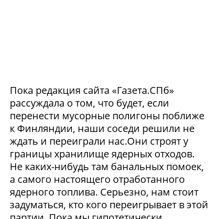
Пока редакция сайта «Газета.СПб»
рассуждала о том, что будет, если
перенести мусорные полигоны поближе
к Финляндии, наши соседи решили не
ждать и переиграли нас.Они строят у
границы хранилище ядерных отходов.
Не каких-нибудь там банальных помоек,
а самого настоящего отработанного
ядерного топлива. Серьезно, нам стоит
задуматься, кто кого переигрывает в этой
партии. Пока мы гипотетически