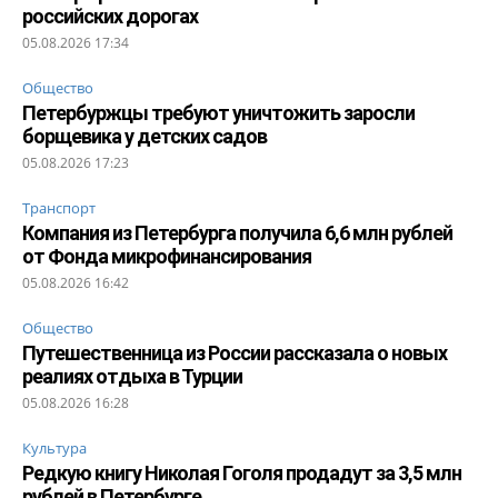
российских дорогах
05.08.2026 17:34
Общество
Петербуржцы требуют уничтожить заросли
борщевика у детских садов
05.08.2026 17:23
Транспорт
Компания из Петербурга получила 6,6 млн рублей
от Фонда микрофинансирования
05.08.2026 16:42
Общество
Путешественница из России рассказала о новых
реалиях отдыха в Турции
05.08.2026 16:28
Культура
Редкую книгу Николая Гоголя продадут за 3,5 млн
рублей в Петербурге