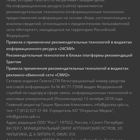
На информационном ресурсе (сайте) применяются
рекомендательные технологии (информационные технологии
предоставления информации на основе сбора, систематизации и
анализа сведений, относящихся к предпочтениям пользователей
сети «Интернет», находящихся на территории Российской
Федерации).
Правила о применении рекомендательных технологий в виджетах
информационного ресурса «24СМИ»
Рекомендательные технологии в блоках платформы рекомендаций
Sparrow
Правила применения рекомендательных технологий в виджетах
рекламно-обменной сети «СМИ2»
Сетевое издание Газета.СПб Регистрационный номер средства
массовой информации Эл № ФС77-73908 выдан Федеральной
службой по надзору в сфере связи, информационных технологий и
массовых коммуникаций (Роскомнадзор) 12 октября 2018 года.
Главный редактор Гущин Ярослав Алексеевич, info@gazeta.spb.ru,
тел: +7 (812) 627-21-84. Учредитель АО "Открытые Медиа",
info@gazeta.spb.ru
Адрес редакции ООО "Рост": 197022, Россия, г.Санкт-Петербург,
ВН.ТЕР.Г. МУНИЦИПАЛЬНЫЙ ОКРУГ АПТЕКАРСКИЙ ОСТРОВ, УЛ
ЧАПЫГИНА, Д. 6 ЛИТЕРА П, ОФИС 316