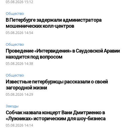
05.08.2026 15:12
Общество
В Петербурге задержали администратора
мошеннических колл-центров
05.08.2026 14:54
Общество
Проведение «Интервидения» в Саудовской Аравии
находится под вопросом
05.08.2026 14:38
Общество
Известные петербуржцы рассказали о своей
загородной жизни
05.08.2026 14:29
Звезды
Собчак назвала концерт Вани Дмитриенко в
«Лужниках» историческим для шоу-бизнеса
05.08.2026 14:14