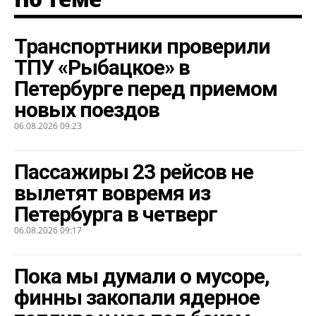
Транспортники проверили
ТПУ «Рыбацкое» в
Петербурге перед приемом
новых поездов
06.08.2026 09:23
Пассажиры 23 рейсов не
вылетят вовремя из
Петербурга в четверг
06.08.2026 09:17
Пока мы думали о мусоре,
финны закопали ядерное