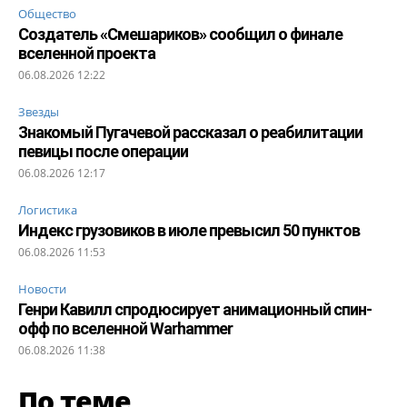
Общество
Создатель «Смешариков» сообщил о финале
вселенной проекта
06.08.2026 12:22
Звезды
Знакомый Пугачевой рассказал о реабилитации
певицы после операции
06.08.2026 12:17
Логистика
Индекс грузовиков в июле превысил 50 пунктов
06.08.2026 11:53
Новости
Генри Кавилл спродюсирует анимационный спин-
офф по вселенной Warhammer
06.08.2026 11:38
По теме