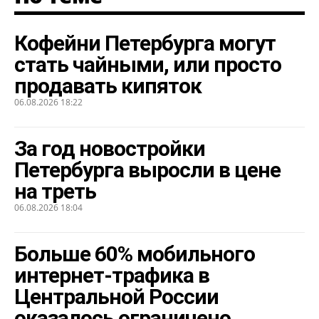
Кофейни Петербурга могут
стать чайными, или просто
продавать кипяток
06.08.2026 18:22
За год новостройки
Петербурга выросли в цене
на треть
06.08.2026 18:04
Больше 60% мобильного
интернет-трафика в
Центральной России
оказалось ограничено