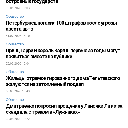
островных государств
05.08.2026 11:03
Общество
Петербуржец погасил 100 штрафов после угрозы
ареста авто
31.07.2026 15:10
Общество
Принц Гарри и король Карл III первые за годы могут
появиться вместе на публике
03.08.2026 15:04
Общество
Жильцы отремонтированного дома Тельтевского
жалуются на затопленный подвал
06.08.2026 15:43
Общество
Дмитриенко попросил прощения у Линочки Ли из-за
скандала с треком в «Лужниках»
05.08.2026 13:22