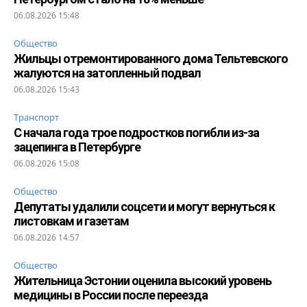
06.08.2026 15:48
Общество
Жильцы отремонтированного дома Тельтевского
жалуются на затопленный подвал
06.08.2026 15:43
Транспорт
С начала года трое подростков погибли из-за
зацепинга в Петербурге
06.08.2026 15:08
Общество
Депутаты удалили соцсети и могут вернуться к
листовкам и газетам
06.08.2026 14:57
Общество
Жительница Эстонии оценила высокий уровень
медицины в России после переезда