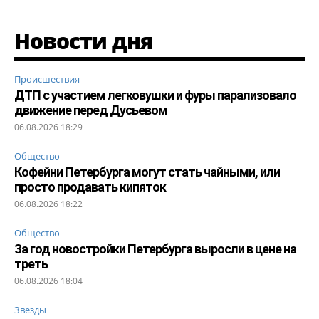
Новости дня
Происшествия
ДТП с участием легковушки и фуры парализовало
движение перед Дусьевом
06.08.2026 18:29
Общество
Кофейни Петербурга могут стать чайными, или
просто продавать кипяток
06.08.2026 18:22
Общество
За год новостройки Петербурга выросли в цене на
треть
06.08.2026 18:04
Звезды