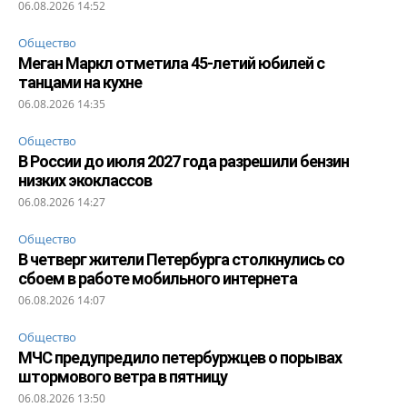
06.08.2026 14:52
Общество
Меган Маркл отметила 45-летий юбилей с
танцами на кухне
06.08.2026 14:35
Общество
В России до июля 2027 года разрешили бензин
низких экоклассов
06.08.2026 14:27
Общество
В четверг жители Петербурга столкнулись со
сбоем в работе мобильного интернета
06.08.2026 14:07
Общество
МЧС предупредило петербуржцев о порывах
штормового ветра в пятницу
06.08.2026 13:50