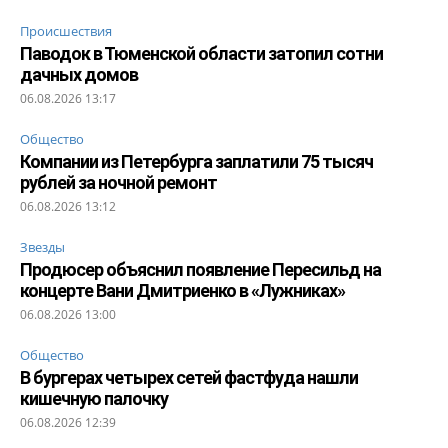
Происшествия
Паводок в Тюменской области затопил сотни
дачных домов
06.08.2026 13:17
Общество
Компании из Петербурга заплатили 75 тысяч
рублей за ночной ремонт
06.08.2026 13:12
Звезды
Продюсер объяснил появление Пересильд на
концерте Вани Дмитриенко в «Лужниках»
06.08.2026 13:00
Общество
В бургерах четырех сетей фастфуда нашли
кишечную палочку
06.08.2026 12:39