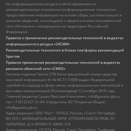
На информационном ресурсе (сайте) применяются
рекомендательные технологии (информационные технологии
предоставления информации на основе сбора, систематизации и
анализа сведений, относящихся к предпочтениям пользователей
сети «Интернет», находящихся на территории Российской
Федерации).
Правила о применении рекомендательных технологий в виджетах
информационного ресурса «24СМИ»
Рекомендательные технологии в блоках платформы рекомендаций
Sparrow
Правила применения рекомендательных технологий в виджетах
рекламно-обменной сети «СМИ2»
Сетевое издание Газета.СПб Регистрационный номер средства
массовой информации Эл № ФС77-73908 выдан Федеральной
службой по надзору в сфере связи, информационных технологий и
массовых коммуникаций (Роскомнадзор) 12 октября 2018 года.
Главный редактор Гущин Ярослав Алексеевич, info@gazeta.spb.ru,
тел: +7 (812) 627-21-84. Учредитель АО "Открытые Медиа",
info@gazeta.spb.ru
Адрес редакции ООО "Рост": 197022, Россия, г.Санкт-Петербург,
ВН.ТЕР.Г. МУНИЦИПАЛЬНЫЙ ОКРУГ АПТЕКАРСКИЙ ОСТРОВ, УЛ
ЧАПЫГИНА, Д. 6 ЛИТЕРА П, ОФИС 316
Адрес учредителя: 197374, Россия, Санкт-Петербург, Торфяная