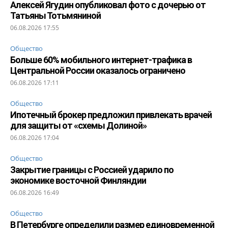
Алексей Ягудин опубликовал фото с дочерью от
Татьяны Тотьмяниной
06.08.2026 17:55
Общество
Больше 60% мобильного интернет-трафика в
Центральной России оказалось ограничено
06.08.2026 17:11
Общество
Ипотечный брокер предложил привлекать врачей
для защиты от «схемы Долиной»
06.08.2026 17:04
Общество
Закрытие границы с Россией ударило по
экономике восточной Финляндии
06.08.2026 16:49
Общество
В Петербурге определили размер единовременной