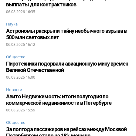
выплаты для контрактников
06.08.2026 16:35
Наука
Астрономы раскрыли тайну необычного взрыва в
500 млн световых лет
06.08.2026 16:12
Общество
Пиротехники подорвали авиационную мину времен
Великой Отечественной
06.08.2026 16:00
Новости
Авито Недвижимость: итоги полугодия по
коммерческой недвижимости в Петербурге
06.08.2026 15:59
Общество
За полгода пассажиров на рейсах между Москвой
Петербургом стало на 18% меньше