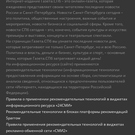
Интернет-издание Газета.СПб – это онлайн-газета, которая
ежедневно представляет своим читателям последние новости
России и Санкт-Петербурга. Новости Санкт-Петербурга сегодня –
это политика, общественные настроения, важные события и
мероприятия, новости бизнеса и социальной сферы. Кроме того,
новости СПб сегодня – это, конечно, события культуры и искусства:
премьеры и выставки, концерты и театральные спектакли.
На страницах Газета.СПб вы узнаете последние новости дня,
которые затрагивают не только Санкт-Петербург, но и всю Россию.
Политика и власть, деньги и бизнес, культура и спорт, – основные
темы, которые Газета.СПб затрагивает каждый день!
На информационном ресурсе (сайте) применяются
рекомендательные технологии (информационные технологии
предоставления информации на основе сбора, систематизации и
анализа сведений, относящихся к предпочтениям пользователей
сети «Интернет», находящихся на территории Российской
Федерации).
Правила о применении рекомендательных технологий в виджетах
информационного ресурса «24СМИ»
Рекомендательные технологии в блоках платформы рекомендаций
Sparrow
Правила применения рекомендательных технологий в виджетах
рекламно-обменной сети «СМИ2»