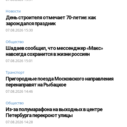
Новости
День строителя отмечает 70-летие: как
зарождался праздник
07.08.2026 15:30
Общество
Шадаев сообщил, что мессенджер «Макс»
навсегда сохранится в жизни россиян
07.08.2026 15:01
Транспорт
Пригородные поезда Московского направления
перенаправят на Рыбацкое
07.08.2026 14:46
Общество
Из-за полумарафона на выходных в центре
Петербурга перекроют улицы
07.08.2026 14:28