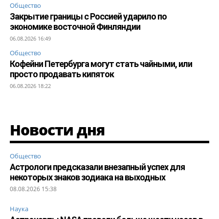
Общество
Закрытие границы с Россией ударило по
экономике восточной Финляндии
06.08.2026 16:49
Общество
Кофейни Петербурга могут стать чайными, или
просто продавать кипяток
06.08.2026 18:22
Новости дня
Общество
Астрологи предсказали внезапный успех для
некоторых знаков зодиака на выходных
08.08.2026 15:38
Наука