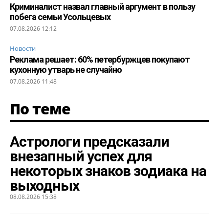
Криминалист назвал главный аргумент в пользу
побега семьи Усольцевых
07.08.2026 12:12
Новости
Реклама решает: 60% петербуржцев покупают
кухонную утварь не случайно
07.08.2026 11:48
По теме
Астрологи предсказали
внезапный успех для
некоторых знаков зодиака на
выходных
08.08.2026 15:38