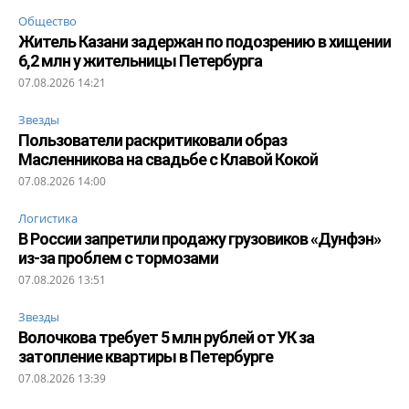
Общество
Житель Казани задержан по подозрению в хищении
6,2 млн у жительницы Петербурга
07.08.2026 14:21
Звезды
Пользователи раскритиковали образ
Масленникова на свадьбе с Клавой Кокой
07.08.2026 14:00
Логистика
В России запретили продажу грузовиков «Дунфэн»
из-за проблем с тормозами
07.08.2026 13:51
Звезды
Волочкова требует 5 млн рублей от УК за
затопление квартиры в Петербурге
07.08.2026 13:39