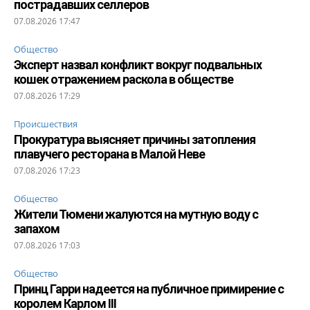
пострадавших селлеров
07.08.2026 17:47
Общество
Эксперт назвал конфликт вокруг подвальных
кошек отражением раскола в обществе
07.08.2026 17:29
Происшествия
Прокуратура выясняет причины затопления
плавучего ресторана в Малой Неве
07.08.2026 17:23
Общество
Жители Тюмени жалуются на мутную воду с
запахом
07.08.2026 17:03
Общество
Принц Гарри надеется на публичное примирение с
королем Карлом III