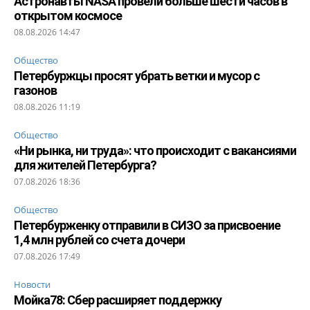
Астронавты NASA провели больше шести часов в
открытом космосе
08.08.2026 14:47
Общество
Петербуржцы просят убрать ветки и мусор с
газонов
08.08.2026 11:19
Общество
«Ни рынка, ни труда»: что происходит с вакансиями
для жителей Петербурга?
07.08.2026 18:36
Общество
Петербурженку отправили в СИЗО за присвоение
1,4 млн рублей со счета дочери
07.08.2026 17:49
Новости
Мойка78: Сбер расширяет поддержку