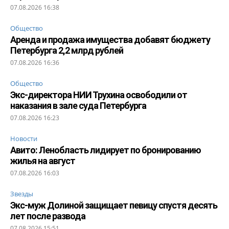
07.08.2026 16:38
Общество
Аренда и продажа имущества добавят бюджету
Петербурга 2,2 млрд рублей
07.08.2026 16:36
Общество
Экс-директора НИИ Трухина освободили от
наказания в зале суда Петербурга
07.08.2026 16:23
Новости
Авито: Ленобласть лидирует по бронированию
жилья на август
07.08.2026 16:03
Звезды
Экс-муж Долиной защищает певицу спустя десять
лет после развода
07.08.2026 15:51