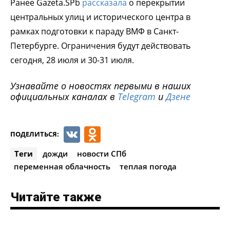
Ранее Gazeta.SPb
рассказала
о перекрытии
центральных улиц и исторического центра в
рамках подготовки к параду ВМФ в Санкт-
Петербурге. Ограничения будут действовать
сегодня, 28 июля и 30-31 июля.
Узнавайте о новостях первыми в наших
официальных каналах в
Telegram
и
Дзене
VK
Odnoklassniki
ПОДЕЛИТЬСЯ:
Теги
дожди
новости СПб
переменная облачность
теплая погода
Читайте также