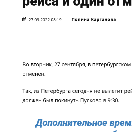
рейса и один от
Полина Карганова
27.09.2022 08:19
Во вторник, 27 сентября, в петербургско
отменен.
Так, из Петербурга сегодня не вылетит р
должен был покинуть Пулково в 9:30.
Дополнительное врем