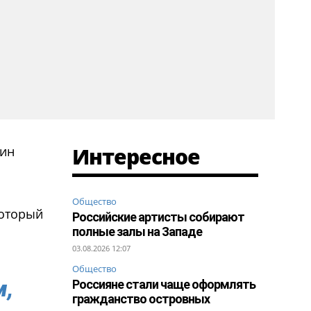
Интересное
дин
Общество
который
Российские артисты собирают
полные залы на Западе
03.08.2026 12:07
Общество
м,
Россияне стали чаще оформлять
гражданство островных