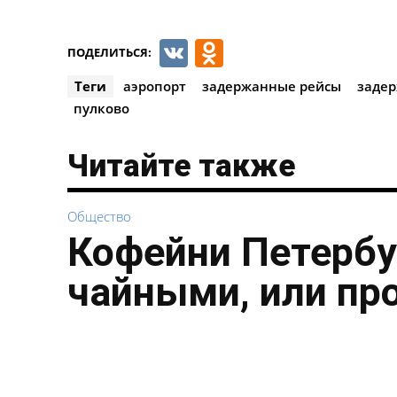
VK
Odnoklassnik
ПОДЕЛИТЬСЯ:
Теги
аэропорт
задержанные рейсы
задер
пулково
Читайте также
Общество
Кофейни Петербу
чайными, или пр