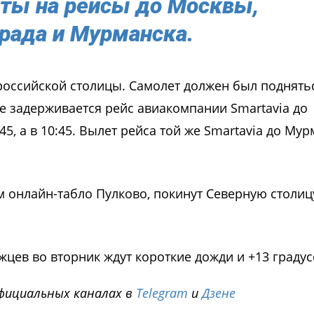
ты на рейсы до Москвы,
рада и Мурманска.
 российской столицы. Самолет должен был поднять
кже задерживается рейс авиакомпании Smartavia до
5, а в 10:45. Вылет рейса той же Smartavia до Му
м онлайн-табло Пулково, покинут Северную столиц
цев во вторник ждут короткие дожди и +13 градус
фициальных каналах в
Telegram
и
Дзене