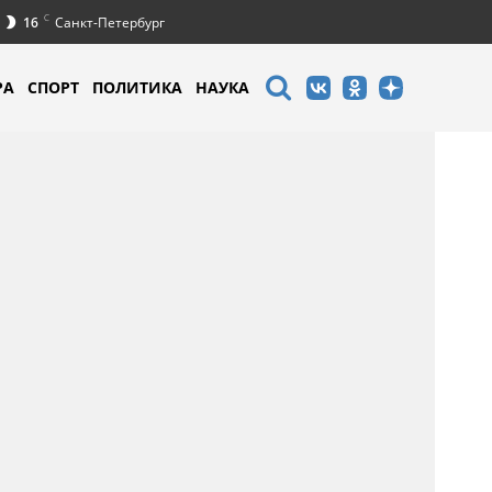
C
16
Санкт-Петербург
РА
СПОРТ
ПОЛИТИКА
НАУКА