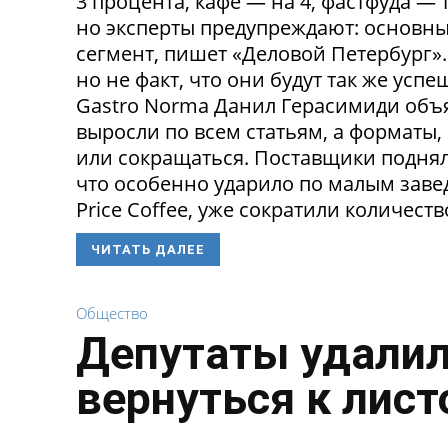
3 процента, кафе — на 4, фастфуда — 
но эксперты предупреждают: основн
сегмент, пишет «Деловой Петербург»
но не факт, что они будут так же ус
Gastro Norma Данил Герасимиди объя
выросли по всем статьям, а форматы,
или сокращаться. Поставщики поднял
что особенно ударило по малым заведе
Price Coffee, уже сократили количество
ЧИТАТЬ ДАЛЕЕ
Общество
Депутаты удалил
вернуться к лист