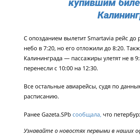
купившим биле
Калининг
С опозданием вылетит Smartavia рейс до
небо в 7:20, но его отложили до 8:20. Та
Калининграда — пассажиры улетят не в 9:4
перенесли с 10:00 на 12:30.
Все остальные авиарейсы, судя по данны
расписанию.
Ранее Gazeta.SPb
сообщала,
что петербурж
Узнавайте о новостях первыми в наших о