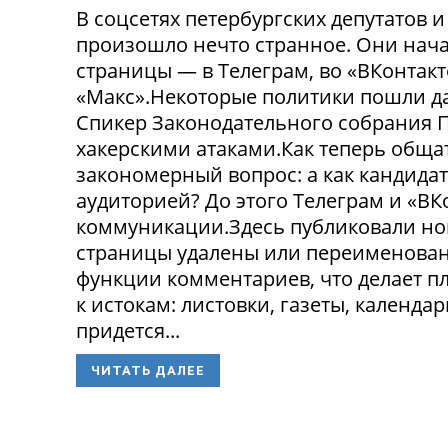
В соцсетях петербургских депутатов 
произошло нечто странное. Они нача
страницы — в Телеграм, во «ВКонтак
«Макс».Некоторые политики пошли да
Спикер Законодательного собрания П
хакерскими атаками.Как теперь обща
закономерный вопрос: а как кандида
аудиторией? До этого Телеграм и «В
коммуникации.Здесь публиковали нов
страницы удалены или переименованы
функции комментариев, что делает п
к истокам: листовки, газеты, календа
придется...
ЧИТАТЬ ДАЛЕЕ