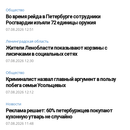
Общество
Во время рейда в Петербурге сотрудники
Росгвардии изъяли 72 единицы оружия
07.08.2026 12:51
Ленинградская область
Жители Ленобласти показывают корзины с
лисичками в социальных сетях
07.08.2026 12:30
Общество
Криминалист назвал главный аргумент в пользу
побега семьи Усольцевых
07.08.2026 12:12
Новости
Реклама решает: 60% петербуржцев покупают
кухонную утварь не случайно
07.08.2026 11:48