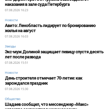
наказания в зале суда Петербурга
07.08.2026 16:23
Новости
Авито: Ленобласть лидирует по бронированию
жилья на август
07.08.2026 16:03
Звезды
Экс-муж Долиной защищает певицу спустя десять
лет после развода
07.08.2026 15:51
Новости
День строителя отмечает 70-летие: как
зарождался праздник
07.08.2026 15:30
Общество
Шадаев сообщил, что мессенджер «Макс»