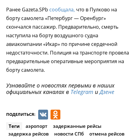
Ранее Gazeta.SPb
сообщала,
что в Пулково на
борту самолета «Петербург — Оренбург»
скончался пассажир. Предварительно, смерть
наступила на борту воздушного судна
авиакомпании «Икар» по причине сердечной
недостаточности. Полиция на транспорте провела
предварительные оперативные мероприятия на
борту самолета.
Узнавайте о новостях первыми в наших
официальных каналах в
Telegram
и
Дзене
VK
Odnoklassniki
ПОДЕЛИТЬСЯ:
Теги
аэропорт
задержанные рейсы
задержка рейсов
новости СПб
отмена рейсов