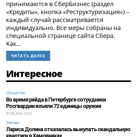
принимаются в СберБизнес (раздел
«Кредиты», кнопка «Реструктуризация») –
каждый случай рассматривается
индивидуально. Все меры собраны на
специальной странице сайта Сбера.
Как...
ЧИТАТЬ ДАЛЕЕ
Интересное
Общество
Во время рейда в Петербурге сотрудники
Росгвардии изъяли 72 единицы оружия
07.08.2026 12:51
Звезды
Лариса Долина отказалась выкупать скандальную
квартиру в Хамовниках