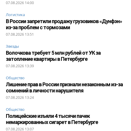
07.08.2026 14:00
Логистика
В России запретили продажу грузовиков «Дунфэн»
из-за проблем с тормозами
07.08.2026 13:51
Звезды
Волочкова требует 5 млн рублей от УК за
затопление квартиры в Петербурге
07.08.2026 13:39
Общество
Лишение прав в России признали незаконным из-за
сомнений в личности нарушителя
07.08.2026 13:24
Общество
Полицейские изъяли 4 тысячи пачек
немаркированных сигарет в Петербурге
07.08.2026 13:07