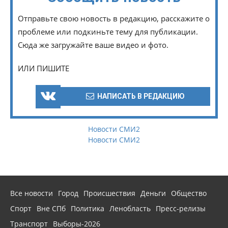
Отправьте свою новость в редакцию, расскажите о
проблеме или подкиньте тему для публикации.
Сюда же загружайте ваше видео и фото.
ИЛИ ПИШИТЕ
НАПИСАТЬ В РЕДАКЦИЮ
Новости СМИ2
Новости СМИ2
Все новости
Город
Происшествия
Деньги
Общество
Спорт
Вне СПб
Политика
Ленобласть
Пресс-релизы
Транспорт
Выборы-2026