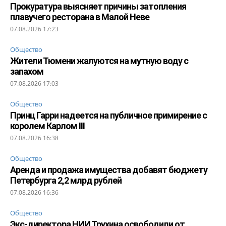
Прокуратура выясняет причины затопления
плавучего ресторана в Малой Неве
07.08.2026 17:23
Общество
Жители Тюмени жалуются на мутную воду с
запахом
07.08.2026 17:03
Общество
Принц Гарри надеется на публичное примирение с
королем Карлом III
07.08.2026 16:38
Общество
Аренда и продажа имущества добавят бюджету
Петербурга 2,2 млрд рублей
07.08.2026 16:36
Общество
Экс-директора НИИ Трухина освободили от