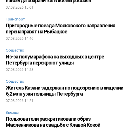
навсегда сохранится в жизни россиян
07.08.2026 15:01
Транспорт
Пригородные поезда Московского направления
перенаправят на Рыбацкое
07.08.2026 14:46
Общество
Из-за полумарафона на выходных в центре
Петербурга перекроют улицы
07.08.2026 14:28
Общество
Житель Казани задержан по подозрению в хищении
6,2 млн у жительницы Петербурга
07.08.2026 14:21
Звезды
Пользователи раскритиковали образ
Масленникова на свадьбе с Клавой Кокой