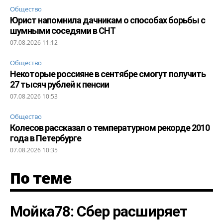
Общество
Юрист напомнила дачникам о способах борьбы с
шумными соседями в СНТ
07.08.2026 11:12
Общество
Некоторые россияне в сентябре смогут получить
27 тысяч рублей к пенсии
07.08.2026 10:53
Общество
Колесов рассказал о температурном рекорде 2010
года в Петербурге
07.08.2026 10:35
По теме
Мойка78: Сбер расширяет