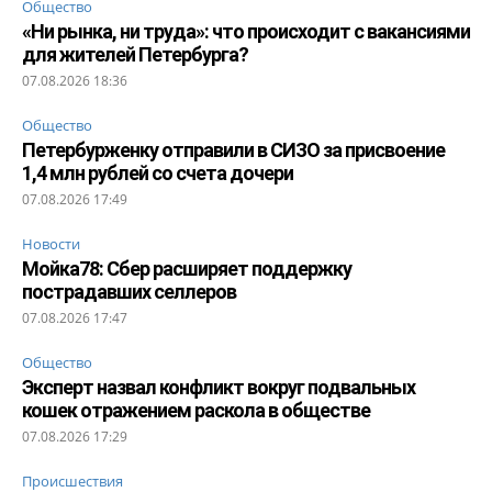
Общество
«Ни рынка, ни труда»: что происходит с вакансиями
для жителей Петербурга?
07.08.2026 18:36
Общество
Петербурженку отправили в СИЗО за присвоение
1,4 млн рублей со счета дочери
07.08.2026 17:49
Новости
Мойка78: Сбер расширяет поддержку
пострадавших селлеров
07.08.2026 17:47
Общество
Эксперт назвал конфликт вокруг подвальных
кошек отражением раскола в обществе
07.08.2026 17:29
Происшествия