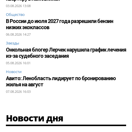
03.08.2026 13:08
Общество
В России до июля 2027 года разрешили бензин
низких экоклассов
06.08.2026 14:27
Звезды
Онкольная блогер Лерчек нарушила график лечения
из-за судебного заседания
05.08.2026 16:01
Новости
Авито: Ленобласть лидирует по бронированию
жилья на август
07.08.2026 16:03
Новости дня