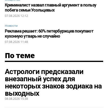
Криминалист назвал главный аргумент в пользу
побега семьи Усольцевых
07.08.2026 12:12
Новости
Реклама решает: 60% петербуржцев покупают
кухонную утварь не случайно
07.08.2026 11:48
По теме
Астрологи предсказали
внезапный успех для
некоторых знаков зодиака на
выходных
08.08.2026 15:38