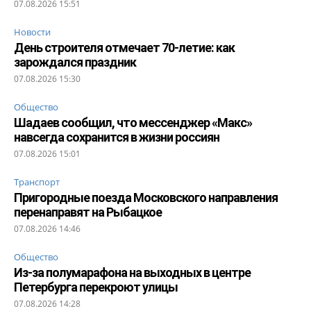
07.08.2026 15:51
Новости
День строителя отмечает 70-летие: как
зарождался праздник
07.08.2026 15:30
Общество
Шадаев сообщил, что мессенджер «Макс»
навсегда сохранится в жизни россиян
07.08.2026 15:01
Транспорт
Пригородные поезда Московского направления
перенаправят на Рыбацкое
07.08.2026 14:46
Общество
Из-за полумарафона на выходных в центре
Петербурга перекроют улицы
07.08.2026 14:28