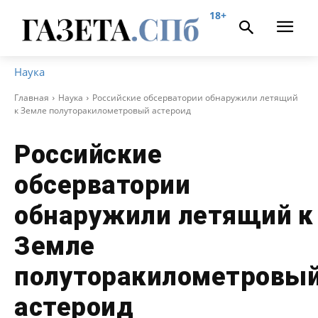
18+
Наука
Главная
Наука
Российские обсерватории обнаружили летящий
к Земле полуторакилометровый астероид
Российские
обсерватории
обнаружили летящий к
Земле
полуторакилометровы
астероид