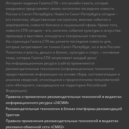
Интернет-издание Газета.СПб – это онлайн-газета, которая
ежедневно представляет своим читателям последние новости
России и Санкт-Петербурга. Новости Санкт-Петербурга сегодня –
это политика, общественные настроения, важные события и
мероприятия, новости бизнеса и социальной сферы. Кроме того,
новости СПб сегодня – это, конечно, события культуры и искусства:
премьеры и выставки, концерты и театральные спектакли.
На страницах Газета.СПб вы узнаете последние новости дня,
которые затрагивают не только Санкт-Петербург, но и всю Россию.
Политика и власть, деньги и бизнес, культура и спорт, – основные
темы, которые Газета.СПб затрагивает каждый день!
На информационном ресурсе (сайте) применяются
рекомендательные технологии (информационные технологии
предоставления информации на основе сбора, систематизации и
анализа сведений, относящихся к предпочтениям пользователей
сети «Интернет», находящихся на территории Российской
Федерации).
Правила о применении рекомендательных технологий в виджетах
информационного ресурса «24СМИ»
Рекомендательные технологии в блоках платформы рекомендаций
Sparrow
Правила применения рекомендательных технологий в виджетах
рекламно-обменной сети «СМИ2»