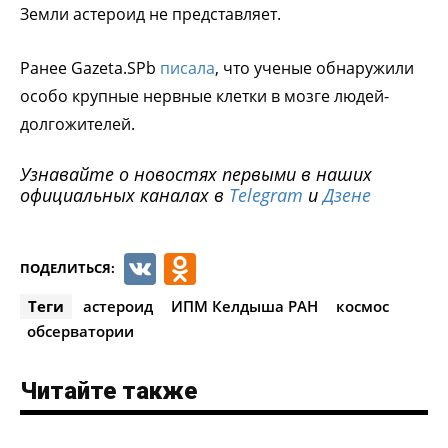
Земли астероид не представляет.
Ранее Gazeta.SPb
писала
, что ученые обнаружили
особо крупные нервные клетки в мозге людей-
долгожителей.
Узнавайте о новостях первыми в наших
официальных каналах в
Telegram
и
Дзене
VK
Odnoklassniki
ПОДЕЛИТЬСЯ:
Теги
астероид
ИПМ Келдыша РАН
космос
обсерватории
Читайте также