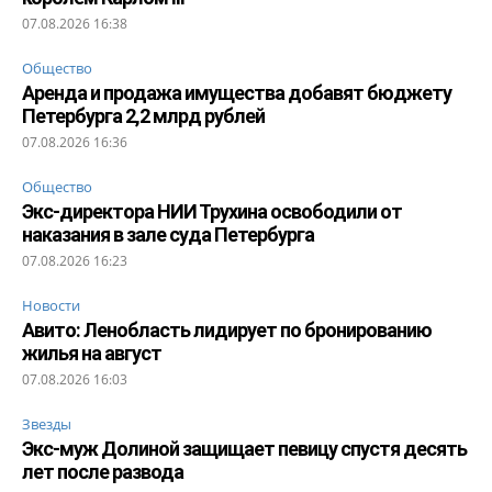
07.08.2026 16:38
Общество
Аренда и продажа имущества добавят бюджету
Петербурга 2,2 млрд рублей
07.08.2026 16:36
Общество
Экс-директора НИИ Трухина освободили от
наказания в зале суда Петербурга
07.08.2026 16:23
Новости
Авито: Ленобласть лидирует по бронированию
жилья на август
07.08.2026 16:03
Звезды
Экс-муж Долиной защищает певицу спустя десять
лет после развода