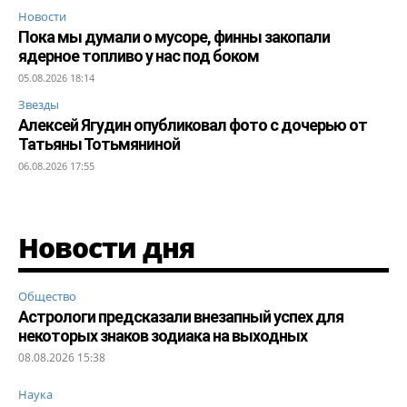
Новости
Пока мы думали о мусоре, финны закопали
ядерное топливо у нас под боком
05.08.2026 18:14
Звезды
Алексей Ягудин опубликовал фото с дочерью от
Татьяны Тотьмяниной
06.08.2026 17:55
Новости дня
Общество
Астрологи предсказали внезапный успех для
некоторых знаков зодиака на выходных
08.08.2026 15:38
Наука