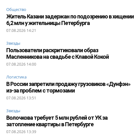
Общество
Житель Казани задержан по подозрению в хищении
6,2 млн у жительницы Петербурга
07.08.2026 14:21
Звезды
Пользователи раскритиковали образ
Масленникова на свадьбе с Клавой Кокой
07.08.2026 14:00
Логистика
В России запретили продажу грузовиков «Дунфэн»
из-за проблем с тормозами
07.08.2026 13:51
Звезды
Волочкова требует 5 млн рублей от УК за
затопление квартиры в Петербурге
07.08.2026 13:39