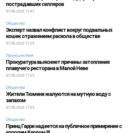
пострадавших селлеров
07.08.2026 17:47
Общество
Эксперт назвал конфликт вокруг подвальных
кошек отражением раскола в обществе
07.08.2026 17:29
Происшествия
Прокуратура выясняет причины затопления
плавучего ресторана в Малой Неве
07.08.2026 17:23
Общество
Жители Тюмени жалуются на мутную воду с
запахом
07.08.2026 17:03
Общество
Принц Гарри надеется на публичное примирение с
королем Карлом III