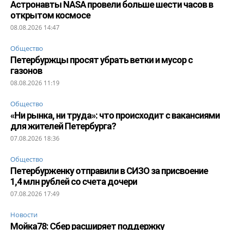
Астронавты NASA провели больше шести часов в
открытом космосе
08.08.2026 14:47
Общество
Петербуржцы просят убрать ветки и мусор с
газонов
08.08.2026 11:19
Общество
«Ни рынка, ни труда»: что происходит с вакансиями
для жителей Петербурга?
07.08.2026 18:36
Общество
Петербурженку отправили в СИЗО за присвоение
1,4 млн рублей со счета дочери
07.08.2026 17:49
Новости
Мойка78: Сбер расширяет поддержку