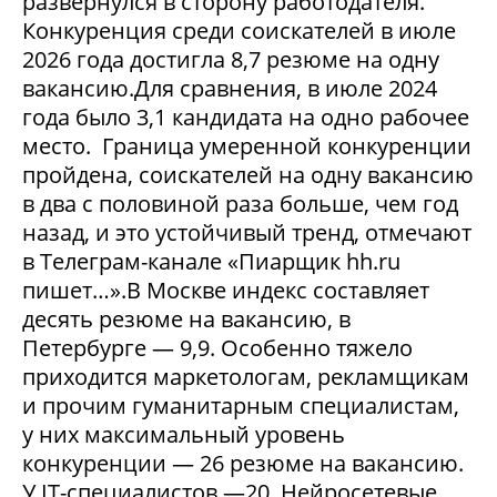
развернулся в сторону работодателя.
Конкуренция среди соискателей в июле
2026 года достигла 8,7 резюме на одну
вакансию.Для сравнения, в июле 2024
года было 3,1 кандидата на одно рабочее
место. Граница умеренной конкуренции
пройдена, соискателей на одну вакансию
в два с половиной раза больше, чем год
назад, и это устойчивый тренд, отмечают
в Телеграм-канале «Пиарщик hh.ru
пишет…».В Москве индекс составляет
десять резюме на вакансию, в
Петербурге — 9,9. Особенно тяжело
приходится маркетологам, рекламщикам
и прочим гуманитарным специалистам,
у них максимальный уровень
конкуренции — 26 резюме на вакансию.
У IT-специалистов —20. Нейросетевые