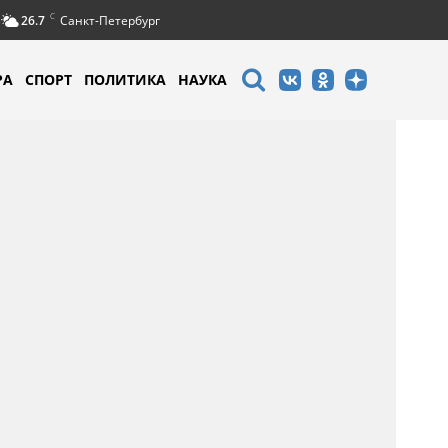
C
26.7
Санкт-Петербург
РА
СПОРТ
ПОЛИТИКА
НАУКА