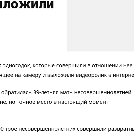
ыложили
х одногодок, которые совершили в отношении нее
дящее на камеру и выложили видеоролик в интерне
ю обратилась 39-летняя мать несовершеннолетней.
е, но точное место в настоящий момент
:00 трое несовершеннолетних совершили развратн