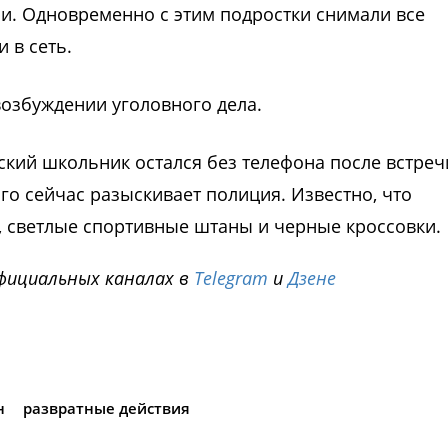
ри. Одновременно с этим подростки снимали все
 в сеть.
озбуждении уголовного дела.
гский школьник остался без телефона после встреч
о сейчас разыскивает полиция. Известно, что
, светлые спортивные штаны и черные кроссовки.
фициальных каналах в
Telegram
и
Дзене
i
н
развратные действия