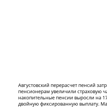
Августовский перерасчет пенсий зат
пенсионерам увеличили страховую час
накопительные пенсии выросли на 17
двойную фиксированную выплату. Мак