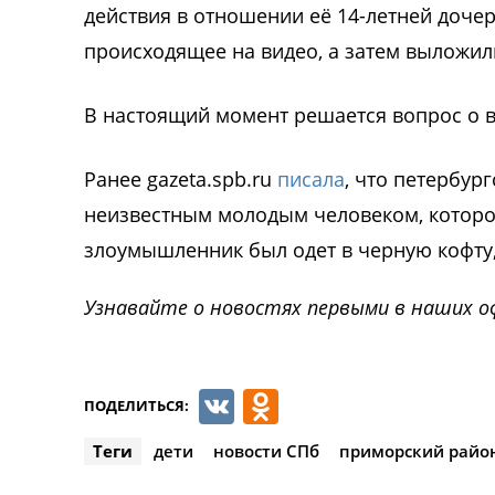
действия в отношении её 14-летней доче
происходящее на видео, а затем выложили
В настоящий момент решается вопрос о в
Ранее gazeta.spb.ru
писала
, что петербур
неизвестным молодым человеком, которог
злоумышленник был одет в черную кофту
Узнавайте о новостях первыми в наших о
VK
Odnoklassnik
ПОДЕЛИТЬСЯ:
Теги
дети
новости СПб
приморский райо