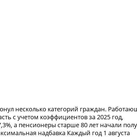
ронул несколько категорий граждан. Работа
ть с учетом коэффициентов за 2025 год,
,3%, а пенсионеры старше 80 лет начали пол
симальная надбавка Каждый год 1 августа