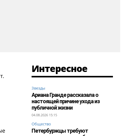
Интересное
т.
Звезды
Ариана Гранде рассказала о
настоящей причине ухода из
публичной жизни
04.08.2026 15:15
Общество
ые
Петербуржцы требуют