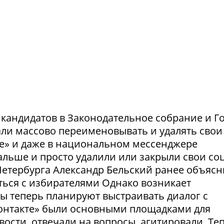
и кандидатов в Законодательное собрание и Г
ли массово переименовывать и удалять свои
те» и даже в национальном мессенджере
льше и просто удалили или закрыли свои соц
етербурга Александр Бельский ранее объясн
ться с избирателями Однако возникает
ты теперь планируют выстраивать диалог с
Контакте» были основными площадками для
ости, отвечали на вопросы, агитировали. Те