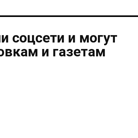
и соцсети и могут
овкам и газетам