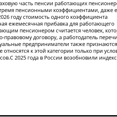
аховую часть пенсии работающих пенсионер
тремя пенсионными коэффициентами, даже 
2026 году стоимость одного коэффициента
льная ежемесячная прибавка для работающего
тающим пенсионером считается человек, кот
о-правовому договору, а работодатель переч
уальные предприниматели также признаютс
относятся к этой категории только при усло
сов.С 2025 года в России возобновили индек