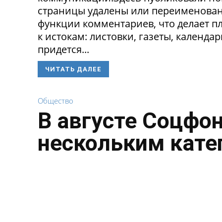
страницы удалены или переименованы
функции комментариев, что делает п
к истокам: листовки, газеты, календа
придется...
ЧИТАТЬ ДАЛЕЕ
Общество
В августе Соцфо
нескольким кате