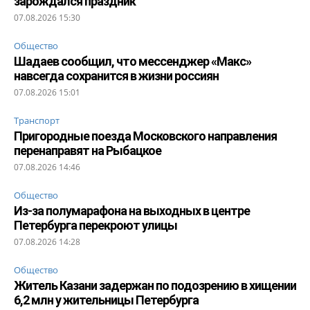
зарождался праздник
07.08.2026 15:30
Общество
Шадаев сообщил, что мессенджер «Макс»
навсегда сохранится в жизни россиян
07.08.2026 15:01
Транспорт
Пригородные поезда Московского направления
перенаправят на Рыбацкое
07.08.2026 14:46
Общество
Из-за полумарафона на выходных в центре
Петербурга перекроют улицы
07.08.2026 14:28
Общество
Житель Казани задержан по подозрению в хищении
6,2 млн у жительницы Петербурга