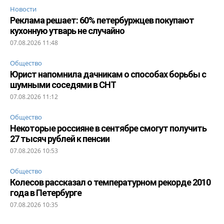
Новости
Реклама решает: 60% петербуржцев покупают
кухонную утварь не случайно
07.08.2026 11:48
Общество
Юрист напомнила дачникам о способах борьбы с
шумными соседями в СНТ
07.08.2026 11:12
Общество
Некоторые россияне в сентябре смогут получить
27 тысяч рублей к пенсии
07.08.2026 10:53
Общество
Колесов рассказал о температурном рекорде 2010
года в Петербурге
07.08.2026 10:35