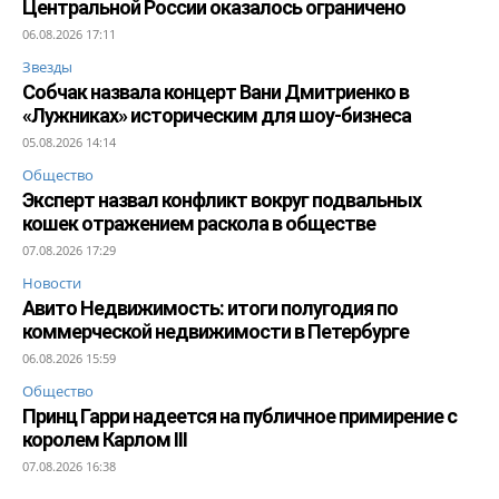
Центральной России оказалось ограничено
06.08.2026 17:11
Звезды
Собчак назвала концерт Вани Дмитриенко в
«Лужниках» историческим для шоу-бизнеса
05.08.2026 14:14
Общество
Эксперт назвал конфликт вокруг подвальных
кошек отражением раскола в обществе
07.08.2026 17:29
Новости
Авито Недвижимость: итоги полугодия по
коммерческой недвижимости в Петербурге
06.08.2026 15:59
Общество
Принц Гарри надеется на публичное примирение с
королем Карлом III
07.08.2026 16:38