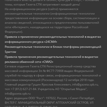
темы, которые Газета.СПб затрагивает каждый день!
На информационном ресурсе (сайте) применяются
рекомендательные технологии (информационные технологии
предоставления информации на основе сбора, систематизации и
анализа сведений, относящихся к предпочтениям пользователей
сети «Интернет», находящихся на территории Российской
Федерации).
Правила о применении рекомендательных технологий в виджетах
информационного ресурса «24СМИ»
Рекомендательные технологии в блоках платформы рекомендаций
Sparrow
Правила применения рекомендательных технологий в виджетах
рекламно-обменной сети «СМИ2»
Сетевое издание Газета.СПб Регистрационный номер средства
массовой информации Эл № ФС77-73908 выдан Федеральной
службой по надзору в сфере связи, информационных технологий и
массовых коммуникаций (Роскомнадзор) 12 октября 2018 года.
Главный редактор Гущин Ярослав Алексеевич, info@gazeta.spb.ru,
тел: +7 (812) 627-21-84. Учредитель АО "Открытые Медиа",
info@gazeta.spb.ru
Адрес редакции ООО "Рост": 197022, Россия, г.Санкт-Петербург,
ВН.ТЕР.Г. МУНИЦИПАЛЬНЫЙ ОКРУГ АПТЕКАРСКИЙ ОСТРОВ, УЛ