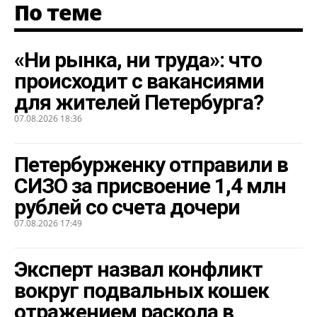
По теме
«Ни рынка, ни труда»: что
происходит с вакансиями
для жителей Петербурга?
07.08.2026 18:36
Петербурженку отправили в
СИЗО за присвоение 1,4 млн
рублей со счета дочери
07.08.2026 17:49
Эксперт назвал конфликт
вокруг подвальных кошек
отражением раскола в