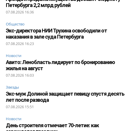
Петербурга 2,2 млрд рублей
07.08.2026 16:36
Общество
Экс-директора НИИ Трухина освободили от
наказания в зале суда Петербурга
07.08.2026 16:23
Новости
Авито: Ленобласть лидирует по бронированию
жилья на август
07.08.2026 16:03
Звезды
Экс-муж Долиной защищает певицу спустя десять
лет после развода
07.08.2026 15:51
Новости
День строителя отмечает 70-летие: как