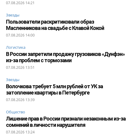
07.08.2026 14:21
Звезды
Пользователи раскритиковали образ
Масленникова на свадьбе с Клавой Кокой
07.08.2026 14:00
Логистика
В России запретили продажу грузовиков «Дунфэн»
из-за проблем с тормозами
07.08.2026 13:51
Звезды
Волочкова требует 5 млн рублей от УК за
затопление квартиры в Петербурге
07.08.2026 13:39
Общество
Лишение прав в России признали незаконным из-за
сомнений в личности нарушителя
07.08.2026 13:24