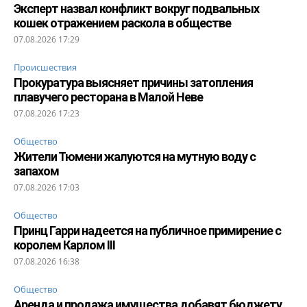
Эксперт назвал конфликт вокруг подвальных
кошек отражением раскола в обществе
07.08.2026 17:29
Происшествия
Прокуратура выясняет причины затопления
плавучего ресторана в Малой Неве
07.08.2026 17:23
Общество
Жители Тюмени жалуются на мутную воду с
запахом
07.08.2026 17:03
Общество
Принц Гарри надеется на публичное примирение с
королем Карлом III
07.08.2026 16:38
Общество
Аренда и продажа имущества добавят бюджету