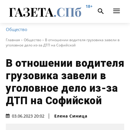
18+
Общество
Главная
Общество
В отношении водителя грузовика завели в
уголовное дело из-за ДТП на Софийской
В отношении водителя
грузовика завели в
уголовное дело из-за
ДТП на Софийской
Елена Синица
03.06.2023 20:02