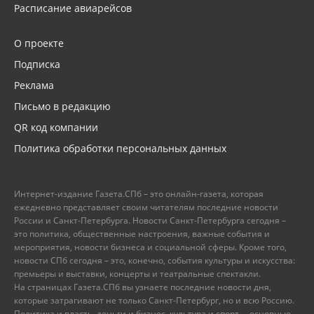
Расписание авиарейсов
О проекте
Подписка
Реклама
Письмо в редакцию
QR код компании
Политика обработки персональных данных
Интернет-издание Газета.СПб – это онлайн-газета, которая
ежедневно представляет своим читателям последние новости
России и Санкт-Петербурга. Новости Санкт-Петербурга сегодня –
это политика, общественные настроения, важные события и
мероприятия, новости бизнеса и социальной сферы. Кроме того,
новости СПб сегодня – это, конечно, события культуры и искусства:
премьеры и выставки, концерты и театральные спектакли.
На страницах Газета.СПб вы узнаете последние новости дня,
которые затрагивают не только Санкт-Петербург, но и всю Россию.
Политика и власть, деньги и бизнес, культура и спорт, – основные