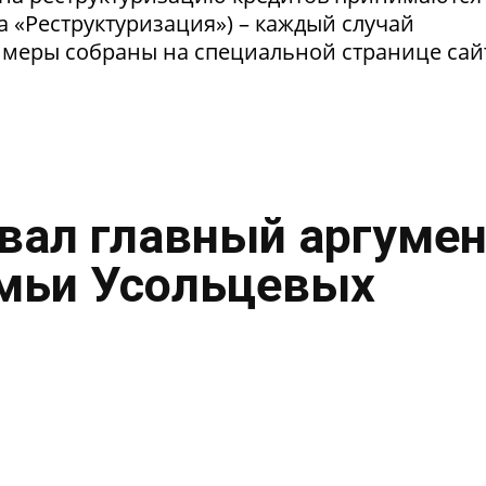
а «Реструктуризация») – каждый случай
 меры собраны на специальной странице сай
вал главный аргумен
емьи Усольцевых