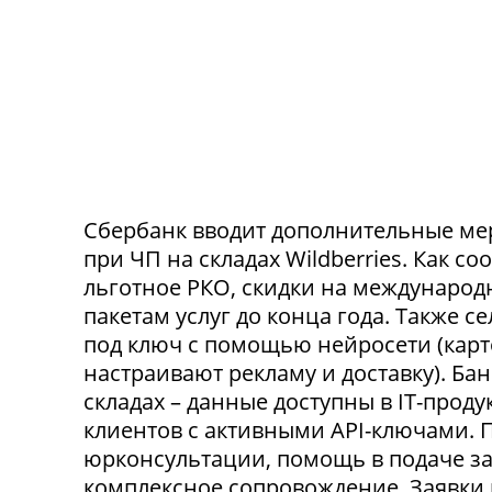
Сбербанк вводит дополнительные ме
при ЧП на складах Wildberries. Как с
льготное РКО, скидки на международ
пакетам услуг до конца года. Также 
под ключ с помощью нейросети (карт
настраивают рекламу и доставку). Ба
складах – данные доступны в IT-прод
клиентов с активными API-ключами.
юрконсультации, помощь в подаче за
комплексное сопровождение. Заявки