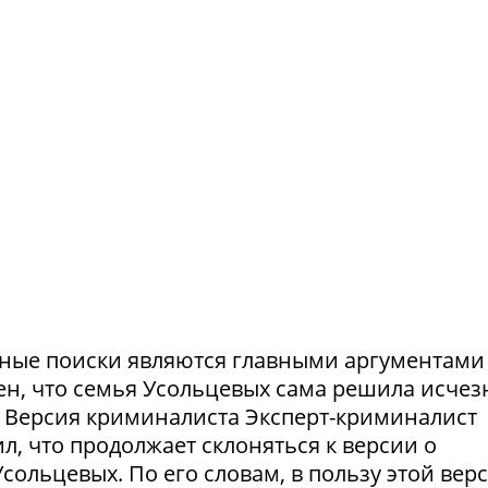
ешные поиски являются главными аргументами
рен, что семья Усольцевых сама решила исчезн
я. Версия криминалиста Эксперт-криминалист
ил, что продолжает склоняться к версии о
ольцевых. По его словам, в пользу этой вер