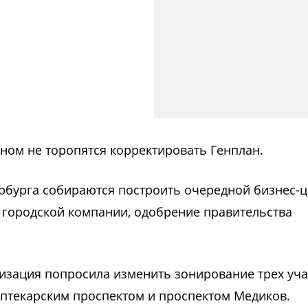
ном не торопятся корректировать Генплан.
рбурга собираются построить очередной бизнес-ц
 городской компании, одобрение правительства
изация попросила изменить зонирование трех уча
Аптекарским проспектом и проспектом Медиков.