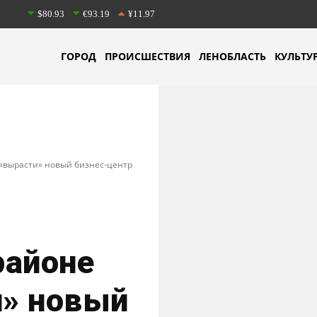
$80.93
€93.19
¥11.97
ГОРОД
ПРОИСШЕСТВИЯ
ЛЕНОБЛАСТЬ
КУЛЬТУ
 «вырасти» новый бизнес-центр
районе
» новый