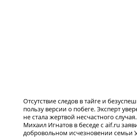
Отсутствие следов в тайге и безусп
пользу версии о побеге. Эксперт уве
не стала жертвой несчастного случа
Михаил Игнатов в беседе с aif.ru заяв
добровольном исчезновении семьи Ус