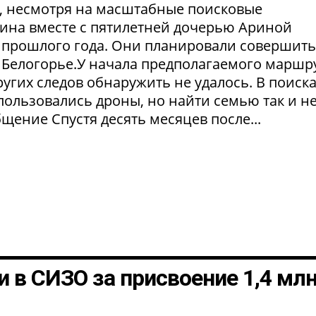
в, несмотря на масштабные поисковые
ина вместе с пятилетней дочерью Ариной
 прошлого года. Они планировали совершить
 Белогорье.У начала предполагаемого маршр
угих следов обнаружить не удалось. В поиск
пользовались дроны, но найти семью так и н
щение Спустя десять месяцев после...
 в СИЗО за присвоение 1,4 мл