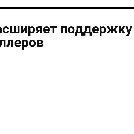
асширяет поддержку
ллеров