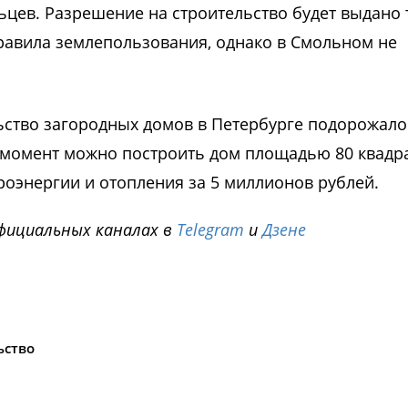
цев. Разрешение на строительство будет выдано 
равила землепользования, однако в Смольном не
льство загородных домов в Петербурге подорожало
й момент можно построить дом площадью 80 квадр
роэнергии и отопления за 5 миллионов рублей.
фициальных каналах в
Telegram
и
Дзене
i
ьство