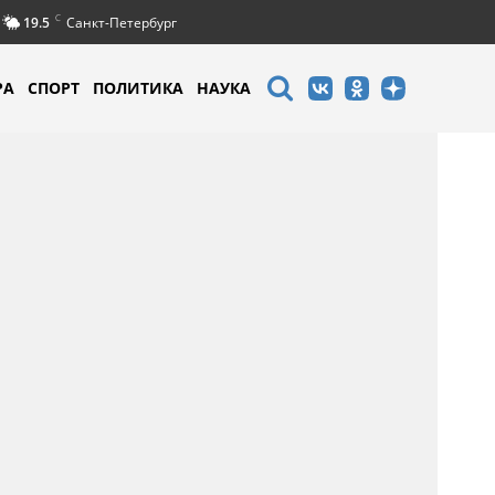
C
19.5
Санкт-Петербург
РА
СПОРТ
ПОЛИТИКА
НАУКА