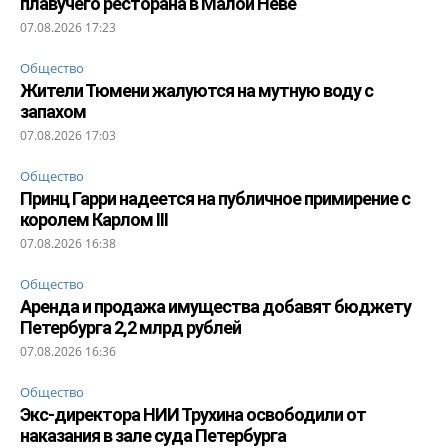
плавучего ресторана в Малой Неве
07.08.2026 17:23
Общество
Жители Тюмени жалуются на мутную воду с
запахом
07.08.2026 17:03
Общество
Принц Гарри надеется на публичное примирение с
королем Карлом III
07.08.2026 16:38
Общество
Аренда и продажа имущества добавят бюджету
Петербурга 2,2 млрд рублей
07.08.2026 16:36
Общество
Экс-директора НИИ Трухина освободили от
наказания в зале суда Петербурга