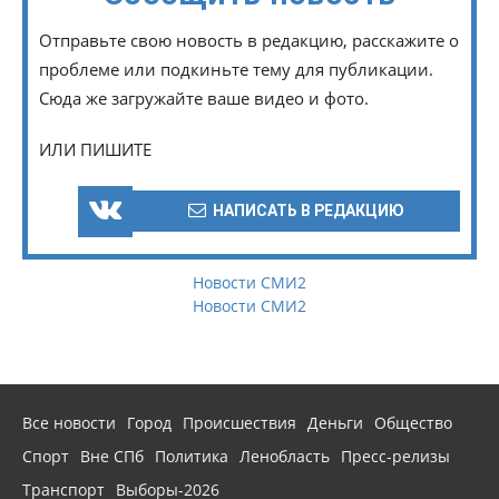
Отправьте свою новость в редакцию, расскажите о
проблеме или подкиньте тему для публикации.
Сюда же загружайте ваше видео и фото.
ИЛИ ПИШИТЕ
НАПИСАТЬ В РЕДАКЦИЮ
Новости СМИ2
Новости СМИ2
Все новости
Город
Происшествия
Деньги
Общество
Спорт
Вне СПб
Политика
Ленобласть
Пресс-релизы
Транспорт
Выборы-2026