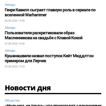
Звезды
Генри Кавилл сыграет главную роль в сериале по
вселенной Warhammer
05.08.2026 13:00
Звезды
Пользователи раскритиковали образ
Масленникова на свадьбе с Клавой Кокой
07.08.2026 14:00
Звезды
Кушанашвили назвал поступок Кейт Миддлтон
примером для Лерчек
03.08.2026 17:03
Новости дня
Общество
«Ни рынка, ни труда»: что происходит с вакансиями