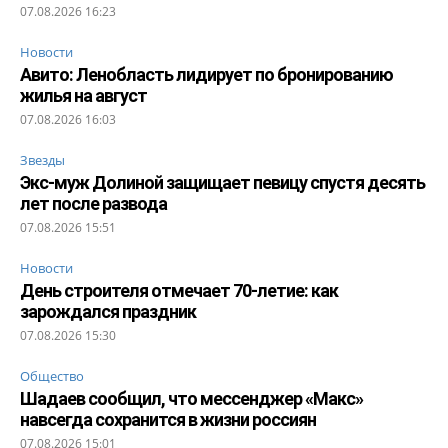
07.08.2026 16:23
Новости
Авито: Ленобласть лидирует по бронированию
жилья на август
07.08.2026 16:03
Звезды
Экс-муж Долиной защищает певицу спустя десять
лет после развода
07.08.2026 15:51
Новости
День строителя отмечает 70-летие: как
зарождался праздник
07.08.2026 15:30
Общество
Шадаев сообщил, что мессенджер «Макс»
навсегда сохранится в жизни россиян
07.08.2026 15:01