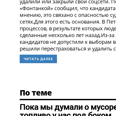
удалили или закрыли свои соцсети. 
«Фонтанкой» сообщил, что кандидата
мнению, это связано с опасностью с
сетях.Для этого есть основания. В П
процессов, в результате которых люде
сделанные несколько лет назад.Из-з
кандидатов не допустили к выборам в
решили перестраховаться и удалить св
ЧИТАТЬ ДАЛЕЕ
По теме
Пока мы думали о мусоре
топливо у нас под боком