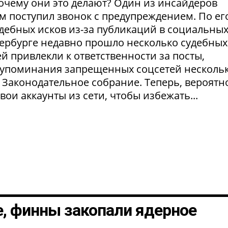
Почему они это делают? Один из инсайдеров
м поступил звонок с предупреждением. По ег
удебных исков из-за публикаций в социальны
етербурге недавно прошло несколько судебных
й привлекли к ответственности за посты,
а упоминания запрещенных соцсетей несколь
 Законодательное собрание. Теперь, вероятно
ои аккаунты из сети, чтобы избежать...
, финны закопали ядерное