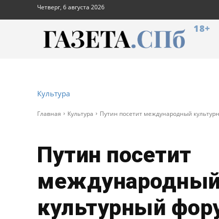
Четверг, 6 августа 2026
18+
Культура
Главная
Культура
Путин посетит международный культурн
Путин посетит
международны
культурный фор