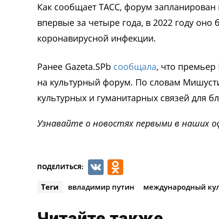
Как сообщает ТАСС, форум запланирован 
впервые за четыре года, в 2022 году он
коронавирусной инфекции.
Ранее Gazeta.SPb
сообщала
, что премьер
на культурный форум. По словам Мишусти
культурных и гуманитарных связей для бл
Узнавайте о новостях первыми в наших о
VK
Odnoklassnik
ПОДЕЛИТЬСЯ:
Теги
ввладимир путин
международный ку
Читайте также