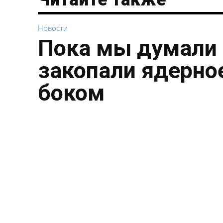
Новости
Пока мы думали 
закопали ядерное
боком