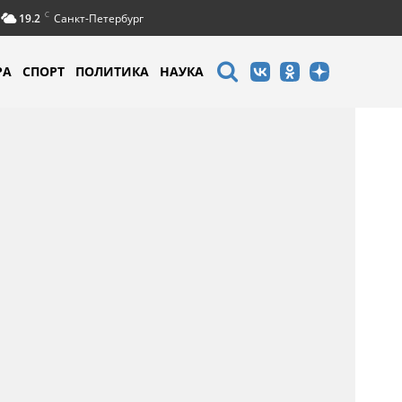
C
19.2
Санкт-Петербург
РА
СПОРТ
ПОЛИТИКА
НАУКА