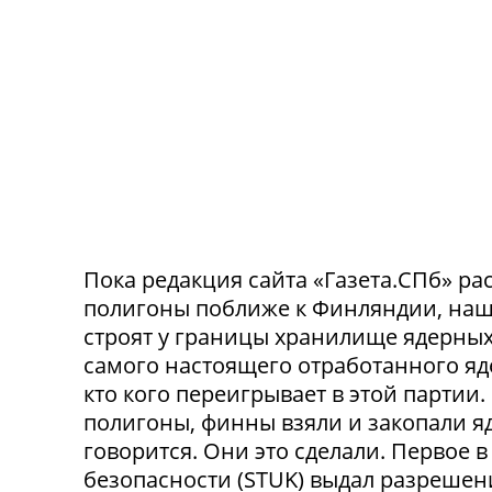
Пока редакция сайта «Газета.СПб» рас
полигоны поближе к Финляндии, наш
строят у границы хранилище ядерных 
самого настоящего отработанного яде
кто кого переигрывает в этой партии
полигоны, финны взяли и закопали яд
говорится. Они это сделали. Первое
безопасности (STUK) выдал разрешен