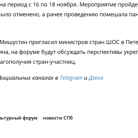
на период с 16 по 18 ноября. Мероприятие пройде
о было отменено, а ранее проведению помешала па
 Мишустин пригласил министров стран ШОС в Пет
на, на форуме будут обсуждать перспективы укре
агополучия стран-участниц.
фициальных каналах в
Telegram
и
Дзене
i
льтурный форум
новости СПб