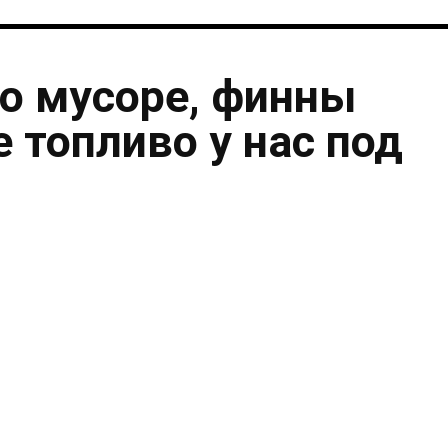
о мусоре, финны
 топливо у нас под