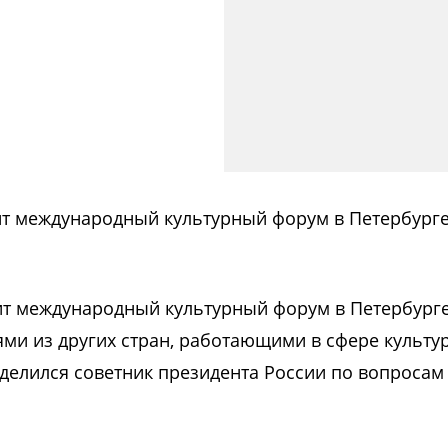
ит международный культурный форум в Петербурге
ит международный культурный форум в Петербурге
тями из других стран, работающими в сфере культу
делился советник президента России по вопросам