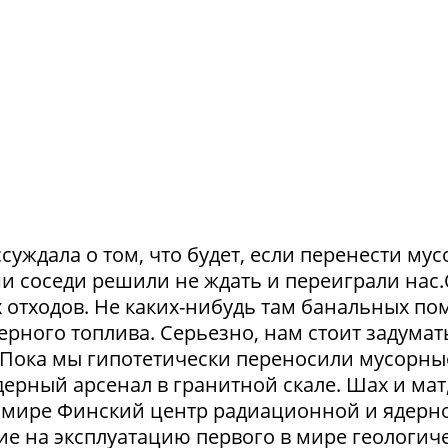
суждала о том, что будет, если перенести му
и соседи решили не ждать и переиграли нас
отходов. Не каких-нибудь там банальных пом
рного топлива. Серьезно, нам стоит задумат
. Пока мы гипотетически переносили мусорны
ерный арсенал в гранитной скале. Шах и мат,
 в мире Финский центр радиационной и ядерн
ие на эксплуатацию первого в мире геологич