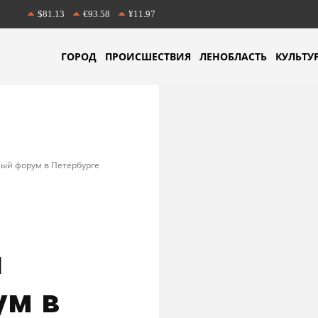
$81.13
€93.58
¥11.97
ГОРОД
ПРОИСШЕСТВИЯ
ЛЕНОБЛАСТЬ
КУЛЬТУ
ый форум в Петербурге
й
ум в