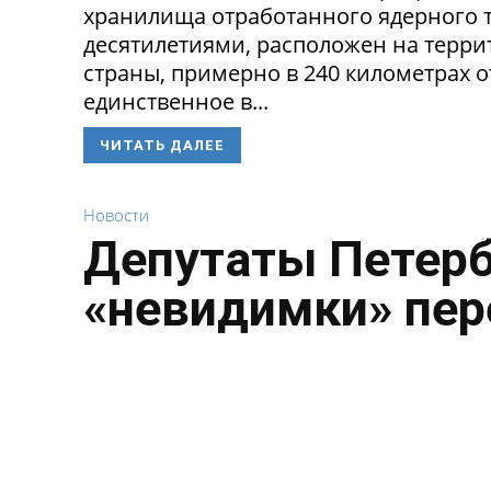
хранилища отработанного ядерного т
десятилетиями, расположен на терри
страны, примерно в 240 километрах о
единственное в...
ЧИТАТЬ ДАЛЕЕ
Новости
Депутаты Петерб
«невидимки» пе