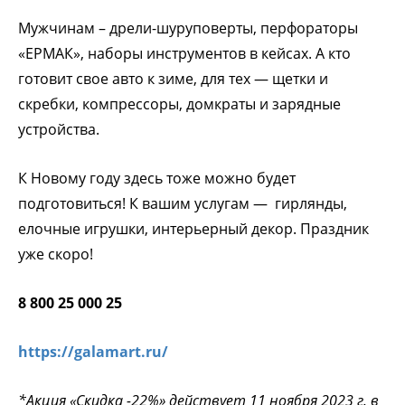
Мужчинам – дрели-шуруповерты, перфораторы
«ЕРМАК», наборы инструментов в кейсах. А кто
готовит свое авто к зиме, для тех — щетки и
скребки, компрессоры, домкраты и зарядные
устройства.
К Новому году здесь тоже можно будет
подготовиться! К вашим услугам — гирлянды,
елочные игрушки, интерьерный декор. Праздник
уже скоро!
8 800 25 000 25
https://galamart.ru/
*Акция «Скидка -22%» действует 11 ноября 2023 г. в