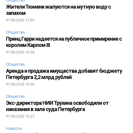
Жители Тюмени жалуются на мутную воду с
запахом
07.08.2026 17:03
Общество
Принц Гарри надеется на публичное примирение с
королем Карлом III
07.08.2026 16:38
Общество
Аренда и продажа имущества добавят бюджету
Петербурга 2,2 млрд рублей
07.08.2026 16:36
Общество
Экс-директора НИИ Трухина освободили от
наказания в зале суда Петербурга
07.08.2026 16:23
Новости