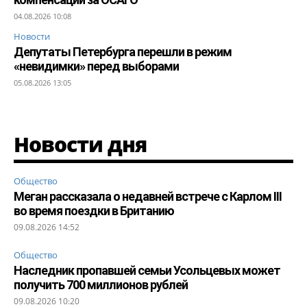
04.08.2026 10:08
Новости
Депутаты Петербурга перешли в режим
«невидимки» перед выборами
05.08.2026 13:05
Новости дня
Общество
Меган рассказала о недавней встрече с Карлом III
во время поездки в Британию
09.08.2026 14:52
Общество
Наследник пропавшей семьи Усольцевых может
получить 700 миллионов рублей
09.08.2026 10:20