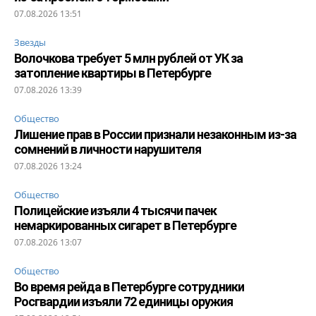
07.08.2026 13:51
Звезды
Волочкова требует 5 млн рублей от УК за
затопление квартиры в Петербурге
07.08.2026 13:39
Общество
Лишение прав в России признали незаконным из-за
сомнений в личности нарушителя
07.08.2026 13:24
Общество
Полицейские изъяли 4 тысячи пачек
немаркированных сигарет в Петербурге
07.08.2026 13:07
Общество
Во время рейда в Петербурге сотрудники
Росгвардии изъяли 72 единицы оружия