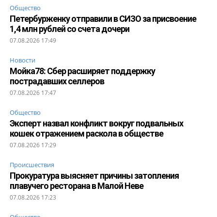
Общество
Петербурженку отправили в СИЗО за присвоение
1,4 млн рублей со счета дочери
07.08.2026 17:49
Новости
Мойка78: Сбер расширяет поддержку
пострадавших селлеров
07.08.2026 17:47
Общество
Эксперт назвал конфликт вокруг подвальных
кошек отражением раскола в обществе
07.08.2026 17:29
Происшествия
Прокуратура выясняет причины затопления
плавучего ресторана в Малой Неве
07.08.2026 17:23
Общество