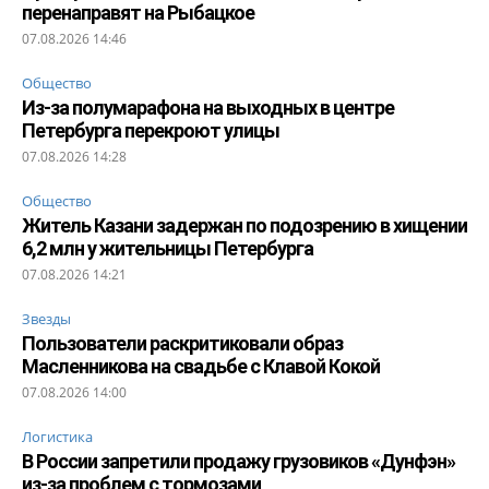
перенаправят на Рыбацкое
07.08.2026 14:46
Общество
Из-за полумарафона на выходных в центре
Петербурга перекроют улицы
07.08.2026 14:28
Общество
Житель Казани задержан по подозрению в хищении
6,2 млн у жительницы Петербурга
07.08.2026 14:21
Звезды
Пользователи раскритиковали образ
Масленникова на свадьбе с Клавой Кокой
07.08.2026 14:00
Логистика
В России запретили продажу грузовиков «Дунфэн»
из-за проблем с тормозами