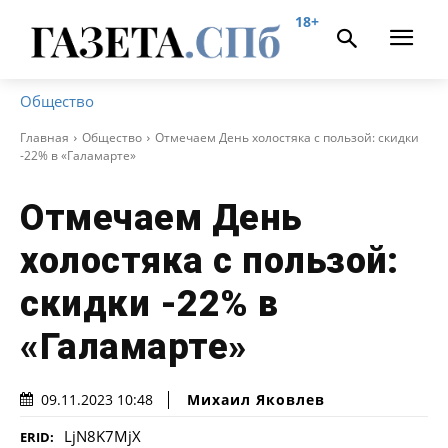
18+
Общество
Главная
Общество
Отмечаем День холостяка с пользой: скидки
-22% в «Галамарте»
Отмечаем День
холостяка с пользой:
скидки -22% в
«Галамарте»
Михаил Яковлев
09.11.2023 10:48
LjN8K7MjX
ERID: