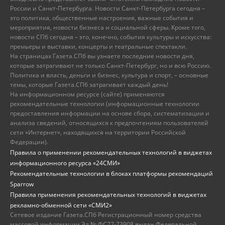
России и Санкт-Петербурга. Новости Санкт-Петербурга сегодня –
это политика, общественные настроения, важные события и
мероприятия, новости бизнеса и социальной сферы. Кроме того,
новости СПб сегодня – это, конечно, события культуры и искусства:
премьеры и выставки, концерты и театральные спектакли.
На страницах Газета.СПб вы узнаете последние новости дня,
которые затрагивают не только Санкт-Петербург, но и всю Россию.
Политика и власть, деньги и бизнес, культура и спорт, – основные
темы, которые Газета.СПб затрагивает каждый день!
На информационном ресурсе (сайте) применяются
рекомендательные технологии (информационные технологии
предоставления информации на основе сбора, систематизации и
анализа сведений, относящихся к предпочтениям пользователей
сети «Интернет», находящихся на территории Российской
Федерации).
Правила о применении рекомендательных технологий в виджетах
информационного ресурса «24СМИ»
Рекомендательные технологии в блоках платформы рекомендаций
Sparrow
Правила применения рекомендательных технологий в виджетах
рекламно-обменной сети «СМИ2»
Сетевое издание Газета.СПб Регистрационный номер средства
массовой информации Эл № ФС77-73908 выдан Федеральной