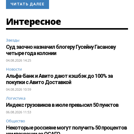
ЧИТАТЬ ДАЛЕЕ
Интересное
Звезды
Суд заочно назначил блогеру Гусейну Гасанову
четыре года колонии
04.08.2026 14:25
Новости
Альфа-Банк и Авито дают кэшбэк до 100% за
покупки с Авито Доставкой
04.08.2026 10:59
Логистика
Индекс грузовиков в июле превысил 50 пунктов
06.08.2026 11:53
Общество
Некоторые россияне могут получить 50 процентов
компенсации за ОСАГО