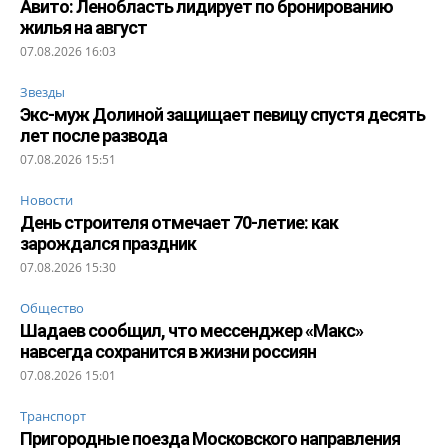
Авито: Ленобласть лидирует по бронированию
жилья на август
07.08.2026 16:03
Звезды
Экс-муж Долиной защищает певицу спустя десять
лет после развода
07.08.2026 15:51
Новости
День строителя отмечает 70-летие: как
зарождался праздник
07.08.2026 15:30
Общество
Шадаев сообщил, что мессенджер «Макс»
навсегда сохранится в жизни россиян
07.08.2026 15:01
Транспорт
Пригородные поезда Московского направления