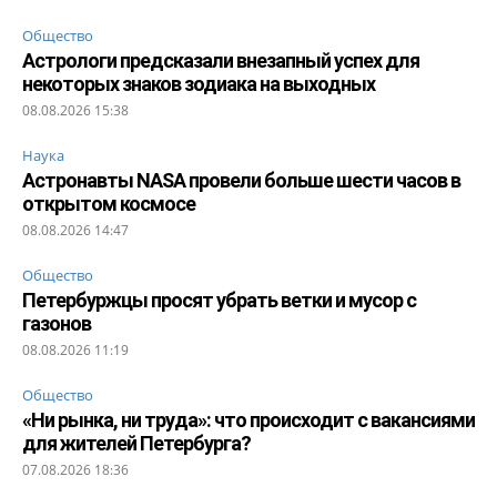
Общество
Астрологи предсказали внезапный успех для
некоторых знаков зодиака на выходных
08.08.2026 15:38
Наука
Астронавты NASA провели больше шести часов в
открытом космосе
08.08.2026 14:47
Общество
Петербуржцы просят убрать ветки и мусор с
газонов
08.08.2026 11:19
Общество
«Ни рынка, ни труда»: что происходит с вакансиями
для жителей Петербурга?
07.08.2026 18:36