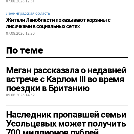
07.08.2026 12:51
Ленинградская область
Жители Ленобласти показывают корзины с
лисичками в социальных сетях
07.08.2026 12:30
По теме
Меган рассказала о недавней
встрече с Карлом III во время
поездки в Британию
09.08.2026 14:52
Наследник пропавшей семьи
Усольцевых может получить
700 миллионов рублей