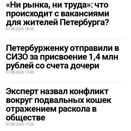
«Ни рынка, ни труда»: что
происходит с вакансиями
для жителей Петербурга?
07.08.2026 18:36
Петербурженку отправили в
СИЗО за присвоение 1,4 млн
рублей со счета дочери
07.08.2026 17:49
Эксперт назвал конфликт
вокруг подвальных кошек
отражением раскола в
обществе
07.08.2026 17:29