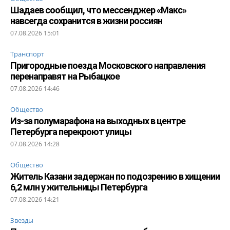
Шадаев сообщил, что мессенджер «Макс»
навсегда сохранится в жизни россиян
07.08.2026 15:01
Транспорт
Пригородные поезда Московского направления
перенаправят на Рыбацкое
07.08.2026 14:46
Общество
Из-за полумарафона на выходных в центре
Петербурга перекроют улицы
07.08.2026 14:28
Общество
Житель Казани задержан по подозрению в хищении
6,2 млн у жительницы Петербурга
07.08.2026 14:21
Звезды