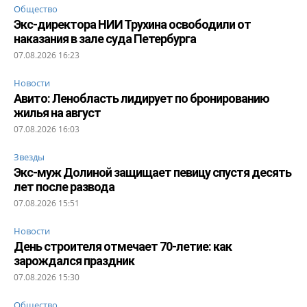
Общество
Экс-директора НИИ Трухина освободили от
наказания в зале суда Петербурга
07.08.2026 16:23
Новости
Авито: Ленобласть лидирует по бронированию
жилья на август
07.08.2026 16:03
Звезды
Экс-муж Долиной защищает певицу спустя десять
лет после развода
07.08.2026 15:51
Новости
День строителя отмечает 70-летие: как
зарождался праздник
07.08.2026 15:30
Общество