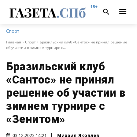
18+
Спорт
Главная
Спорт
Бразильский клуб «Сантос» не принял решение
об участии в зимнем турнире с...
Бразильский клуб
«Сантос» не принял
решение об участии в
зимнем турнире с
«Зенитом»
Михаил Яковлев
03.12.2023 14:21