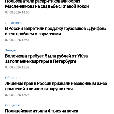
Пользователи раскритиковали образ
Масленникова на свадьбе с Клавой Кокой
07.08.2026 14:00
Логистика
В России запретили продажу грузовиков «Дунфэн»
из-за проблем с тормозами
07.08.2026 13:51
Звезды
Волочкова требует 5 млн рублей от УК за
затопление квартиры в Петербурге
07.08.2026 13:39
Общество
Лишение прав в России признали незаконным из-за
сомнений в личности нарушителя
07.08.2026 13:24
Общество
Полицейские изъяли 4 тысячи пачек