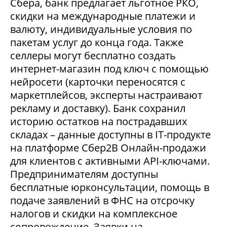
Сбера, банк предлагает льготное РКО,
скидки на международные платежи и
валюту, индивидуальные условия по
пакетам услуг до конца года. Также
селлеры могут бесплатно создать
интернет-магазин под ключ с помощью
нейросети (карточки переносятся с
маркетплейсов, эксперты настраивают
рекламу и доставку). Банк сохранил
историю остатков на пострадавших
складах – данные доступны в IT-продукте
на платформе Сбер2В Онлайн-продажи
для клиентов с активными API-ключами.
Предпринимателям доступны
бесплатные юрконсультации, помощь в
подаче заявлений в ФНС на отсрочку
налогов и скидки на комплексное
сопровождение. Заявки на