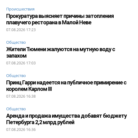
Происшествия
Прокуратура выясняет причины затопления
плавучего ресторана в Малой Неве
07.08.2026 17:23
Общество
Жители Тюмени жалуются на мутную воду с
запахом
07.08.2026 17:03
Общество
Принц Гарри надеется на публичное примирение с
королем Карлом III
07.08.2026 16:38
Общество
Аренда и продажа имущества добавят бюджету
Петербурга 2,2 млрд рублей
07.08.2026 16:36