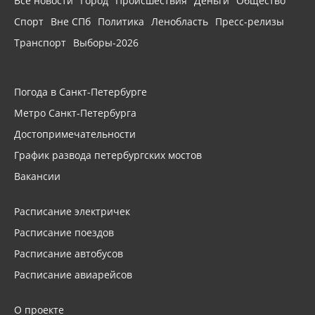
Все новости
Город
Происшествия
Деньги
Общество
Спорт
Вне СПб
Политика
Ленобласть
Пресс-релизы
Транспорт
Выборы-2026
Погода в Санкт-Петербурге
Метро Санкт-Петербурга
Достопримечательности
График развода петербургских мостов
Вакансии
Расписание электричек
Расписание поездов
Расписание автобусов
Расписание авиарейсов
О проекте