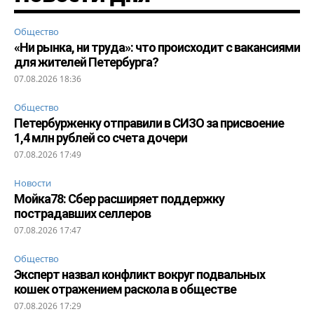
Общество
«Ни рынка, ни труда»: что происходит с вакансиями
для жителей Петербурга?
07.08.2026 18:36
Общество
Петербурженку отправили в СИЗО за присвоение
1,4 млн рублей со счета дочери
07.08.2026 17:49
Новости
Мойка78: Сбер расширяет поддержку
пострадавших селлеров
07.08.2026 17:47
Общество
Эксперт назвал конфликт вокруг подвальных
кошек отражением раскола в обществе
07.08.2026 17:29