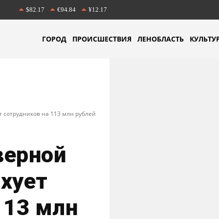
$82.17
€94.84
¥12.17
ГОРОД
ПРОИСШЕСТВИЯ
ЛЕНОБЛАСТЬ
КУЛЬТУ
 сотрудников на 113 млн рублей
верной
хует
113 млн