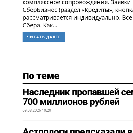
комплексное сопровождение. Заявки
СберБизнес (раздел «Кредиты», кнопк
рассматривается индивидуально. Все
Сбера. Как...
ЧИТАТЬ ДАЛЕЕ
По теме
Наследник пропавшей се
700 миллионов рублей
09.08.2026 10:20
Астрологи предсказали в