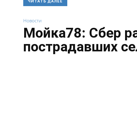
ЧИТАТЬ ДАЛЕЕ
Новости
Мойка78: Сбер р
пострадавших се