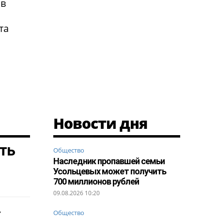
 в
та
Новости дня
ть
Общество
Наследник пропавшей семьи
Усольцевых может получить
700 миллионов рублей
09.08.2026 10:20
х
Общество