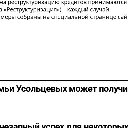
 на реструктуризацию кредитов принимаются
а «Реструктуризация») – каждый случай
 меры собраны на специальной странице сай
мьи Усольцевых может получи
незапный успех для некоторы