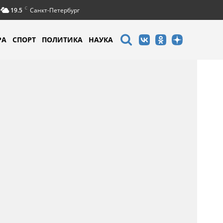
C
19.5
Санкт-Петербург
РА
СПОРТ
ПОЛИТИКА
НАУКА