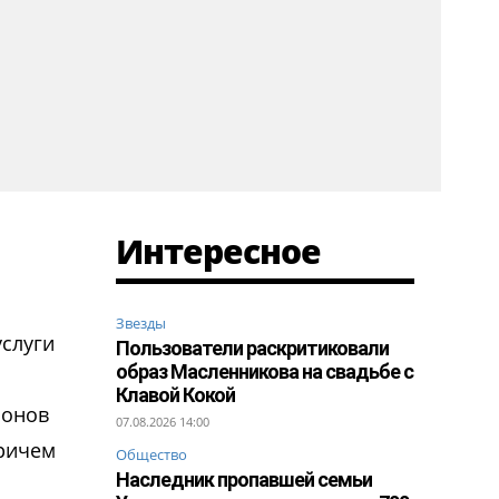
Интересное
Звезды
услуги
Пользователи раскритиковали
образ Масленникова на свадьбе с
Клавой Кокой
ионов
07.08.2026 14:00
причем
Общество
Наследник пропавшей семьи