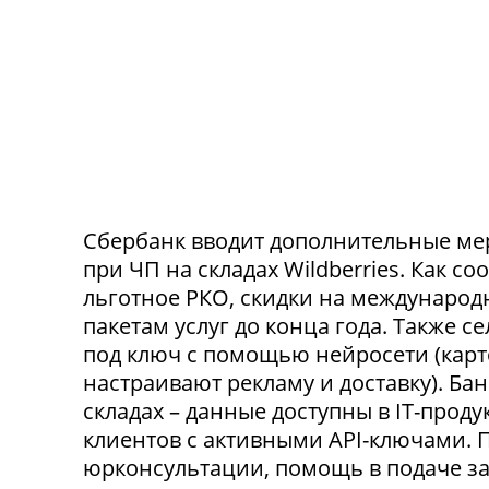
Сбербанк вводит дополнительные ме
при ЧП на складах Wildberries. Как с
льготное РКО, скидки на международ
пакетам услуг до конца года. Также 
под ключ с помощью нейросети (карт
настраивают рекламу и доставку). Ба
складах – данные доступны в IT-прод
клиентов с активными API-ключами.
юрконсультации, помощь в подаче за