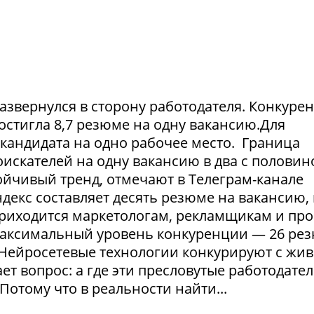
азвернулся в сторону работодателя. Конкуре
достигла 8,7 резюме на одну вакансию.Для
1 кандидата на одно рабочее место. Граница
искателей на одну вакансию в два с половин
тойчивый тренд, отмечают в Телеграм-канале
екс составляет десять резюме на вакансию, 
приходится маркетологам, рекламщикам и пр
максимальный уровень конкуренции — 26 ре
. Нейросетевые технологии конкурируют с жи
т вопрос: а где эти пресловутые работодател
Потому что в реальности найти...