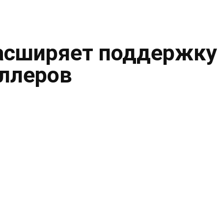
асширяет поддержку
ллеров