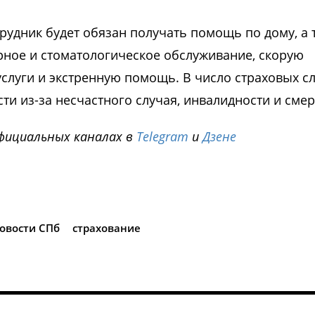
рудник будет обязан получать помощь по дому, а 
рное и стоматологическое обслуживание, скорую
луги и экстренную помощь. В число страховых с
ти из-за несчастного случая, инвалидности и смер
фициальных каналах в
Telegram
и
Дзене
i
овости СПб
страхование