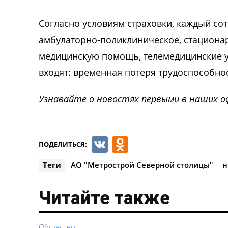
Согласно условиям страховки, каждый сот
амбулаторно-поликлиническое, стациона
медицинскую помощь, телемедицинские ус
входят: временная потеря трудоспособнос
Узнавайте о новостях первыми в наших о
VK
Odnoklassnik
ПОДЕЛИТЬСЯ:
Теги
АО "Метрострой Северной столицы"
н
Читайте также
Общество