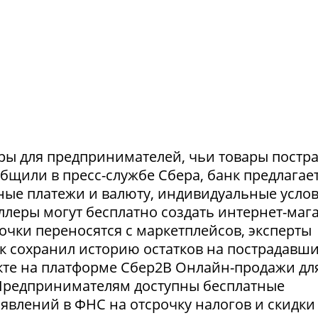
ры для предпринимателей, чьи товары постр
ообщили в пресс-службе Сбера, банк предлагае
ные платежи и валюту, индивидуальные усло
селлеры могут бесплатно создать интернет-маг
очки переносятся с маркетплейсов, эксперты
нк сохранил историю остатков на пострадавш
укте на платформе Сбер2В Онлайн-продажи дл
 Предпринимателям доступны бесплатные
явлений в ФНС на отсрочку налогов и скидки