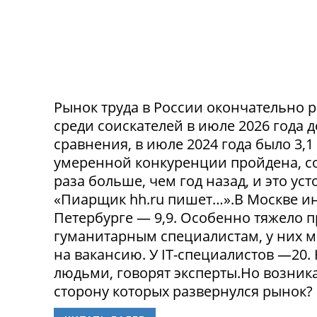
Рынок труда в России окончательно р
среди соискателей в июле 2026 года 
сравнения, в июле 2024 года было 3,
умеренной конкуренции пройдена, со
раза больше, чем год назад, и это ус
«Пиарщик hh.ru пишет…».В Москве инд
Петербурге — 9,9. Особенно тяжело 
гуманитарным специалистам, у них 
на вакансию. У IT-специалистов —20
людьми, говорят эксперты.Но возникае
сторону которых развернулся рынок? 