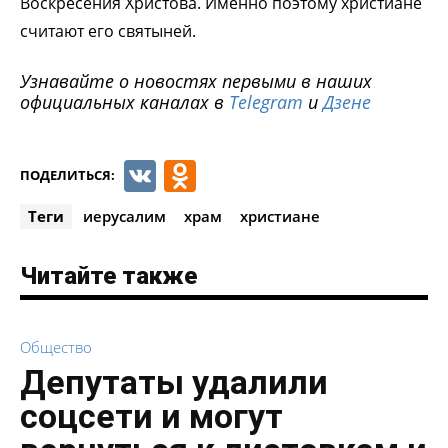
Воскресения Христова. Именно поэтому христиане
считают его святыней.
Узнавайте о новостях первыми в наших
официальных каналах в
Telegram
и
Дзене
VK
Odnoklassniki
ПОДЕЛИТЬСЯ:
Теги
иерусалим
храм
христиане
Читайте также
Общество
Депутаты удалили
соцсети и могут