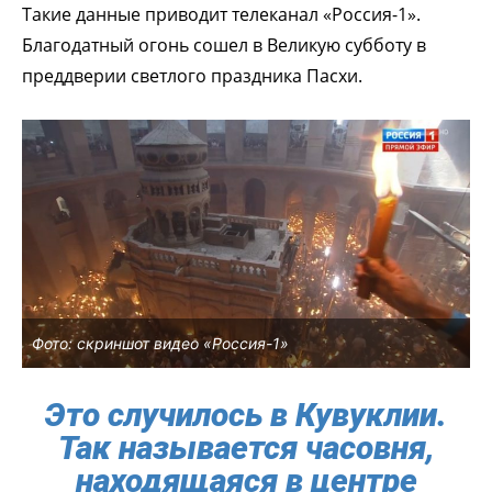
Такие данные приводит телеканал «Россия-1».
Благодатный огонь сошел в Великую субботу в
преддверии светлого праздника Пасхи.
Фото: скриншот видео «Россия-1»
Это случилось в Кувуклии.
Так называется часовня,
находящаяся в центре