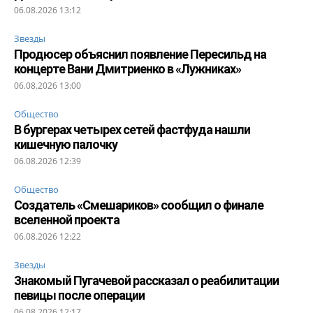
06.08.2026 13:12
Звезды
Продюсер объяснил появление Пересильд на
концерте Вани Дмитриенко в «Лужниках»
06.08.2026 13:00
Общество
В бургерах четырех сетей фастфуда нашли
кишечную палочку
06.08.2026 12:39
Общество
Создатель «Смешариков» сообщил о финале
вселенной проекта
06.08.2026 12:22
Звезды
Знакомый Пугачевой рассказал о реабилитации
певицы после операции
06.08.2026 12:17