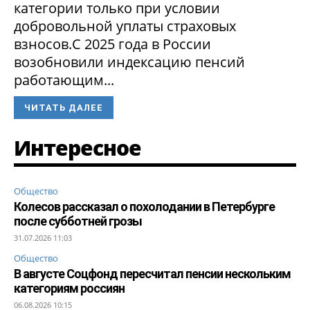
категории только при условии
добровольной уплаты страховых
взносов.С 2025 года в России
возобновили индексацию пенсий
работающим...
ЧИТАТЬ ДАЛЕЕ
Интересное
Общество
Колесов рассказал о похолодании в Петербурге
после субботней грозы
31.07.2026 11:03
Общество
В августе Соцфонд пересчитал пенсии нескольким
категориям россиян
06.08.2026 10:15