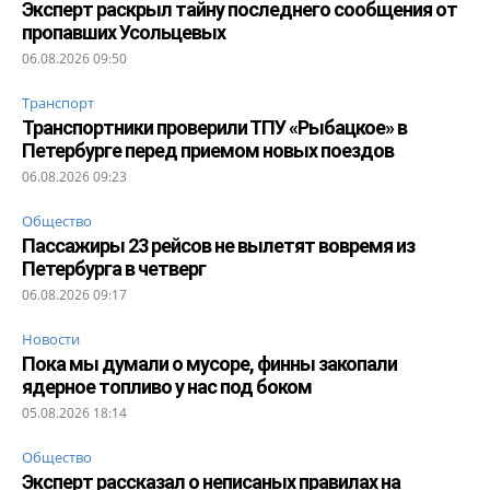
Эксперт раскрыл тайну последнего сообщения от
пропавших Усольцевых
06.08.2026 09:50
Транспорт
Транспортники проверили ТПУ «Рыбацкое» в
Петербурге перед приемом новых поездов
06.08.2026 09:23
Общество
Пассажиры 23 рейсов не вылетят вовремя из
Петербурга в четверг
06.08.2026 09:17
Новости
Пока мы думали о мусоре, финны закопали
ядерное топливо у нас под боком
05.08.2026 18:14
Общество
Эксперт рассказал о неписаных правилах на