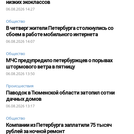
низких экоклассов
06.08.2026 14:27
Общество
В четверг жители Петербурга столкнулись со
сбоем в работе мобильного интернета
06.08.2026 14:07
Общество
МЧС предупредило петербуржцев о порывах
штормового ветра в пятницу
06.08.2026 13:50
Происшествия
Паводок в Тюменской области затопил сотни
дачных домов
06.08.2026 13:17
Общество
Компании из Петербурга заплатили 75 тысяч
рублей за ночной ремонт