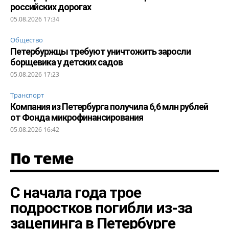
российских дорогах
05.08.2026 17:34
Общество
Петербуржцы требуют уничтожить заросли
борщевика у детских садов
05.08.2026 17:23
Транспорт
Компания из Петербурга получила 6,6 млн рублей
от Фонда микрофинансирования
05.08.2026 16:42
По теме
С начала года трое
подростков погибли из-за
зацепинга в Петербурге