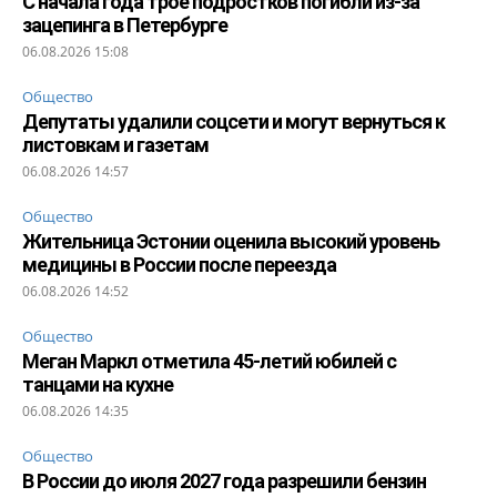
С начала года трое подростков погибли из-за
зацепинга в Петербурге
06.08.2026 15:08
Общество
Депутаты удалили соцсети и могут вернуться к
листовкам и газетам
06.08.2026 14:57
Общество
Жительница Эстонии оценила высокий уровень
медицины в России после переезда
06.08.2026 14:52
Общество
Меган Маркл отметила 45-летий юбилей с
танцами на кухне
06.08.2026 14:35
Общество
В России до июля 2027 года разрешили бензин