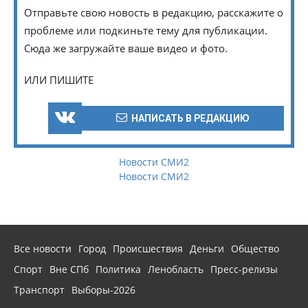
Отправьте свою новость в редакцию, расскажите о
проблеме или подкиньте тему для публикации.
Сюда же загружайте ваше видео и фото.
ИЛИ ПИШИТЕ
НАПИСАТЬ В РЕДАКЦИЮ
Новости СМИ2
Новости СМИ2
Все новости
Город
Происшествия
Деньги
Общество
Спорт
Вне СПб
Политика
Ленобласть
Пресс-релизы
Транспорт
Выборы-2026