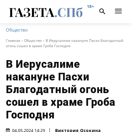
18+
Общество
Главная
Общество
В Иерусалиме накануне Пасхи Благодатный
огонь сошел в храме Гроба Господня
В Иерусалиме
накануне Пасхи
Благодатный огонь
сошел в храме Гроба
Господня
Виктория Осокина
04.05.2024 14:29