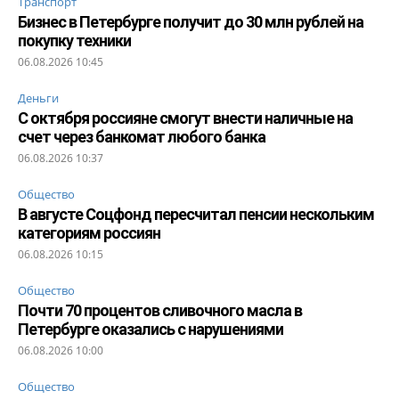
Транспорт
Бизнес в Петербурге получит до 30 млн рублей на
покупку техники
06.08.2026 10:45
Деньги
С октября россияне смогут внести наличные на
счет через банкомат любого банка
06.08.2026 10:37
Общество
В августе Соцфонд пересчитал пенсии нескольким
категориям россиян
06.08.2026 10:15
Общество
Почти 70 процентов сливочного масла в
Петербурге оказались с нарушениями
06.08.2026 10:00
Общество