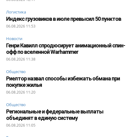
Логистика
Индекс грузовиков в июле превысил 50 пунктов
06.08.2026 11:53
Новости
Генри Кавилл спродюсирует анимационный спин-
офф по вселенной Warhammer
06.08.2026 11:38
Общество
Риелтор назвал способы избежать обмана при
покупке жилья
06.08.2026 11:20
Общество
Региональные и федеральные выплаты
объединят в единую систему
06.08.2026 11:05