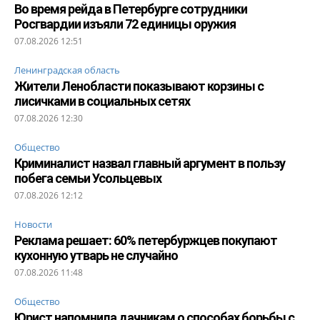
Во время рейда в Петербурге сотрудники
Росгвардии изъяли 72 единицы оружия
07.08.2026 12:51
Ленинградская область
Жители Ленобласти показывают корзины с
лисичками в социальных сетях
07.08.2026 12:30
Общество
Криминалист назвал главный аргумент в пользу
побега семьи Усольцевых
07.08.2026 12:12
Новости
Реклама решает: 60% петербуржцев покупают
кухонную утварь не случайно
07.08.2026 11:48
Общество
Юрист напомнила дачникам о способах борьбы с