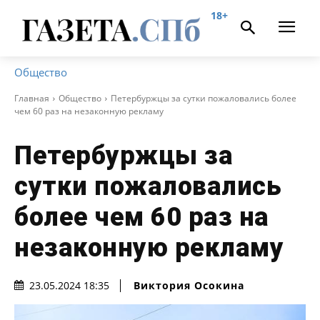
18+
Общество
Главная
Общество
Петербуржцы за сутки пожаловались более
чем 60 раз на незаконную рекламу
Петербуржцы за
сутки пожаловались
более чем 60 раз на
незаконную рекламу
Виктория Осокина
23.05.2024 18:35