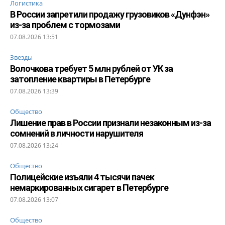
Логистика
В России запретили продажу грузовиков «Дунфэн»
из-за проблем с тормозами
07.08.2026 13:51
Звезды
Волочкова требует 5 млн рублей от УК за
затопление квартиры в Петербурге
07.08.2026 13:39
Общество
Лишение прав в России признали незаконным из-за
сомнений в личности нарушителя
07.08.2026 13:24
Общество
Полицейские изъяли 4 тысячи пачек
немаркированных сигарет в Петербурге
07.08.2026 13:07
Общество