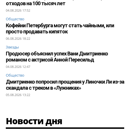
отходов на 100 тысяч лет
04.08.2026 17:52
Общество
Кофейни Петербурга могут стать чайными, или
просто продавать кипяток
06.08.2026 18:22
Звезды
Продюсер объяснил успех Вани Дмитриенко
романом с актрисой Анной Пересильд
04.08.2026 12:47
Общество
Дмитриенко попросил прощения у Линочки Ли из-за
скандала с треком в «Лужниках»
05.08.2026 13:22
Новости дня