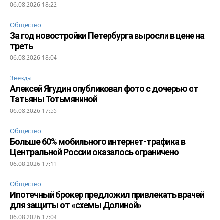
06.08.2026 18:22
Общество
За год новостройки Петербурга выросли в цене на
треть
06.08.2026 18:04
Звезды
Алексей Ягудин опубликовал фото с дочерью от
Татьяны Тотьмяниной
06.08.2026 17:55
Общество
Больше 60% мобильного интернет-трафика в
Центральной России оказалось ограничено
06.08.2026 17:11
Общество
Ипотечный брокер предложил привлекать врачей
для защиты от «схемы Долиной»
06.08.2026 17:04