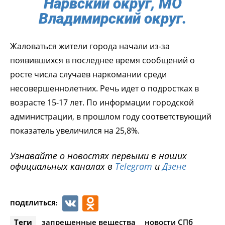
Нарвский округ, МО
Владимирский округ.
Жаловаться жители города начали из-за
появившихся в последнее время сообщений о
росте числа случаев наркомании среди
несовершеннолетних. Речь идет о подростках в
возрасте 15-17 лет. По информации городской
администрации, в прошлом году соответствующий
показатель увеличился на 25,8%.
Узнавайте о новостях первыми в наших
официальных каналах в
Telegram
и
Дзене
VK
Odnoklassniki
ПОДЕЛИТЬСЯ:
Теги
запрещенные вещества
новости СПб