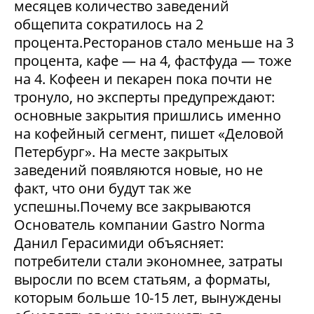
месяцев количество заведений
общепита сократилось на 2
процента.Ресторанов стало меньше на 3
процента, кафе — на 4, фастфуда — тоже
на 4. Кофеен и пекарен пока почти не
тронуло, но эксперты предупреждают:
основные закрытия пришлись именно
на кофейный сегмент, пишет «Деловой
Петербург». На месте закрытых
заведений появляются новые, но не
факт, что они будут так же
успешны.Почему все закрываются
Основатель компании Gastro Norma
Данил Герасимиди объясняет:
потребители стали экономнее, затраты
выросли по всем статьям, а форматы,
которым больше 10-15 лет, вынуждены