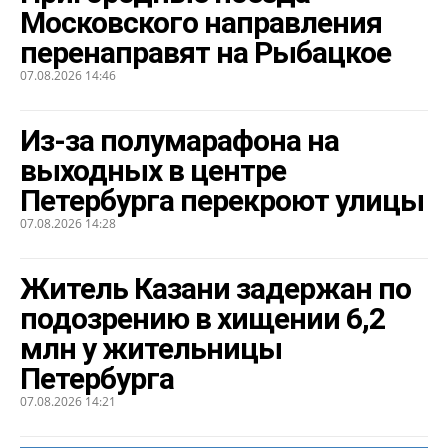
Московского направления
перенаправят на Рыбацкое
07.08.2026 14:46
Из-за полумарафона на
выходных в центре
Петербурга перекроют улицы
07.08.2026 14:28
Житель Казани задержан по
подозрению в хищении 6,2
млн у жительницы
Петербурга
07.08.2026 14:21