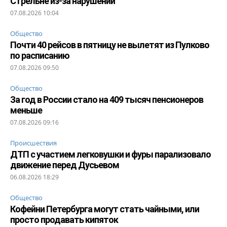
Стрельне из-за нарушений
07.08.2026 10:04
Общество
Почти 40 рейсов в пятницу не вылетят из Пулково
по расписанию
07.08.2026 09:50
Общество
За год в России стало на 409 тысяч пенсионеров
меньше
07.08.2026 09:16
Происшествия
ДТП с участием легковушки и фуры парализовало
движение перед Дусьевом
06.08.2026 18:29
Общество
Кофейни Петербурга могут стать чайными, или
просто продавать кипяток