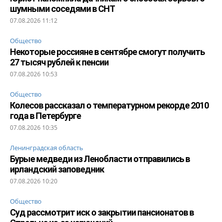
шумными соседями в СНТ
07.08.2026 11:12
Общество
Некоторые россияне в сентябре смогут получить
27 тысяч рублей к пенсии
07.08.2026 10:53
Общество
Колесов рассказал о температурном рекорде 2010
года в Петербурге
07.08.2026 10:35
Ленинградская область
Бурые медведи из Ленобласти отправились в
ирландский заповедник
07.08.2026 10:20
Общество
Суд рассмотрит иск о закрытии пансионатов в