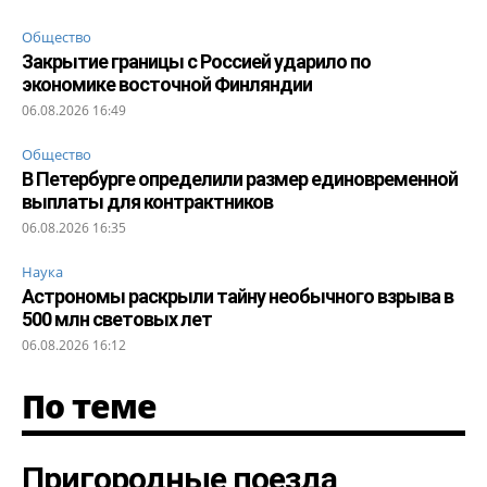
Общество
Закрытие границы с Россией ударило по
экономике восточной Финляндии
06.08.2026 16:49
Общество
В Петербурге определили размер единовременной
выплаты для контрактников
06.08.2026 16:35
Наука
Астрономы раскрыли тайну необычного взрыва в
500 млн световых лет
06.08.2026 16:12
По теме
Пригородные поезда