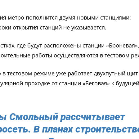
ния метро пополнится двумя новыми станциями:
роки открытия станций не указывается.
стках, где будут расположены станции «Броневая»,
троительные работы осуществляются в тестовом ре
 в тестовом режиме уже работает двухпутный щит
егулярной проходке от станции «Беговая» к будуще
ы Смольный рассчитывает
осеть. В планах строительств