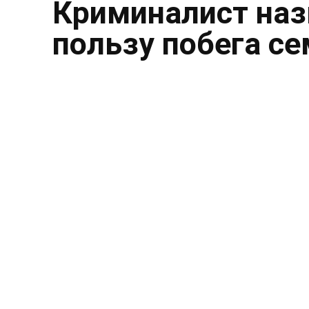
Криминалист наз
пользу побега с