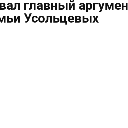
вал главный аргумен
емьи Усольцевых