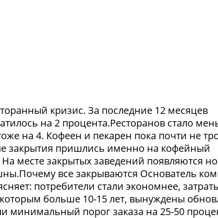
сторанный кризис. За последние 12 месяцев
атилось на 2 процента.Ресторанов стало мен
тоже на 4. Кофеен и пекарен пока почти не тр
ые закрытия пришлись именно на кофейный
. На месте закрытых заведений появляются но
пешны.Почему все закрываются Основатель ко
сняет: потребители стали экономнее, затрат
 которым больше 10-15 лет, вынуждены обнов
и минимальный порог заказа на 25-50 проце