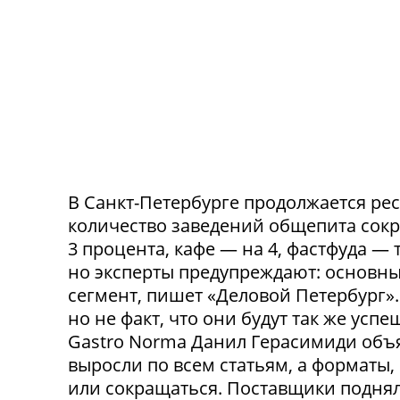
В Санкт-Петербурге продолжается ре
количество заведений общепита сокр
3 процента, кафе — на 4, фастфуда — 
но эксперты предупреждают: основн
сегмент, пишет «Деловой Петербург»
но не факт, что они будут так же ус
Gastro Norma Данил Герасимиди объя
выросли по всем статьям, а форматы,
или сокращаться. Поставщики поднял