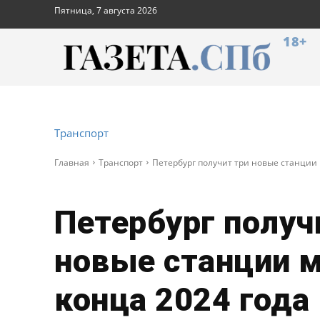
Пятница, 7 августа 2026
18+
Транспорт
Главная
Транспорт
Петербург получит три новые станции 
Петербург получ
новые станции м
конца 2024 года