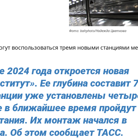
Фото: baltphoto/Надежда Цветкова
могут воспользоваться тремя новыми станциями ме
е 2024 года откроется новая
титут». Ее глубина составит 
танции уже установлены четыр
е в ближайшее время пройдут
тания
. Их монтаж начался в
а. Об этом сообщает ТАСС.