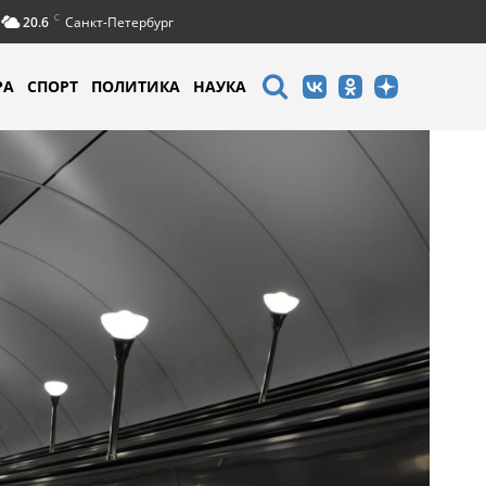
C
20.6
Санкт-Петербург
РА
СПОРТ
ПОЛИТИКА
НАУКА