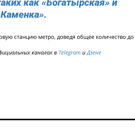
таких как «Богатырская» и
«Каменка».
новую станцию метро, доведя общее количество до 
фициальных каналах в
Telegram
и
Дзене
i