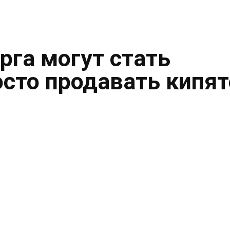
рга могут стать
осто продавать кипя