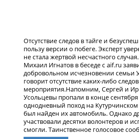
Отсутствие следов в тайге и безусп
пользу версии о побеге. Эксперт уве
не стала жертвой несчастного случа
Михаил Игнатов в беседе с aif.ru заяв
добровольном исчезновении семьи Ус
говорит отсутствие каких-либо следо
мероприятия.Напомним, Сергей и Ир
Усольцевы пропали в конце сентября
однодневный поход на Кутурчинском
был найден их автомобиль. Однако др
участвовали десятки волонтеров и ис
смогли. Таинственное голосовое сооб