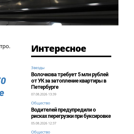
Интересное
тро.
Звезды
Волочкова требует 5 млн рублей
70
от УК за затопление квартиры в
Петербурге
е
07.08.2026 13:39
Общество
Водителей предупредили о
рисках перегрузки при буксировке
05.08.2026 12:37
Общество