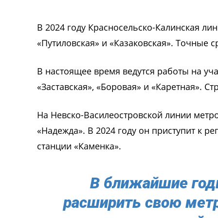
В 2024 году Красносельско-Калинская ли
«Путиловская» и «Казаковская». Точные с
В настоящее время ведутся работы на уча
«Заставская», «Боровая» и «Каретная». С
На Невско-Василеостровской линии метро
«Надежда». В 2024 году он приступит к р
станции «Каменка».
В ближайшие год
расширить свою метр