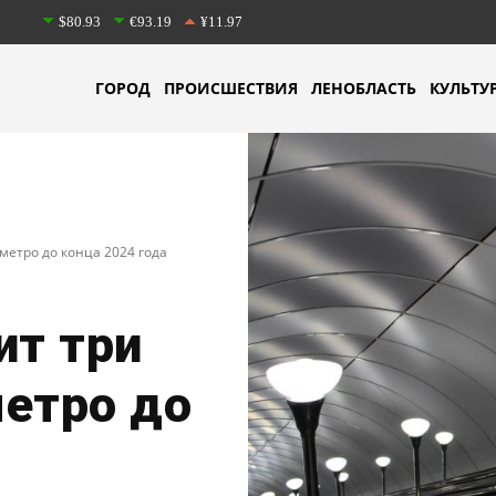
$80.93
€93.19
¥11.97
ГОРОД
ПРОИСШЕСТВИЯ
ЛЕНОБЛАСТЬ
КУЛЬТУ
метро до конца 2024 года
ит три
етро до