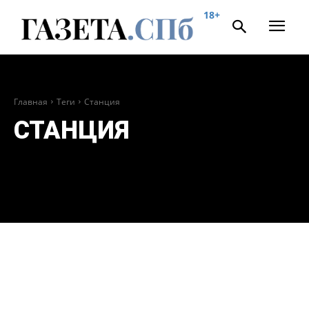
18+
Главная
Теги
Станция
СТАНЦИЯ