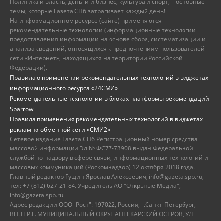
Политика и власть, деньги и бизнес, культура и спорт, – основные
темы, которые Газета.СПб затрагивает каждый день!
На информационном ресурсе (сайте) применяются
рекомендательные технологии (информационные технологии
предоставления информации на основе сбора, систематизации и
анализа сведений, относящихся к предпочтениям пользователей
сети «Интернет», находящихся на территории Российской
Федерации).
Правила о применении рекомендательных технологий в виджетах
информационного ресурса «24СМИ»
Рекомендательные технологии в блоках платформы рекомендаций
Sparrow
Правила применения рекомендательных технологий в виджетах
рекламно-обменной сети «СМИ2»
Сетевое издание Газета.СПб Регистрационный номер средства
массовой информации Эл № ФС77-73908 выдан Федеральной
службой по надзору в сфере связи, информационных технологий и
массовых коммуникаций (Роскомнадзор) 12 октября 2018 года.
Главный редактор Гущин Ярослав Алексеевич, info@gazeta.spb.ru,
тел: +7 (812) 627-21-84. Учредитель АО "Открытые Медиа",
info@gazeta.spb.ru
Адрес редакции ООО "Рост": 197022, Россия, г.Санкт-Петербург,
ВН.ТЕР.Г. МУНИЦИПАЛЬНЫЙ ОКРУГ АПТЕКАРСКИЙ ОСТРОВ, УЛ