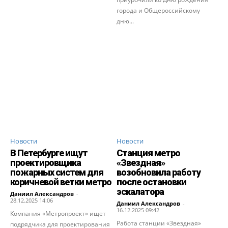
города и Общероссийскому
дню...
Новости
Новости
В Петербурге ищут
Станция метро
проектировщика
«Звездная»
пожарных систем для
возобновила работу
коричневой ветки метро
после остановки
эскалатора
Даниил Александров
-
28.12.2025 14:06
Даниил Александров
-
16.12.2025 09:42
Компания «Метропроект» ищет
Работа станции «Звездная»
подрядчика для проектирования