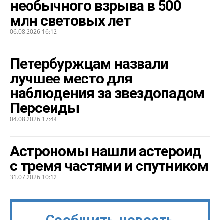
необычного взрыва в 500
млн световых лет
06.08.2026 16:12
Петербуржцам назвали
лучшее место для
наблюдения за звездопадом
Персеиды
04.08.2026 17:44
Астрономы нашли астероид
с тремя частями и спутником
31.07.2026 10:12
Сообщить новость