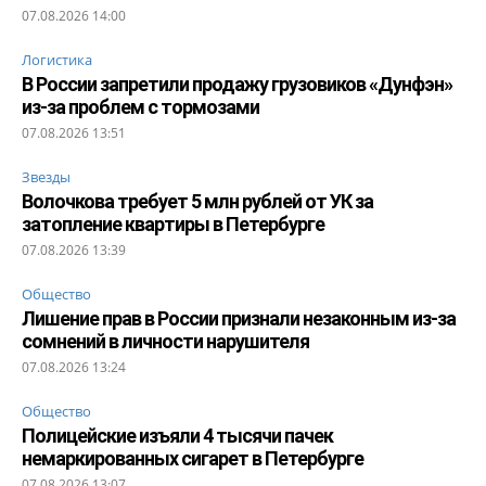
07.08.2026 14:00
Логистика
В России запретили продажу грузовиков «Дунфэн»
из-за проблем с тормозами
07.08.2026 13:51
Звезды
Волочкова требует 5 млн рублей от УК за
затопление квартиры в Петербурге
07.08.2026 13:39
Общество
Лишение прав в России признали незаконным из-за
сомнений в личности нарушителя
07.08.2026 13:24
Общество
Полицейские изъяли 4 тысячи пачек
немаркированных сигарет в Петербурге
07.08.2026 13:07