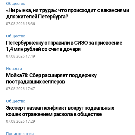
Общество
«Ни рынка, ни труда»: что происходит с вакансиями
для жителей Петербурга?
07.08.2026 18:36
Общество
Петербурженку отправили в СИЗО за присвоение
1,4 млн рублей со счета дочери
07.08.2026 17:49
Новости
Мойка78: Сбер расширяет поддержку
пострадавших селлеров
07.08.2026 17:47
Общество
Эксперт назвал конфликт вокруг подвальных
кошек отражением раскола в обществе
07.08.2026 17:29
Происшествия