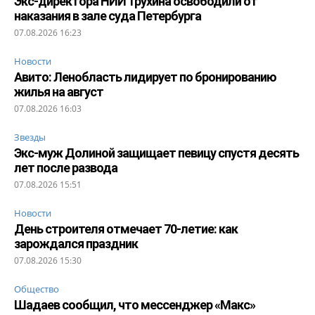
Экс-директора НИИ Трухина освободили от
наказания в зале суда Петербурга
07.08.2026 16:23
Новости
Авито: Ленобласть лидирует по бронированию
жилья на август
07.08.2026 16:03
Звезды
Экс-муж Долиной защищает певицу спустя десять
лет после развода
07.08.2026 15:51
Новости
День строителя отмечает 70-летие: как
зарождался праздник
07.08.2026 15:30
Общество
Шадаев сообщил, что мессенджер «Макс»