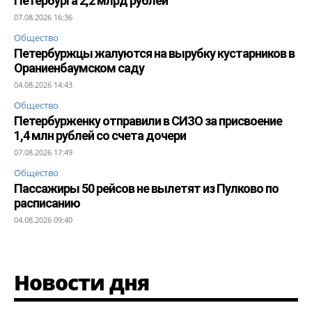
Петербурга 2,2 млрд рублей
07.08.2026 16:36
Общество
Петербуржцы жалуются на вырубку кустарников в
Ораниенбаумском саду
04.08.2026 14:43
Общество
Петербурженку отправили в СИЗО за присвоение
1,4 млн рублей со счета дочери
07.08.2026 17:49
Общество
Пассажиры 50 рейсов не вылетят из Пулково по
расписанию
04.08.2026 09:40
Новости дня