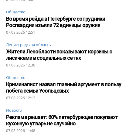
Общество
Во время рейда в Петербурге сотрудники
Росгвардии изъяли 72 единицы оружия
07.08.2026 12:51
Ленинградская область
Жители Ленобласти показывают корзины с
лисичками в социальных сетях
07.08.2026 12:30
Общество
Криминалист назвал главный аргумент в пользу
побега семьи Усольцевых
07.08.2026 12:12
Новости
Реклама решает: 60% петербуржцев покупают
кухонную утварь не случайно
07.08.2026 11:48