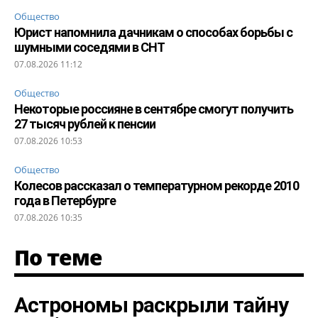
Общество
Юрист напомнила дачникам о способах борьбы с
шумными соседями в СНТ
07.08.2026 11:12
Общество
Некоторые россияне в сентябре смогут получить
27 тысяч рублей к пенсии
07.08.2026 10:53
Общество
Колесов рассказал о температурном рекорде 2010
года в Петербурге
07.08.2026 10:35
По теме
Астрономы раскрыли тайну