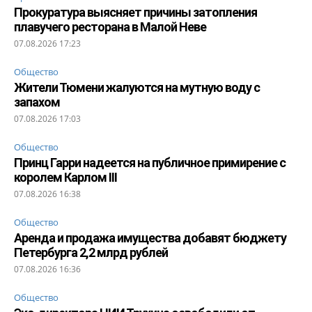
Прокуратура выясняет причины затопления
плавучего ресторана в Малой Неве
07.08.2026 17:23
Общество
Жители Тюмени жалуются на мутную воду с
запахом
07.08.2026 17:03
Общество
Принц Гарри надеется на публичное примирение с
королем Карлом III
07.08.2026 16:38
Общество
Аренда и продажа имущества добавят бюджету
Петербурга 2,2 млрд рублей
07.08.2026 16:36
Общество