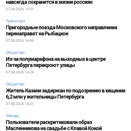
навсегда сохранится в жизни россиян
07.08.2026 15:01
Транспорт
Пригородные поезда Московского направления
перенаправят на Рыбацкое
07.08.2026 14:46
Общество
Из-за полумарафона на выходных в центре
Петербурга перекроют улицы
07.08.2026 14:28
Общество
Житель Казани задержан по подозрению в хищении
6,2 млн у жительницы Петербурга
07.08.2026 14:21
Звезды
Пользователи раскритиковали образ
Масленникова на свадьбе с Клавой Кокой