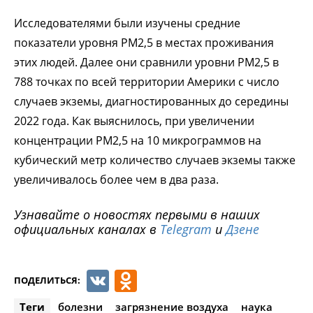
Исследователями были изучены средние
показатели уровня PM2,5 в местах проживания
этих людей. Далее они сравнили уровни PM2,5 в
788 точках по всей территории Америки с число
случаев экземы, диагностированных до середины
2022 года. Как выяснилось, при увеличении
концентрации PM2,5 на 10 микрограммов на
кубический метр количество случаев экземы также
увеличивалось более чем в два раза.
Узнавайте о новостях первыми в наших
официальных каналах в
Telegram
и
Дзене
VK
Odnoklassniki
ПОДЕЛИТЬСЯ:
Теги
болезни
загрязнение воздуха
наука