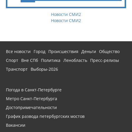
Новости СМИ2
Новости СМИ2
Все новости
Город
Происшествия
Деньги
Общество
Спорт
Вне СПб
Политика
Ленобласть
Пресс-релизы
Транспорт
Выборы-2026
Погода в Санкт-Петербурге
Метро Санкт-Петербурга
Достопримечательности
График развода петербургских мостов
Вакансии