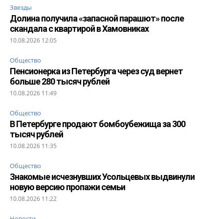
Звезды
Долина получила «запасной парашют» после
скандала с квартирой в Хамовниках
10.08.2026 12:05
Общество
Пенсионерка из Петербурга через суд вернет
больше 280 тысяч рублей
10.08.2026 11:49
Общество
В Петербурге продают бомбоубежища за 300
тысяч рублей
10.08.2026 11:35
Общество
Знакомые исчезнувших Усольцевых выдвинули
новую версию пропажи семьи
10.08.2026 11:22
Новости