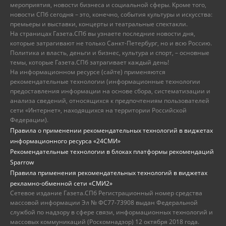
мероприятия, новости бизнеса и социальной сферы. Кроме того,
новости СПб сегодня – это, конечно, события культуры и искусства:
премьеры и выставки, концерты и театральные спектакли.
На страницах Газета.СПб вы узнаете последние новости дня,
которые затрагивают не только Санкт-Петербург, но и всю Россию.
Политика и власть, деньги и бизнес, культура и спорт, – основные
темы, которые Газета.СПб затрагивает каждый день!
На информационном ресурсе (сайте) применяются
рекомендательные технологии (информационные технологии
предоставления информации на основе сбора, систематизации и
анализа сведений, относящихся к предпочтениям пользователей
сети «Интернет», находящихся на территории Российской
Федерации).
Правила о применении рекомендательных технологий в виджетах
информационного ресурса «24СМИ»
Рекомендательные технологии в блоках платформы рекомендаций
Sparrow
Правила применения рекомендательных технологий в виджетах
рекламно-обменной сети «СМИ2»
Сетевое издание Газета.СПб Регистрационный номер средства
массовой информации Эл № ФС77-73908 выдан Федеральной
службой по надзору в сфере связи, информационных технологий и
массовых коммуникаций (Роскомнадзор) 12 октября 2018 года.