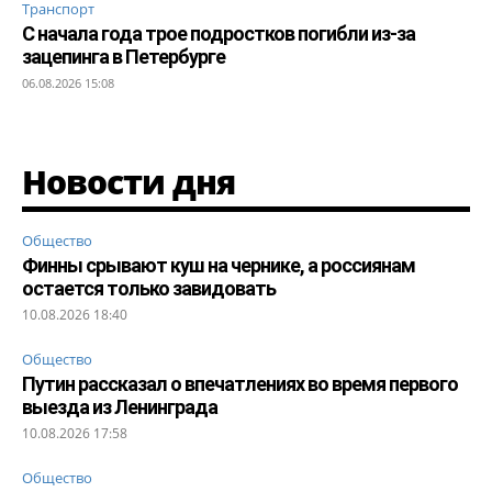
Транспорт
С начала года трое подростков погибли из-за
зацепинга в Петербурге
06.08.2026 15:08
Новости дня
Общество
Финны срывают куш на чернике, а россиянам
остается только завидовать
10.08.2026 18:40
Общество
Путин рассказал о впечатлениях во время первого
выезда из Ленинграда
10.08.2026 17:58
Общество