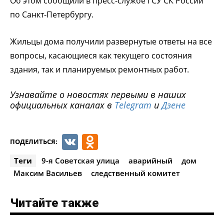
Об этом сообщили в пресс-службе ГСУ СК России
по Санкт-Петербургу.
Жильцы дома получили развернутые ответы на все
вопросы, касающиеся как текущего состояния
здания, так и планируемых ремонтных работ.
Узнавайте о новостях первыми в наших
официальных каналах в
Telegram
и
Дзене
VK
Odnoklassniki
ПОДЕЛИТЬСЯ:
Теги
9-я Советская улица
аварийный
дом
Максим Васильев
следственный комитет
Читайте также