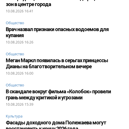
зон в центре города
10.08.2026 16:41
Общество
Врач назвал признаки опасных водоемов для
купания
10.08.2026 16:26
Общество
Меган Маркл появилась в серьгах принцессы
Дианы на благотворительном вечере
10.08.2026 16:00
Общество
В скандале вокруг фильма «Колобок» провели
грань между критикой и угрозами
10.08.2026 15:39
Культура
Фасады доходного дома Полежаева могут
восстановить к концу 2026 года