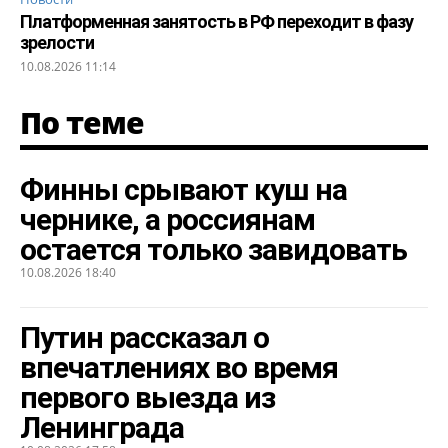
Платформенная занятость в РФ переходит в фазу
зрелости
10.08.2026 11:14
По теме
Финны срывают куш на
чернике, а россиянам
остается только завидовать
10.08.2026 18:40
Путин рассказал о
впечатлениях во время
первого выезда из
Ленинграда