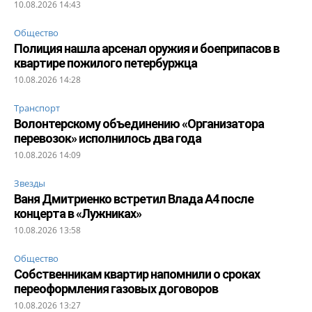
10.08.2026 14:43
Общество
Полиция нашла арсенал оружия и боеприпасов в
квартире пожилого петербуржца
10.08.2026 14:28
Транспорт
Волонтерскому объединению «Организатора
перевозок» исполнилось два года
10.08.2026 14:09
Звезды
Ваня Дмитриенко встретил Влада А4 после
концерта в «Лужниках»
10.08.2026 13:58
Общество
Собственникам квартир напомнили о сроках
переоформления газовых договоров
10.08.2026 13:27