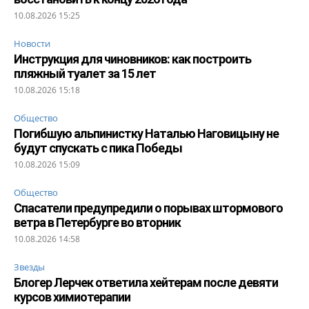
10.08.2026 15:25
Новости
Инструкция для чиновников: как построить
пляжный туалет за 15 лет
10.08.2026 15:18
Общество
Погибшую альпинистку Наталью Наговицыну не
будут спускать с пика Победы
10.08.2026 15:09
Общество
Спасатели предупредили о порывах штормового
ветра в Петербурге во вторник
10.08.2026 14:58
Звезды
Блогер Лерчек ответила хейтерам после девяти
курсов химиотерапии