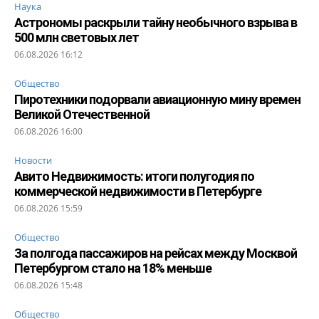
Наука
Астрономы раскрыли тайну необычного взрыва в
500 млн световых лет
06.08.2026 16:12
Общество
Пиротехники подорвали авиационную мину времен
Великой Отечественной
06.08.2026 16:00
Новости
Авито Недвижимость: итоги полугодия по
коммерческой недвижимости в Петербурге
06.08.2026 15:59
Общество
За полгода пассажиров на рейсах между Москвой
Петербургом стало на 18% меньше
06.08.2026 15:48
Общество