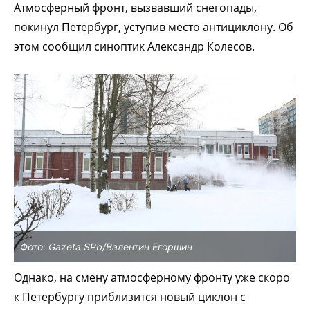
Атмосферный фронт, вызвавший снегопады,
покинул Петербург, уступив место антициклону. Об
этом сообщил синоптик Александр Колесов.
Фото: Gazeta.SPb/Валентин Егоршин
Однако, на смену атмосферному фронту уже скоро
к Петербургу приблизится новый циклон с