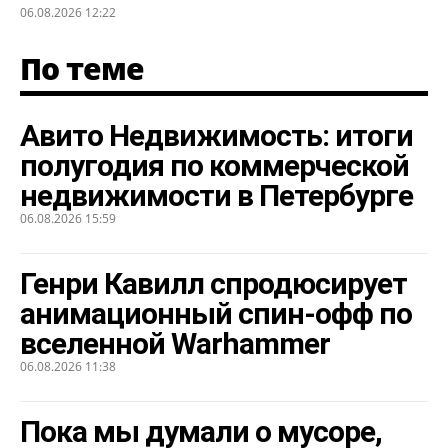
06.08.2026 12:22
По теме
Авито Недвижимость: итоги
полугодия по коммерческой
недвижимости в Петербурге
06.08.2026 15:59
Генри Кавилл спродюсирует
анимационный спин-офф по
вселенной Warhammer
06.08.2026 11:38
Пока мы думали о мусоре,