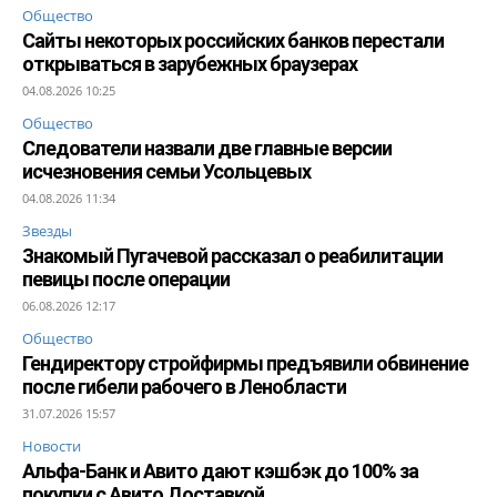
Общество
Сайты некоторых российских банков перестали
открываться в зарубежных браузерах
04.08.2026 10:25
Общество
Следователи назвали две главные версии
исчезновения семьи Усольцевых
04.08.2026 11:34
Звезды
Знакомый Пугачевой рассказал о реабилитации
певицы после операции
06.08.2026 12:17
Общество
Гендиректору стройфирмы предъявили обвинение
после гибели рабочего в Ленобласти
31.07.2026 15:57
Новости
Альфа-Банк и Авито дают кэшбэк до 100% за
покупки с Авито Доставкой