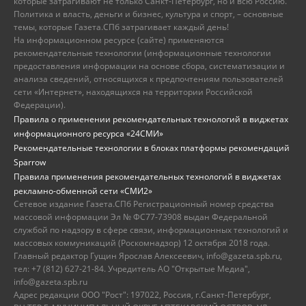
которые затрагивают не только Санкт-Петербург, но и всю Россию.
Политика и власть, деньги и бизнес, культура и спорт, – основные
темы, которые Газета.СПб затрагивает каждый день!
На информационном ресурсе (сайте) применяются
рекомендательные технологии (информационные технологии
предоставления информации на основе сбора, систематизации и
анализа сведений, относящихся к предпочтениям пользователей
сети «Интернет», находящихся на территории Российской
Федерации).
Правила о применении рекомендательных технологий в виджетах
информационного ресурса «24СМИ»
Рекомендательные технологии в блоках платформы рекомендаций
Sparrow
Правила применения рекомендательных технологий в виджетах
рекламно-обменной сети «СМИ2»
Сетевое издание Газета.СПб Регистрационный номер средства
массовой информации Эл № ФС77-73908 выдан Федеральной
службой по надзору в сфере связи, информационных технологий и
массовых коммуникаций (Роскомнадзор) 12 октября 2018 года.
Главный редактор Гущин Ярослав Алексеевич, info@gazeta.spb.ru,
тел: +7 (812) 627-21-84. Учредитель АО "Открытые Медиа",
info@gazeta.spb.ru
Адрес редакции ООО "Рост": 197022, Россия, г.Санкт-Петербург,