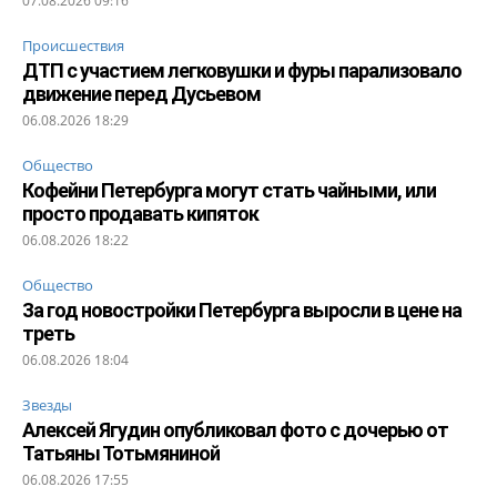
07.08.2026 09:16
Происшествия
ДТП с участием легковушки и фуры парализовало
движение перед Дусьевом
06.08.2026 18:29
Общество
Кофейни Петербурга могут стать чайными, или
просто продавать кипяток
06.08.2026 18:22
Общество
За год новостройки Петербурга выросли в цене на
треть
06.08.2026 18:04
Звезды
Алексей Ягудин опубликовал фото с дочерью от
Татьяны Тотьмяниной
06.08.2026 17:55