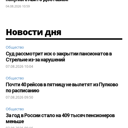
04.08.2026 10:59
Новости дня
Общество
Суд рассмотрит иск о закрытии пансионатов в
Стрельне из-за нарушений
07.08.2026 10:04
Общество
Почти 40 рейсов в пятницу не вылетят из Пулково
по расписанию
07.08.2026 09:50
Общество
За год в России стало на 409 тысяч пенсионеров
меньше