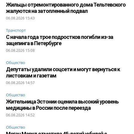
Жильцы отремонтированного дома Тельтевского
жалуются на затопленный подвал
06.08.2026 15:43
Транспорт
С начала года трое подростков погибли из-за
зацепинга в Петербурге
06.08.2026 15:08
Общество
Депутаты удалили соцсети и могут вернуться к
листовкам и газетам
06.08.2026 14:57
Общество
Жительница Эстонии оценила высокий уровень
медицины в России после переезда
06.08.2026 14:52
Общество
Меган Маркл отметила 45-летий юбилей с