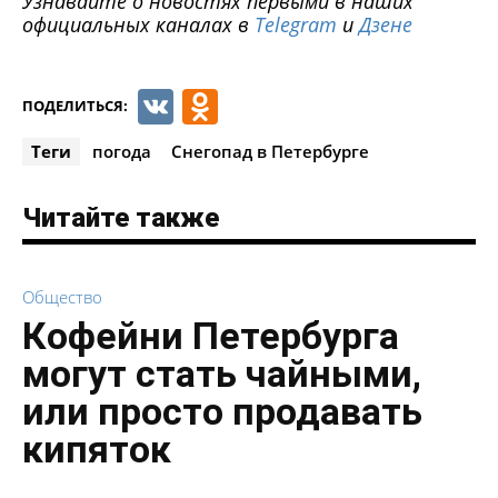
Узнавайте о новостях первыми в наших
официальных каналах в
Telegram
и
Дзене
VK
Odnoklassniki
ПОДЕЛИТЬСЯ:
Теги
погода
Снегопад в Петербурге
Читайте также
Общество
Кофейни Петербурга
могут стать чайными,
или просто продавать
кипяток