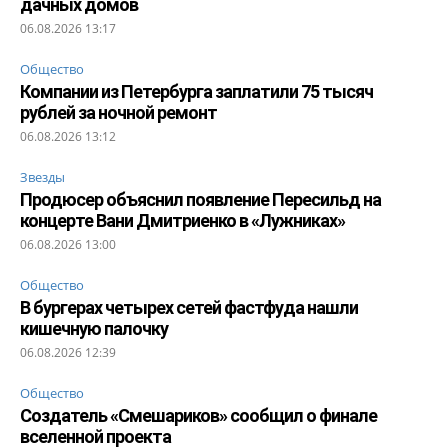
дачных домов
06.08.2026 13:17
Общество
Компании из Петербурга заплатили 75 тысяч
рублей за ночной ремонт
06.08.2026 13:12
Звезды
Продюсер объяснил появление Пересильд на
концерте Вани Дмитриенко в «Лужниках»
06.08.2026 13:00
Общество
В бургерах четырех сетей фастфуда нашли
кишечную палочку
06.08.2026 12:39
Общество
Создатель «Смешариков» сообщил о финале
вселенной проекта