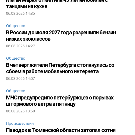
танцами на кухне
06.08.2026 14:35
Общество
В России до июля 2027 года разрешили бензин
низких экоклассов
06.08.2026 14:27
Общество
В четверг жители Петербурга столкнулись со
сбоем в работе мобильного интернета
06.08.2026 14:07
Общество
МЧС предупредило петербуржцев о порывах
штормового ветра в пятницу
06.08.2026 13:50
Происшествия
Паводок в Тюменской области затопил сотни