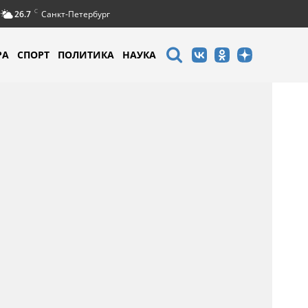
C
26.7
Санкт-Петербург
РА
СПОРТ
ПОЛИТИКА
НАУКА