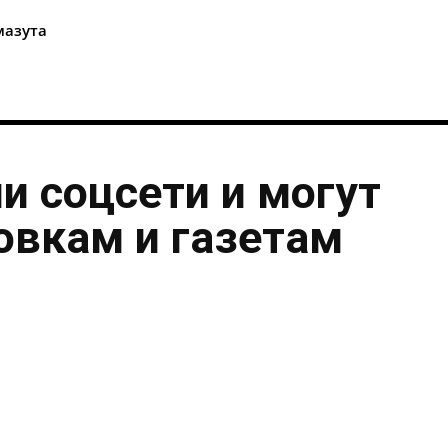
мазута
и соцсети и могут
овкам и газетам