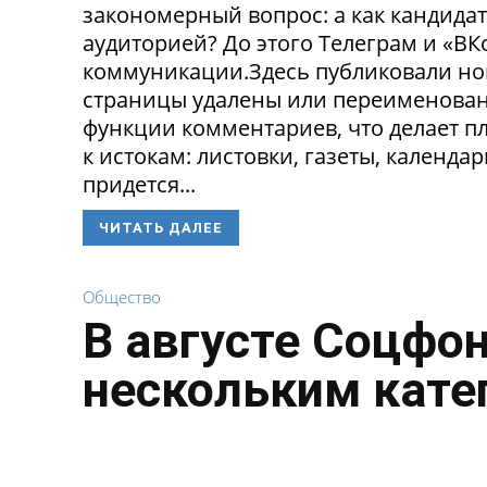
закономерный вопрос: а как кандида
аудиторией? До этого Телеграм и «В
коммуникации.Здесь публиковали нов
страницы удалены или переименованы
функции комментариев, что делает п
к истокам: листовки, газеты, календа
придется...
ЧИТАТЬ ДАЛЕЕ
Общество
В августе Соцфо
нескольким кате