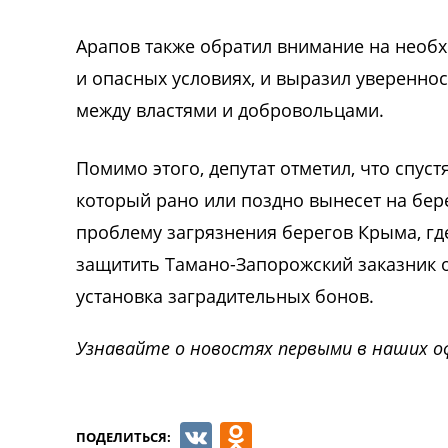
Арапов также обратил внимание на необ
и опасных условиях, и выразил уверенно
между властями и добровольцами.
Помимо этого, депутат отметил, что спуст
который рано или поздно вынесет на бер
проблему загрязнения берегов Крыма, где
защитить Тамано-Запорожский заказник о
установка заградительных бонов.
Узнавайте о новостях первыми в наших о
VK
Odnoklassnik
ПОДЕЛИТЬСЯ: