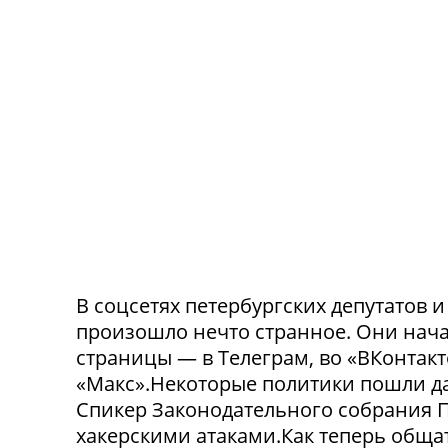
В соцсетях петербургских депутатов 
произошло нечто странное. Они нача
страницы — в Телеграм, во «ВКонтак
«Макс».Некоторые политики пошли да
Спикер Законодательного собрания П
хакерскими атаками.Как теперь обща