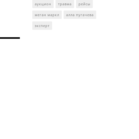
аукцион
травма
рейсы
меган маркл
алла пугачева
эксперт