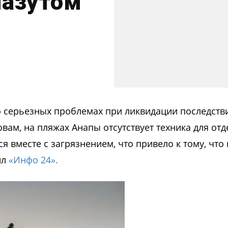
мазутом
о серьезных проблемах при ликвидации последств
овам, на пляжах Анапы отсутствует техника для от
тся вместе с загрязнением, что привело к тому, что
ил
«Инфо 24».