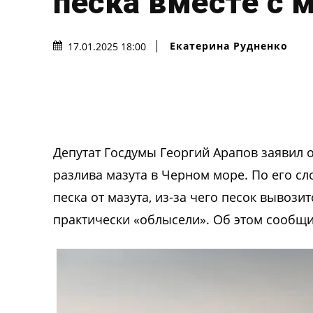
песка вместе с 
Екатерина Рудненко
17.01.2025 18:00
Депутат Госдумы Георгий Арапов заявил 
разлива мазута в Черном море. По его сл
песка от мазута, из-за чего песок вывози
практически «облысели». Об этом сообщ