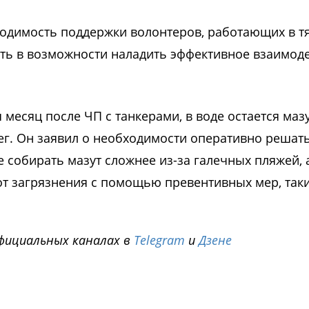
ходимость поддержки волонтеров, работающих в т
сть в возможности наладить эффективное взаимод
я месяц после ЧП с танкерами, в воде остается мазу
ег. Он заявил о необходимости оперативно решат
 собирать мазут сложнее из-за галечных пляжей, 
т загрязнения с помощью превентивных мер, таки
фициальных каналах в
Telegram
и
Дзене
i