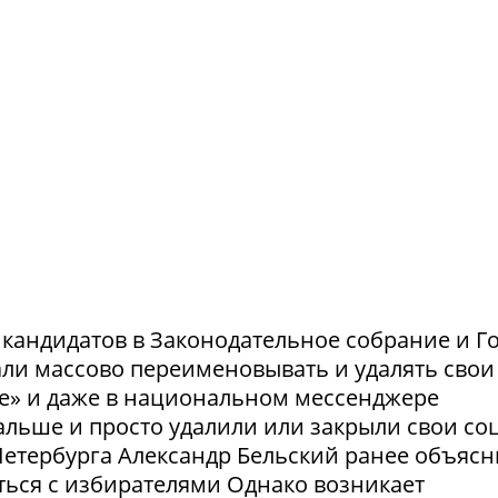
и кандидатов в Законодательное собрание и Г
ли массово переименовывать и удалять свои
те» и даже в национальном мессенджере
льше и просто удалили или закрыли свои соц
етербурга Александр Бельский ранее объясн
ться с избирателями Однако возникает