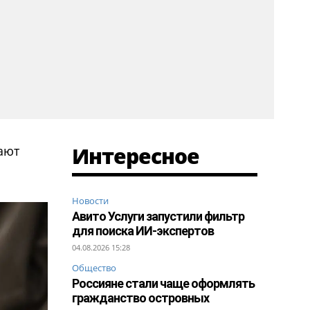
Интересное
ают
Новости
Авито Услуги запустили фильтр
для поиска ИИ-экспертов
04.08.2026 15:28
Общество
Россияне стали чаще оформлять
гражданство островных