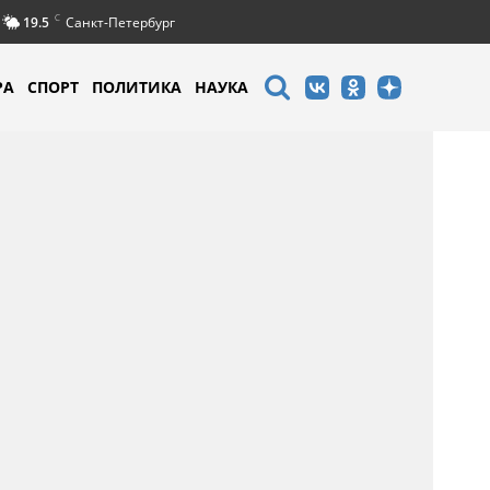
C
19.5
Санкт-Петербург
РА
СПОРТ
ПОЛИТИКА
НАУКА