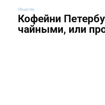
Общество
Кофейни Петербу
чайными, или пр