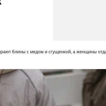
х
рают блины с медом и сгущенкой, а женщины отд