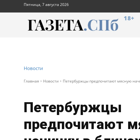
Пятница, 7 августа 2026
18+
Новости
Главная
Новости
Петербуржцы предпочитают мясную начи
Петербуржцы
предпочитают м