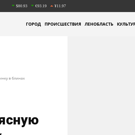
$80.93
€93.19
¥11.97
ГОРОД
ПРОИСШЕСТВИЯ
ЛЕНОБЛАСТЬ
КУЛЬТУ
нку в блинах
ясную