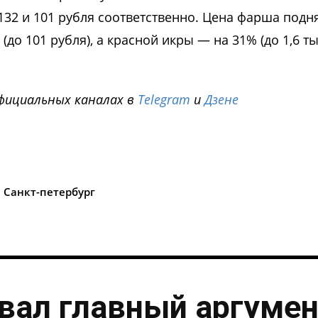
 132 и 101 рубля соответственно. Цена фарша подн
 (до 101 рубля), а красной икры — на 31% (до 1,6 т
фициальных каналах в
Telegram
и
Дзене
i
Санкт-петербург
вал главный аргумен