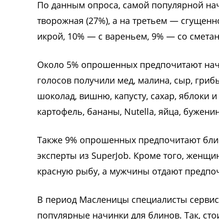
По данным опроса, самой популярной нач
творожная (27%), а на третьем — сгущенн
икрой, 10% — с вареньем, 9% — со сметан
Около 5% опрошенных предпочитают начи
голосов получили мед, малина, сыр, гриб
шоколад, вишню, капусту, сахар, яблоки 
картофель, бананы, Nutella, яйца, буженин
Также 9% опрошенных предпочитают блин
эксперты из SuperJob. Кроме того, женщ
красную рыбу, а мужчины отдают предпоч
В период Масленицы специалисты сервиса
популярные начинки для блинов. Так, сто