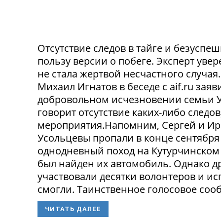
Отсутствие следов в тайге и безусп
пользу версии о побеге. Эксперт уве
не стала жертвой несчастного случа
Михаил Игнатов в беседе с aif.ru заяв
добровольном исчезновении семьи Ус
говорит отсутствие каких-либо следо
мероприятия.Напомним, Сергей и Ир
Усольцевы пропали в конце сентября
однодневный поход на Кутурчинском
был найден их автомобиль. Однако др
участвовали десятки волонтеров и ис
смогли. Таинственное голосовое сооб
ЧИТАТЬ ДАЛЕЕ