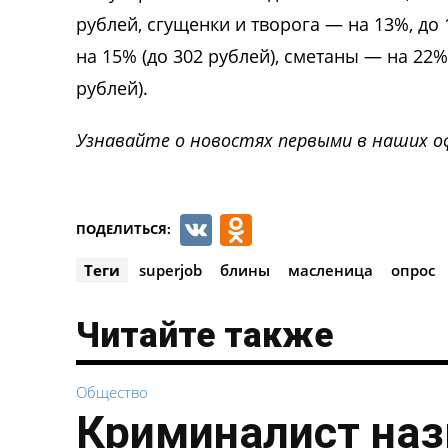
рублей, сгущенки и творога — на 13%, до
на 15% (до 302 рублей), сметаны — на 22%
рублей).
Узнавайте о новостях первыми в наших о
VK
Odnoklassnik
ПОДЕЛИТЬСЯ:
Теги
superjob
блины
масленица
опрос
Читайте также
Общество
Криминалист наз