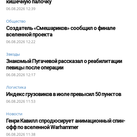
кишечную палочку
06.08.2026 12:39
Общество
Создатель «Смешариков» сообщил о финале
вселенной проекта
06.08.2026 12:22
Звезды
Знакомый Пугачевой рассказал о реабилитации
певицы после операции
06.08.2026 12:17
Логистика
Индекс грузовиков в июле превысил 50 пунктов
06.08.2026 11:53
Новости
Генри Кавилл спродюсирует анимационный спин-
офф по вселенной Warhammer
06.08.2026 11:38