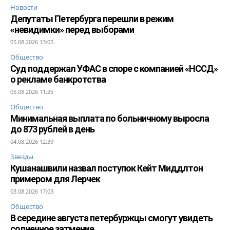
Новости
Депутаты Петербурга перешли в режим
«невидимки» перед выборами
05.08.2026 13:05
Общество
Суд поддержал УФАС в споре с компанией «НССД»
о рекламе банкротства
05.08.2026 11:25
Общество
Минимальная выплата по больничному выросла
до 873 рублей в день
04.08.2026 12:39
Звезды
Кушанашвили назвал поступок Кейт Миддлтон
примером для Лерчек
03.08.2026 17:03
Общество
В середине августа петербуржцы смогут увидеть
солнечное затмение