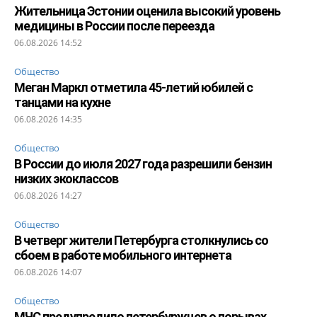
Жительница Эстонии оценила высокий уровень
медицины в России после переезда
06.08.2026 14:52
Общество
Меган Маркл отметила 45-летий юбилей с
танцами на кухне
06.08.2026 14:35
Общество
В России до июля 2027 года разрешили бензин
низких экоклассов
06.08.2026 14:27
Общество
В четверг жители Петербурга столкнулись со
сбоем в работе мобильного интернета
06.08.2026 14:07
Общество
МЧС предупредило петербуржцев о порывах