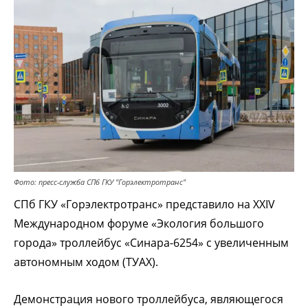
Фото: пресс-служба СПб ГКУ "Горэлектротранс"
СПб ГКУ «Горэлектротранс» представило на XXIV
Международном форуме «Экология большого
города» троллейбус «Синара-6254» с увеличенным
автономным ходом (ТУАХ).
Демонстрация нового троллейбуса, являющегося