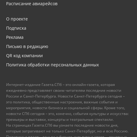
Расписание авиарейсов
О проекте
Подписка
Реклама
Письмо в редакцию
QR код компании
Политика обработки персональных данных
Интернет-издание Газета.СПб – это онлайн-газета, которая
ежедневно представляет своим читателям последние новости
России и Санкт-Петербурга. Новости Санкт-Петербурга сегодня –
это политика, общественные настроения, важные события и
мероприятия, новости бизнеса и социальной сферы. Кроме того,
новости СПб сегодня – это, конечно, события культуры и искусства:
премьеры и выставки, концерты и театральные спектакли.
На страницах Газета.СПб вы узнаете последние новости дня,
которые затрагивают не только Санкт-Петербург, но и всю Россию.
Политика и власть, деньги и бизнес, культура и спорт, – основные