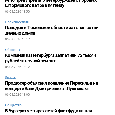
штормового ветра в пятницу
06.08.2026 13:50
Происшествия
Паводок в Тюменской области затопил сотни
дачных домов
06.08.2026 13:17
Общество
Компании из Петербурга заплатили 75 тысяч
рублей за ночной ремонт
06.08.2026 13:12
Звезды
Продюсер объяснил появление Пересильд на
концерте Вани Дмитриенко в «Лужниках»
06.08.2026 13:00
Общество
В бургерах четырех сетей фастфуда нашли