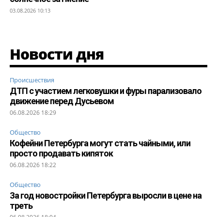
03.08.2026 10:13
Новости дня
Происшествия
ДТП с участием легковушки и фуры парализовало
движение перед Дусьевом
06.08.2026 18:29
Общество
Кофейни Петербурга могут стать чайными, или
просто продавать кипяток
06.08.2026 18:22
Общество
За год новостройки Петербурга выросли в цене на
треть