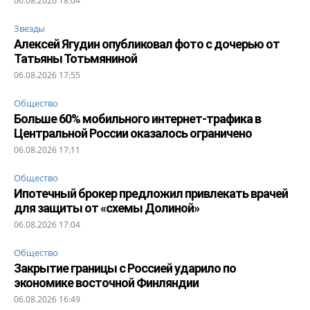
06.08.2026 18:04
Звезды
Алексей Ягудин опубликовал фото с дочерью от
Татьяны Тотьмяниной
06.08.2026 17:55
Общество
Больше 60% мобильного интернет-трафика в
Центральной России оказалось ограничено
06.08.2026 17:11
Общество
Ипотечный брокер предложил привлекать врачей
для защиты от «схемы Долиной»
06.08.2026 17:04
Общество
Закрытие границы с Россией ударило по
экономике восточной Финляндии
06.08.2026 16:49