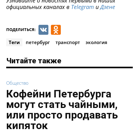
Узнавайте о новостях первыми в наших
официальных каналах в
Telegram
и
Дзене
VK
Odnoklassniki
ПОДЕЛИТЬСЯ:
Теги
петербург
транспорт
экология
Читайте также
Общество
Кофейни Петербурга
могут стать чайными,
или просто продавать
кипяток