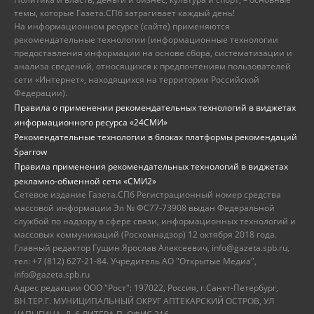
темы, которые Газета.СПб затрагивает каждый день!
На информационном ресурсе (сайте) применяются
рекомендательные технологии (информационные технологии
предоставления информации на основе сбора, систематизации и
анализа сведений, относящихся к предпочтениям пользователей
сети «Интернет», находящихся на территории Российской
Федерации).
Правила о применении рекомендательных технологий в виджетах
информационного ресурса «24СМИ»
Рекомендательные технологии в блоках платформы рекомендаций
Sparrow
Правила применения рекомендательных технологий в виджетах
рекламно-обменной сети «СМИ2»
Сетевое издание Газета.СПб Регистрационный номер средства
массовой информации Эл № ФС77-73908 выдан Федеральной
службой по надзору в сфере связи, информационных технологий и
массовых коммуникаций (Роскомнадзор) 12 октября 2018 года.
Главный редактор Гущин Ярослав Алексеевич, info@gazeta.spb.ru,
тел: +7 (812) 627-21-84. Учредитель АО "Открытые Медиа",
info@gazeta.spb.ru
Адрес редакции ООО "Рост": 197022, Россия, г.Санкт-Петербург,
ВН.ТЕР.Г. МУНИЦИПАЛЬНЫЙ ОКРУГ АПТЕКАРСКИЙ ОСТРОВ, УЛ