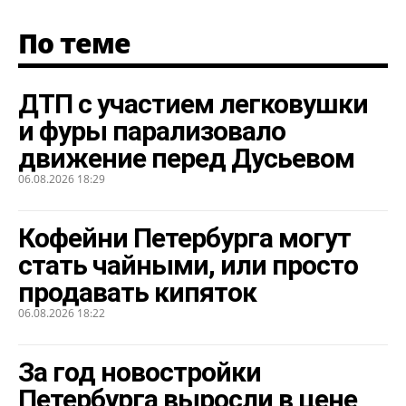
По теме
ДТП с участием легковушки
и фуры парализовало
движение перед Дусьевом
06.08.2026 18:29
Кофейни Петербурга могут
стать чайными, или просто
продавать кипяток
06.08.2026 18:22
За год новостройки
Петербурга выросли в цене