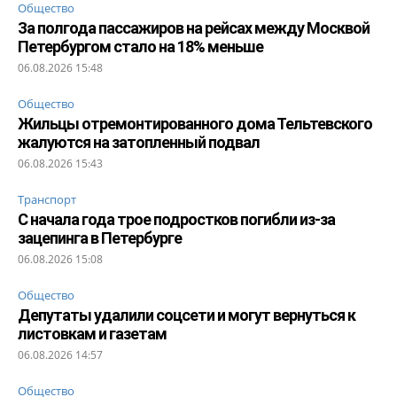
Общество
За полгода пассажиров на рейсах между Москвой
Петербургом стало на 18% меньше
06.08.2026 15:48
Общество
Жильцы отремонтированного дома Тельтевского
жалуются на затопленный подвал
06.08.2026 15:43
Транспорт
С начала года трое подростков погибли из-за
зацепинга в Петербурге
06.08.2026 15:08
Общество
Депутаты удалили соцсети и могут вернуться к
листовкам и газетам
06.08.2026 14:57
Общество