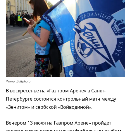
Фото: Baltphoto
В воскресенье на «Газпром Арене» в Санкт-
Петербурге состоится контрольный матч между
«Зенитом» и сербской «Войводиной».
Вечером 13 июля на Газпром Арене» пройдет
товарищеская встреча между футбольным клубом