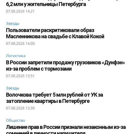
6,2 млн у жительницы Петербурга
07.08.2026 14:21
Звезды
Пользователи раскритиковали образ
Масленникова на свадьбе с Клавой Кокой
07.08.2026 14:00
Логистика
В России запретили продажу грузовиков «Дунфэн»
из-за проблем с тормозами
07.08.2026 13:51
Звезды
Волочкова требует 5 млн рублей от УК за
затопление квартиры в Петербурге
07.08.2026 13:39
Общество
Лишение прав в России признали незаконным из-за
сомнений в личности нарушителя