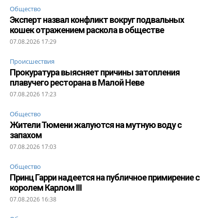
Общество
Эксперт назвал конфликт вокруг подвальных
кошек отражением раскола в обществе
07.08.2026 17:29
Происшествия
Прокуратура выясняет причины затопления
плавучего ресторана в Малой Неве
07.08.2026 17:23
Общество
Жители Тюмени жалуются на мутную воду с
запахом
07.08.2026 17:03
Общество
Принц Гарри надеется на публичное примирение с
королем Карлом III
07.08.2026 16:38