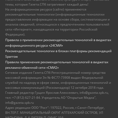
темы, которые Газета.СПб затрагивает каждый день!
На информационном ресурсе (сайте) применяются
рекомендательные технологии (информационные технологии
предоставления информации на основе сбора, систематизации и
анализа сведений, относящихся к предпочтениям пользователей
сети «Интернет», находящихся на территории Российской
Федерации).
Правила о применении рекомендательных технологий в виджетах
информационного ресурса «24СМИ»
Рекомендательные технологии в блоках платформы рекомендаций
Sparrow
Правила применения рекомендательных технологий в виджетах
рекламно-обменной сети «СМИ2»
Сетевое издание Газета.СПб Регистрационный номер средства
массовой информации Эл № ФС77-73908 выдан Федеральной
службой по надзору в сфере связи, информационных технологий и
массовых коммуникаций (Роскомнадзор) 12 октября 2018 года.
Главный редактор Гущин Ярослав Алексеевич, info@gazeta.spb.ru,
тел: +7 (812) 627-21-84. Учредитель АО "Открытые Медиа",
info@gazeta.spb.ru
Адрес редакции ООО "Рост": 197022, Россия, г.Санкт-Петербург,
ВН.ТЕР.Г. МУНИЦИПАЛЬНЫЙ ОКРУГ АПТЕКАРСКИЙ ОСТРОВ, УЛ
ЧАПЫГИНА, Д. 6 ЛИТЕРА П, ОФИС 316