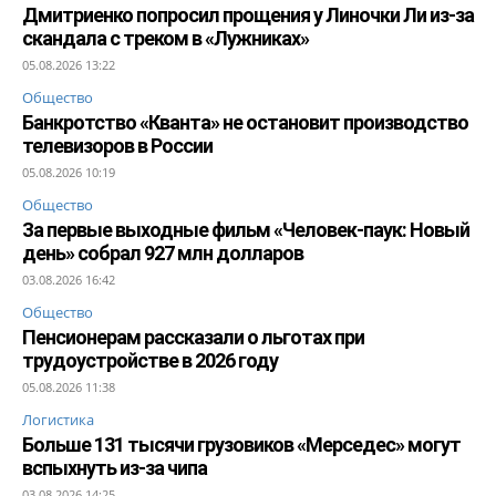
Дмитриенко попросил прощения у Линочки Ли из-за
скандала с треком в «Лужниках»
05.08.2026 13:22
Общество
Банкротство «Кванта» не остановит производство
телевизоров в России
05.08.2026 10:19
Общество
За первые выходные фильм «Человек-паук: Новый
день» собрал 927 млн долларов
03.08.2026 16:42
Общество
Пенсионерам рассказали о льготах при
трудоустройстве в 2026 году
05.08.2026 11:38
Логистика
Больше 131 тысячи грузовиков «Мерседес» могут
вспыхнуть из-за чипа
03.08.2026 14:25