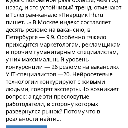
назад, и это устойчивый тренд, отмечают
в Телеграм-канале «Пиарщик hh.ru
пишет…».В Москве индекс составляет
десять резюме на вакансию, в
Петербурге — 9,9. Особенно тяжело
приходится маркетологам, рекламщикам
и прочим гуманитарным специалистам,
у них максимальный уровень
конкуренции — 26 резюме на вакансию.
У IT-специалистов —20. Нейросетевые
технологии конкурируют с живыми
людьми, говорят эксперты.Но возникает
вопрос: а где эти пресловутые
работодатели, в сторону которых
развернулся рынок? Потому что в
реальности найти...