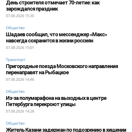
День строителя отмечает 70-летие: как
зарождался праздник
07.08.2026 15:30
Общество
Шадаев сообщил, что мессенджер «Макс»
навсегда сохранится в жизни россиян
07.08.2026 15:01
Транспорт
Пригородные поезда Московского направления
перенаправят на Рыбацкое
07.08.2026 14:46
Общество
Из-за полумарафона на выходных в центре
Петербурга перекроют улицы
07.08.2026 14:28
Общество
Житель Казани задержан по подозрению в хищении