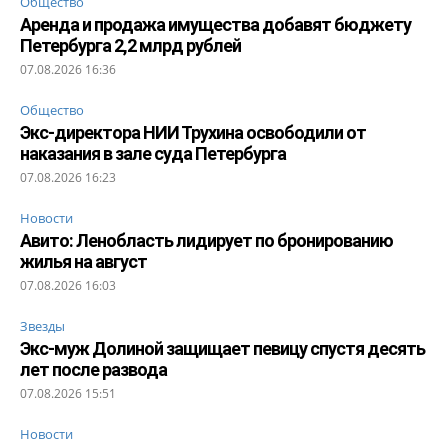
Общество
Аренда и продажа имущества добавят бюджету
Петербурга 2,2 млрд рублей
07.08.2026 16:36
Общество
Экс-директора НИИ Трухина освободили от
наказания в зале суда Петербурга
07.08.2026 16:23
Новости
Авито: Ленобласть лидирует по бронированию
жилья на август
07.08.2026 16:03
Звезды
Экс-муж Долиной защищает певицу спустя десять
лет после развода
07.08.2026 15:51
Новости