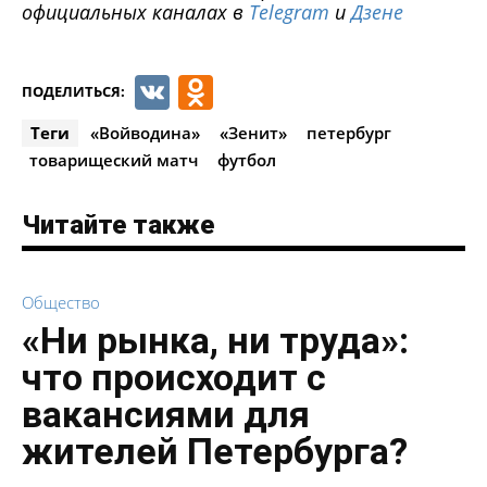
официальных каналах в
Telegram
и
Дзене
VK
Odnoklassniki
ПОДЕЛИТЬСЯ:
Теги
«Войводина»
«Зенит»
петербург
товарищеский матч
футбол
Читайте также
Общество
«Ни рынка, ни труда»:
что происходит с
вакансиями для
жителей Петербурга?