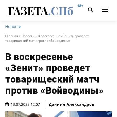
18+
Новости
Главная
Новости
В воскресенье «Зенит» проведет
товарищеский матч против «Войводины»
В воскресенье
«Зенит» проведет
товарищеский матч
против «Войводины»
Даниил Александров
13.07.2025 12:07