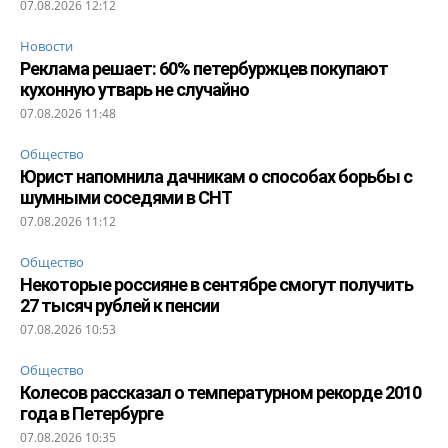
07.08.2026 12:12
Новости
Реклама решает: 60% петербуржцев покупают
кухонную утварь не случайно
07.08.2026 11:48
Общество
Юрист напомнила дачникам о способах борьбы с
шумными соседями в СНТ
07.08.2026 11:12
Общество
Некоторые россияне в сентябре смогут получить
27 тысяч рублей к пенсии
07.08.2026 10:53
Общество
Колесов рассказал о температурном рекорде 2010
года в Петербурге
07.08.2026 10:35