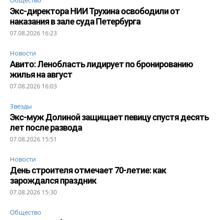
Экс-директора НИИ Трухина освободили от
наказания в зале суда Петербурга
07.08.2026 16:23
Новости
Авито: Ленобласть лидирует по бронированию
жилья на август
07.08.2026 16:03
Звезды
Экс-муж Долиной защищает певицу спустя десять
лет после развода
07.08.2026 15:51
Новости
День строителя отмечает 70-летие: как
зарождался праздник
07.08.2026 15:30
Общество