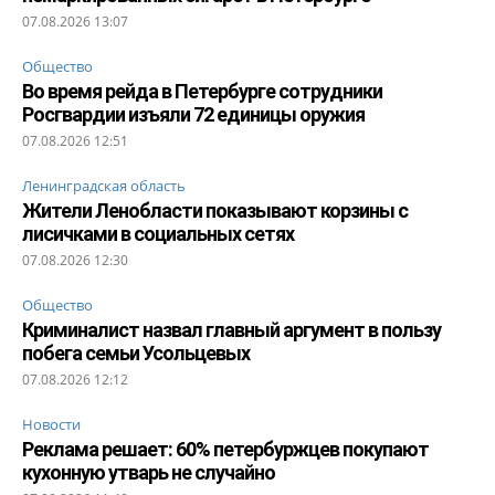
07.08.2026 13:07
Общество
Во время рейда в Петербурге сотрудники
Росгвардии изъяли 72 единицы оружия
07.08.2026 12:51
Ленинградская область
Жители Ленобласти показывают корзины с
лисичками в социальных сетях
07.08.2026 12:30
Общество
Криминалист назвал главный аргумент в пользу
побега семьи Усольцевых
07.08.2026 12:12
Новости
Реклама решает: 60% петербуржцев покупают
кухонную утварь не случайно