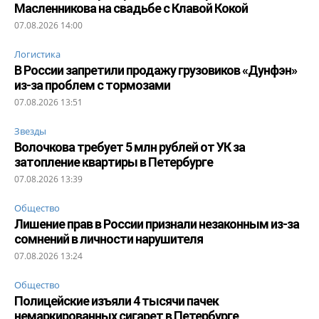
Масленникова на свадьбе с Клавой Кокой
07.08.2026 14:00
Логистика
В России запретили продажу грузовиков «Дунфэн»
из-за проблем с тормозами
07.08.2026 13:51
Звезды
Волочкова требует 5 млн рублей от УК за
затопление квартиры в Петербурге
07.08.2026 13:39
Общество
Лишение прав в России признали незаконным из-за
сомнений в личности нарушителя
07.08.2026 13:24
Общество
Полицейские изъяли 4 тысячи пачек
немаркированных сигарет в Петербурге