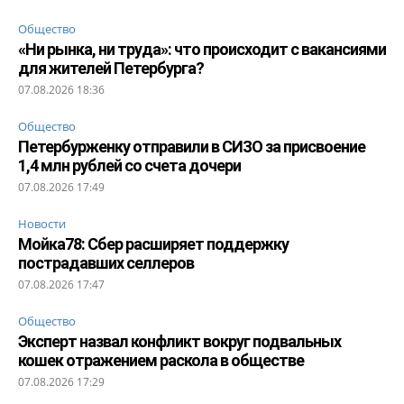
Общество
«Ни рынка, ни труда»: что происходит с вакансиями
для жителей Петербурга?
07.08.2026 18:36
Общество
Петербурженку отправили в СИЗО за присвоение
1,4 млн рублей со счета дочери
07.08.2026 17:49
Новости
Мойка78: Сбер расширяет поддержку
пострадавших селлеров
07.08.2026 17:47
Общество
Эксперт назвал конфликт вокруг подвальных
кошек отражением раскола в обществе
07.08.2026 17:29