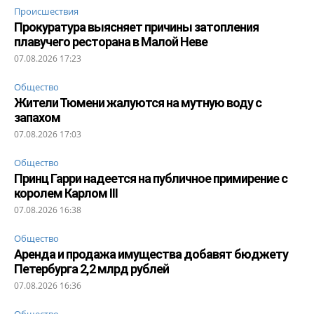
Происшествия
Прокуратура выясняет причины затопления
плавучего ресторана в Малой Неве
07.08.2026 17:23
Общество
Жители Тюмени жалуются на мутную воду с
запахом
07.08.2026 17:03
Общество
Принц Гарри надеется на публичное примирение с
королем Карлом III
07.08.2026 16:38
Общество
Аренда и продажа имущества добавят бюджету
Петербурга 2,2 млрд рублей
07.08.2026 16:36
Общество