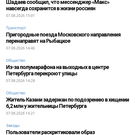
Шадаев сообщил, что мессенджер «Макс»
навсегда сохранится в жизни россиян
07.08.2026 15:01
Транспорт
Пригородные поезда Московского направления
перенаправят на Рыбацкое
07.08.2026 14:46
Общество
Из-за полумарафона на выходных в центре
Петербурга перекроют улицы
07.08.2026 14:28
Общество
Житель Казани задержан по подозрению в хищении
6,2 млн у жительницы Петербурга
07.08.2026 14:21
Звезды
Пользователи раскритиковали образ