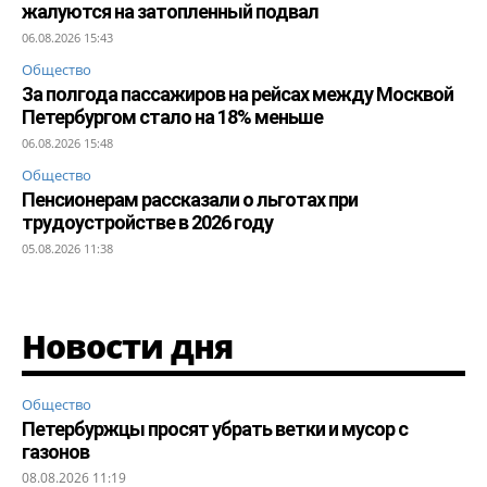
жалуются на затопленный подвал
06.08.2026 15:43
Общество
За полгода пассажиров на рейсах между Москвой
Петербургом стало на 18% меньше
06.08.2026 15:48
Общество
Пенсионерам рассказали о льготах при
трудоустройстве в 2026 году
05.08.2026 11:38
Новости дня
Общество
Петербуржцы просят убрать ветки и мусор с
газонов
08.08.2026 11:19