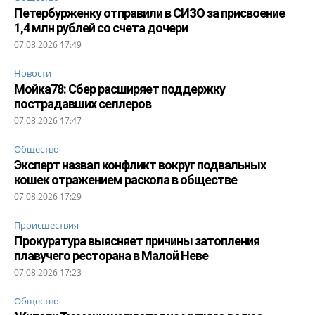
Петербурженку отправили в СИЗО за присвоение
1,4 млн рублей со счета дочери
07.08.2026 17:49
Новости
Мойка78: Сбер расширяет поддержку
пострадавших селлеров
07.08.2026 17:47
Общество
Эксперт назвал конфликт вокруг подвальных
кошек отражением раскола в обществе
07.08.2026 17:29
Происшествия
Прокуратура выясняет причины затопления
плавучего ресторана в Малой Неве
07.08.2026 17:23
Общество