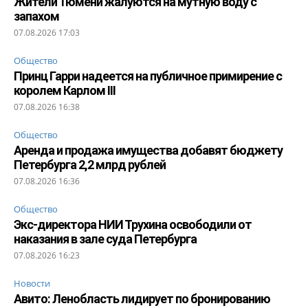
Жители Тюмени жалуются на мутную воду с
запахом
07.08.2026 17:03
Общество
Принц Гарри надеется на публичное примирение с
королем Карлом III
07.08.2026 16:38
Общество
Аренда и продажа имущества добавят бюджету
Петербурга 2,2 млрд рублей
07.08.2026 16:36
Общество
Экс-директора НИИ Трухина освободили от
наказания в зале суда Петербурга
07.08.2026 16:23
Новости
Авито: Ленобласть лидирует по бронированию