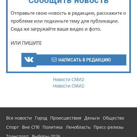
Сообщить новость
Отправьте свою новость в редакцию, расскажите о
проблеме или подкиньте тему для публикации.
Сюда же загружайте ваше видео и фото.
ИЛИ ПИШИТЕ
НАПИСАТЬ В РЕДАКЦИЮ
Новости СМИ2
Новости СМИ2
Все новости
Город
Происшествия
Деньги
Общество
Спорт
Вне СПб
Политика
Ленобласть
Пресс-релизы
Транспорт
Выборы-2026