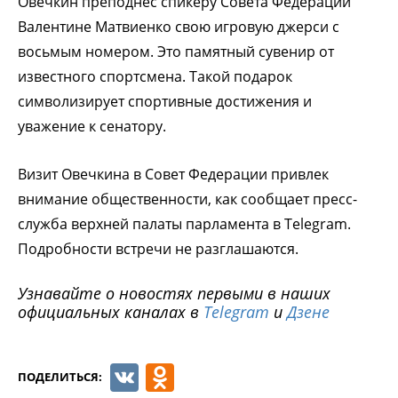
Овечкин преподнес спикеру Совета Федерации
Валентине Матвиенко свою игровую джерси с
восьмым номером. Это памятный сувенир от
известного спортсмена. Такой подарок
символизирует спортивные достижения и
уважение к сенатору.
Визит Овечкина в Совет Федерации привлек
внимание общественности, как сообщает пресс-
служба верхней палаты парламента в Telegram.
Подробности встречи не разглашаются.
Узнавайте о новостях первыми в наших
официальных каналах в
Telegram
и
Дзене
VK
Odnoklassniki
ПОДЕЛИТЬСЯ: