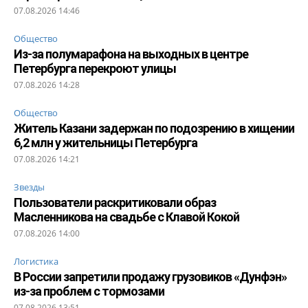
07.08.2026 14:46
Общество
Из-за полумарафона на выходных в центре
Петербурга перекроют улицы
07.08.2026 14:28
Общество
Житель Казани задержан по подозрению в хищении
6,2 млн у жительницы Петербурга
07.08.2026 14:21
Звезды
Пользователи раскритиковали образ
Масленникова на свадьбе с Клавой Кокой
07.08.2026 14:00
Логистика
В России запретили продажу грузовиков «Дунфэн»
из-за проблем с тормозами
07.08.2026 13:51