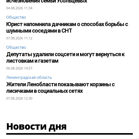
исчезновения семьи Усольцевых
04.08.2026 11:34
Общество
Юрист напомнила дачникам о способах борьбы с
шумными соседями в СНТ
07.08.2026 11:12
Общество
Депутаты удалили соцсети и могут вернуться к
листовкам и газетам
06.08.2026 14:57
Ленинградская область
Жители Ленобласти показывают корзины с
лисичками в социальных сетях
07.08.2026 12:30
Новости дня