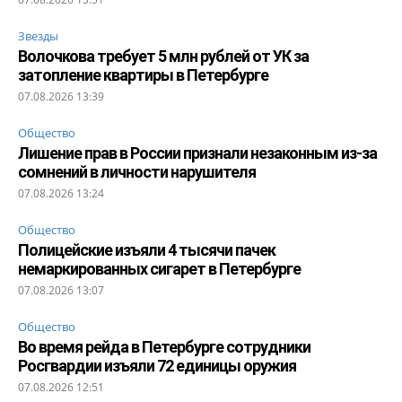
Звезды
Волочкова требует 5 млн рублей от УК за
затопление квартиры в Петербурге
07.08.2026 13:39
Общество
Лишение прав в России признали незаконным из-за
сомнений в личности нарушителя
07.08.2026 13:24
Общество
Полицейские изъяли 4 тысячи пачек
немаркированных сигарет в Петербурге
07.08.2026 13:07
Общество
Во время рейда в Петербурге сотрудники
Росгвардии изъяли 72 единицы оружия
07.08.2026 12:51