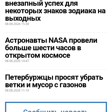
внезапный успех для
некоторых знаков зодиака на
выходных
08.08.2026 15:38
Астронавты NASA провели
больше шести часов в
открытом космосе
08.08.2026 14:47
Петербуржцы просят убрать
ветки и мусор с газонов
08.08.2026 11:19