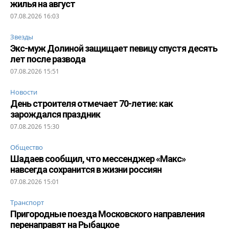
жилья на август
07.08.2026 16:03
Звезды
Экс-муж Долиной защищает певицу спустя десять
лет после развода
07.08.2026 15:51
Новости
День строителя отмечает 70-летие: как
зарождался праздник
07.08.2026 15:30
Общество
Шадаев сообщил, что мессенджер «Макс»
навсегда сохранится в жизни россиян
07.08.2026 15:01
Транспорт
Пригородные поезда Московского направления
перенаправят на Рыбацкое