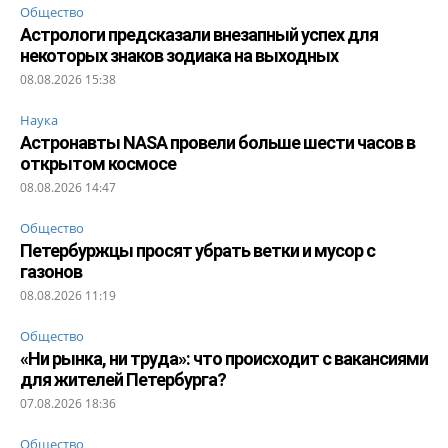
Общество
Астрологи предсказали внезапный успех для
некоторых знаков зодиака на выходных
08.08.2026 15:38
Наука
Астронавты NASA провели больше шести часов в
открытом космосе
08.08.2026 14:47
Общество
Петербуржцы просят убрать ветки и мусор с
газонов
08.08.2026 11:19
Общество
«Ни рынка, ни труда»: что происходит с вакансиями
для жителей Петербурга?
07.08.2026 18:36
Общество