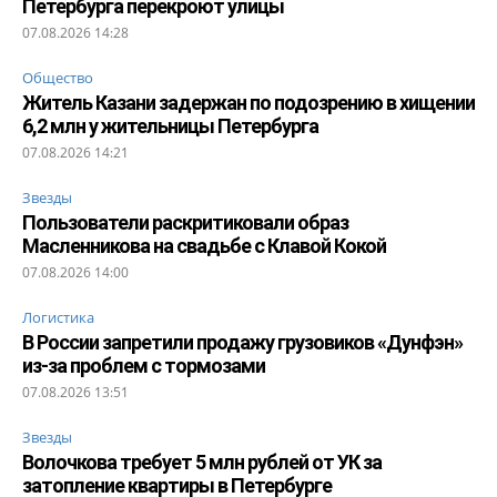
Петербурга перекроют улицы
07.08.2026 14:28
Общество
Житель Казани задержан по подозрению в хищении
6,2 млн у жительницы Петербурга
07.08.2026 14:21
Звезды
Пользователи раскритиковали образ
Масленникова на свадьбе с Клавой Кокой
07.08.2026 14:00
Логистика
В России запретили продажу грузовиков «Дунфэн»
из-за проблем с тормозами
07.08.2026 13:51
Звезды
Волочкова требует 5 млн рублей от УК за
затопление квартиры в Петербурге