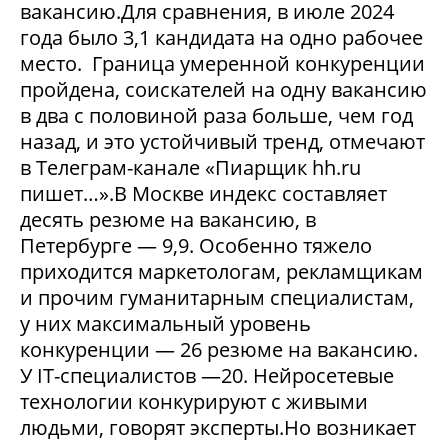
вакансию.Для сравнения, в июле 2024
года было 3,1 кандидата на одно рабочее
место. Граница умеренной конкуренции
пройдена, соискателей на одну вакансию
в два с половиной раза больше, чем год
назад, и это устойчивый тренд, отмечают
в Телеграм-канале «Пиарщик hh.ru
пишет…».В Москве индекс составляет
десять резюме на вакансию, в
Петербурге — 9,9. Особенно тяжело
приходится маркетологам, рекламщикам
и прочим гуманитарным специалистам,
у них максимальный уровень
конкуренции — 26 резюме на вакансию.
У IT-специалистов —20. Нейросетевые
технологии конкурируют с живыми
людьми, говорят эксперты.Но возникает