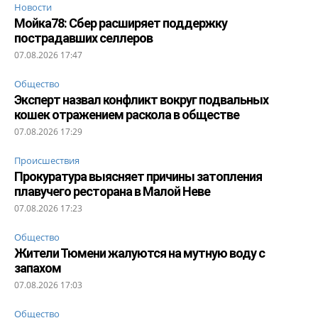
Новости
Мойка78: Сбер расширяет поддержку
пострадавших селлеров
07.08.2026 17:47
Общество
Эксперт назвал конфликт вокруг подвальных
кошек отражением раскола в обществе
07.08.2026 17:29
Происшествия
Прокуратура выясняет причины затопления
плавучего ресторана в Малой Неве
07.08.2026 17:23
Общество
Жители Тюмени жалуются на мутную воду с
запахом
07.08.2026 17:03
Общество