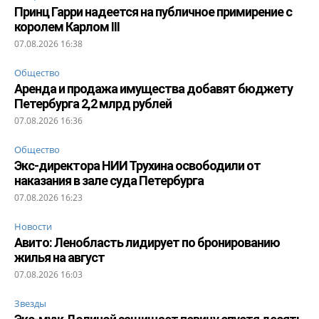
Принц Гарри надеется на публичное примирение с
королем Карлом III
07.08.2026 16:38
Общество
Аренда и продажа имущества добавят бюджету
Петербурга 2,2 млрд рублей
07.08.2026 16:36
Общество
Экс-директора НИИ Трухина освободили от
наказания в зале суда Петербурга
07.08.2026 16:23
Новости
Авито: Ленобласть лидирует по бронированию
жилья на август
07.08.2026 16:03
Звезды