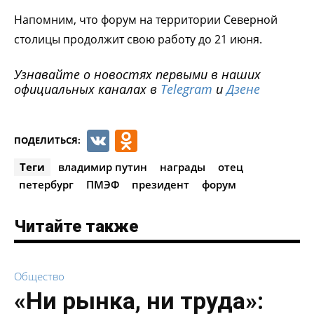
Напомним, что форум на территории Северной
столицы продолжит свою работу до 21 июня.
Узнавайте о новостях первыми в наших
официальных каналах в
Telegram
и
Дзене
VK
Odnoklassniki
ПОДЕЛИТЬСЯ:
Теги
владимир путин
награды
отец
петербург
ПМЭФ
президент
форум
Читайте также
Общество
«Ни рынка, ни труда»: