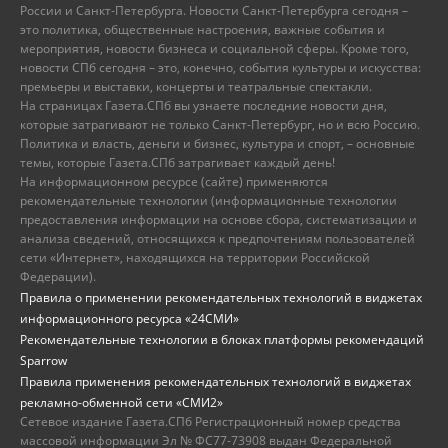
России и Санкт-Петербурга. Новости Санкт-Петербурга сегодня –
это политика, общественные настроения, важные события и
мероприятия, новости бизнеса и социальной сферы. Кроме того,
новости СПб сегодня – это, конечно, события культуры и искусства:
премьеры и выставки, концерты и театральные спектакли.
На страницах Газета.СПб вы узнаете последние новости дня,
которые затрагивают не только Санкт-Петербург, но и всю Россию.
Политика и власть, деньги и бизнес, культура и спорт, – основные
темы, которые Газета.СПб затрагивает каждый день!
На информационном ресурсе (сайте) применяются
рекомендательные технологии (информационные технологии
предоставления информации на основе сбора, систематизации и
анализа сведений, относящихся к предпочтениям пользователей
сети «Интернет», находящихся на территории Российской
Федерации).
Правила о применении рекомендательных технологий в виджетах
информационного ресурса «24СМИ»
Рекомендательные технологии в блоках платформы рекомендаций
Sparrow
Правила применения рекомендательных технологий в виджетах
рекламно-обменной сети «СМИ2»
Сетевое издание Газета.СПб Регистрационный номер средства
массовой информации Эл № ФС77-73908 выдан Федеральной