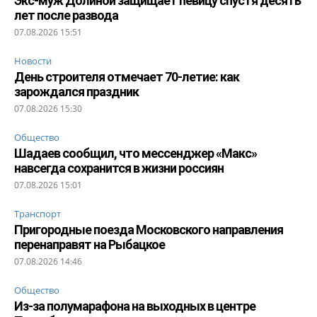
Экс-муж Долиной защищает певицу спустя десять
лет после развода
07.08.2026 15:51
Новости
День строителя отмечает 70-летие: как
зарождался праздник
07.08.2026 15:30
Общество
Шадаев сообщил, что мессенджер «Макс»
навсегда сохранится в жизни россиян
07.08.2026 15:01
Транспорт
Пригородные поезда Московского направления
перенаправят на Рыбацкое
07.08.2026 14:46
Общество
Из-за полумарафона на выходных в центре