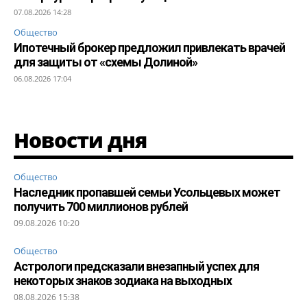
07.08.2026 14:28
Общество
Ипотечный брокер предложил привлекать врачей
для защиты от «схемы Долиной»
06.08.2026 17:04
Новости дня
Общество
Наследник пропавшей семьи Усольцевых может
получить 700 миллионов рублей
09.08.2026 10:20
Общество
Астрологи предсказали внезапный успех для
некоторых знаков зодиака на выходных
08.08.2026 15:38