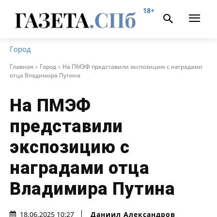
18+
Город
Главная
Город
На ПМЭФ представили экспозицию с наградами
отца Владимира Путина
На ПМЭФ
представили
экспозицию с
наградами отца
Владимира Путина
Даниил Александров
18.06.2025 10:27