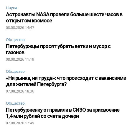
Наука
Астронавты NASA провели больше шести часов в
открытом космосе
08.08.2026 14:47
Общество
Петербуржцы просят убрать ветки и мусор с
газонов
08.08.2026 11:19
Общество
«Ни рынка, ни труда»: что происходит с вакансиями
для жителей Петербурга?
07.08.2026 18:36
Общество
Петербурженку отправили в СИЗО за присвоение
1,4 млн рублей со счета дочери
07.08.2026 17:49