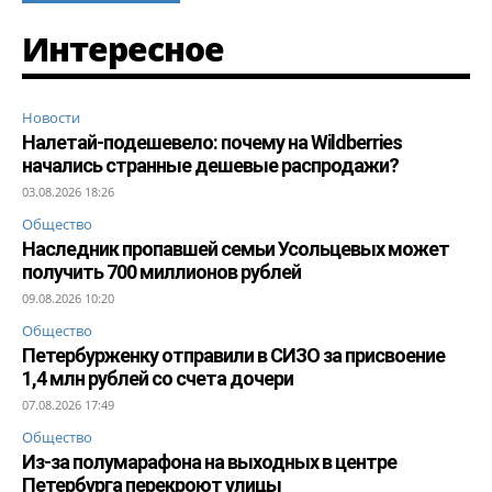
Интересное
Новости
Налетай-подешевело: почему на Wildberries
начались странные дешевые распродажи?
03.08.2026 18:26
Общество
Наследник пропавшей семьи Усольцевых может
получить 700 миллионов рублей
09.08.2026 10:20
Общество
Петербурженку отправили в СИЗО за присвоение
1,4 млн рублей со счета дочери
07.08.2026 17:49
Общество
Из-за полумарафона на выходных в центре
Петербурга перекроют улицы