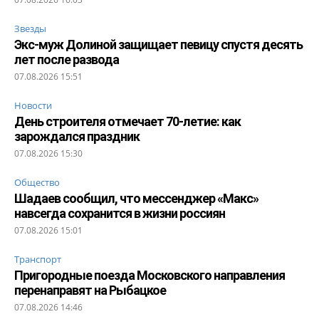
Звезды
Экс-муж Долиной защищает певицу спустя десять
лет после развода
07.08.2026 15:51
Новости
День строителя отмечает 70-летие: как
зарождался праздник
07.08.2026 15:30
Общество
Шадаев сообщил, что мессенджер «Макс»
навсегда сохранится в жизни россиян
07.08.2026 15:01
Транспорт
Пригородные поезда Московского направления
перенаправят на Рыбацкое
07.08.2026 14:46