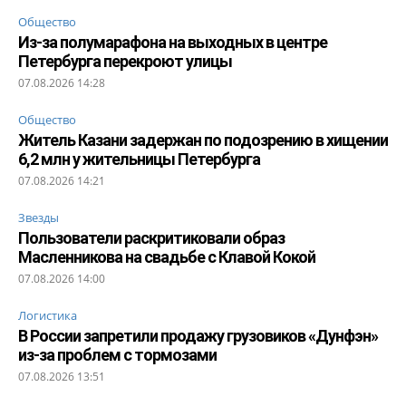
Общество
Из-за полумарафона на выходных в центре
Петербурга перекроют улицы
07.08.2026 14:28
Общество
Житель Казани задержан по подозрению в хищении
6,2 млн у жительницы Петербурга
07.08.2026 14:21
Звезды
Пользователи раскритиковали образ
Масленникова на свадьбе с Клавой Кокой
07.08.2026 14:00
Логистика
В России запретили продажу грузовиков «Дунфэн»
из-за проблем с тормозами
07.08.2026 13:51