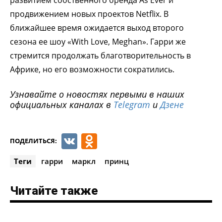
развитием собственного бренда As Ever и
продвижением новых проектов Netflix. В
ближайшее время ожидается выход второго
сезона ее шоу «With Love, Meghan». Гарри же
стремится продолжать благотворительность в
Африке, но его возможности сократились.
Узнавайте о новостях первыми в наших
официальных каналах в
Telegram
и
Дзене
VK
Odnoklassniki
ПОДЕЛИТЬСЯ:
Теги
гарри
маркл
принц
Читайте также