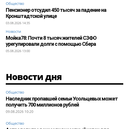
Общество
Пенсионер отсудил 450 тысяч за падение на
Кронштадтской улице
03.08.2026 14:35
Новости
Мойка78: Почти 8 тысяч жителей СЗФО
урегулировали долги с помощью Сбера
05.08.2026 13:00
Новости дня
Общество
Наследник пропавшей семьи Усольцевых может
получить 700 миллионов рублей
09.08.2026 10:20
Общество