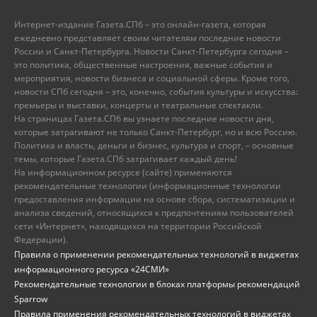
Интернет-издание Газета.СПб – это онлайн-газета, которая
ежедневно представляет своим читателям последние новости
России и Санкт-Петербурга. Новости Санкт-Петербурга сегодня –
это политика, общественные настроения, важные события и
мероприятия, новости бизнеса и социальной сферы. Кроме того,
новости СПб сегодня – это, конечно, события культуры и искусства:
премьеры и выставки, концерты и театральные спектакли.
На страницах Газета.СПб вы узнаете последние новости дня,
которые затрагивают не только Санкт-Петербург, но и всю Россию.
Политика и власть, деньги и бизнес, культура и спорт, – основные
темы, которые Газета.СПб затрагивает каждый день!
На информационном ресурсе (сайте) применяются
рекомендательные технологии (информационные технологии
предоставления информации на основе сбора, систематизации и
анализа сведений, относящихся к предпочтениям пользователей
сети «Интернет», находящихся на территории Российской
Федерации).
Правила о применении рекомендательных технологий в виджетах
информационного ресурса «24СМИ»
Рекомендательные технологии в блоках платформы рекомендаций
Sparrow
Правила применения рекомендательных технологий в виджетах