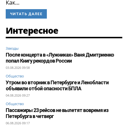
Как...
ЧИТАТЬ ДАЛЕЕ
Интересное
Звезды
После концерта в «Лужниках» Ваня Дмитриенко
попал Книгу рекордов России
03.08.2026 09:58
Общество
Утром во вторник в Петербурге и Ленобласти
объявили отбой опасности БПЛА
04.08.2026 09:27
Общество
Пассажиры 23 рейсов не вылетят вовремя из
Петербурга в четверг
06.08.2026 09:17