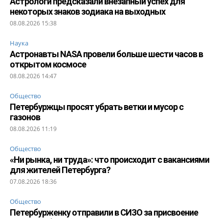
Астрологи предсказали внезапный успех для
некоторых знаков зодиака на выходных
08.08.2026 15:38
Наука
Астронавты NASA провели больше шести часов в
открытом космосе
08.08.2026 14:47
Общество
Петербуржцы просят убрать ветки и мусор с
газонов
08.08.2026 11:19
Общество
«Ни рынка, ни труда»: что происходит с вакансиями
для жителей Петербурга?
07.08.2026 18:36
Общество
Петербурженку отправили в СИЗО за присвоение