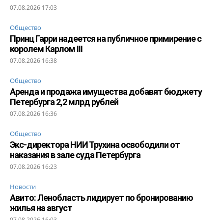
07.08.2026 17:03
Общество
Принц Гарри надеется на публичное примирение с
королем Карлом III
07.08.2026 16:38
Общество
Аренда и продажа имущества добавят бюджету
Петербурга 2,2 млрд рублей
07.08.2026 16:36
Общество
Экс-директора НИИ Трухина освободили от
наказания в зале суда Петербурга
07.08.2026 16:23
Новости
Авито: Ленобласть лидирует по бронированию
жилья на август
07.08.2026 16:03