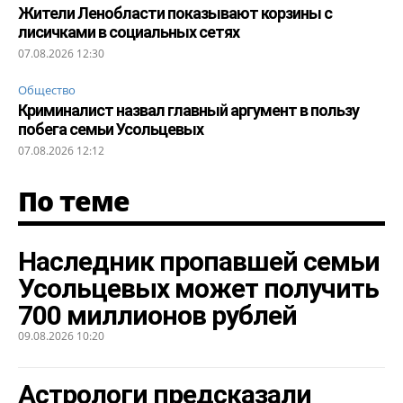
Жители Ленобласти показывают корзины с
лисичками в социальных сетях
07.08.2026 12:30
Общество
Криминалист назвал главный аргумент в пользу
побега семьи Усольцевых
07.08.2026 12:12
По теме
Наследник пропавшей семьи
Усольцевых может получить
700 миллионов рублей
09.08.2026 10:20
Астрологи предсказали