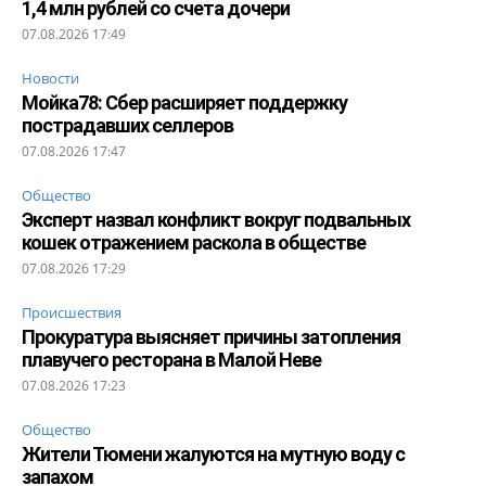
1,4 млн рублей со счета дочери
07.08.2026 17:49
Новости
Мойка78: Сбер расширяет поддержку
пострадавших селлеров
07.08.2026 17:47
Общество
Эксперт назвал конфликт вокруг подвальных
кошек отражением раскола в обществе
07.08.2026 17:29
Происшествия
Прокуратура выясняет причины затопления
плавучего ресторана в Малой Неве
07.08.2026 17:23
Общество
Жители Тюмени жалуются на мутную воду с
запахом