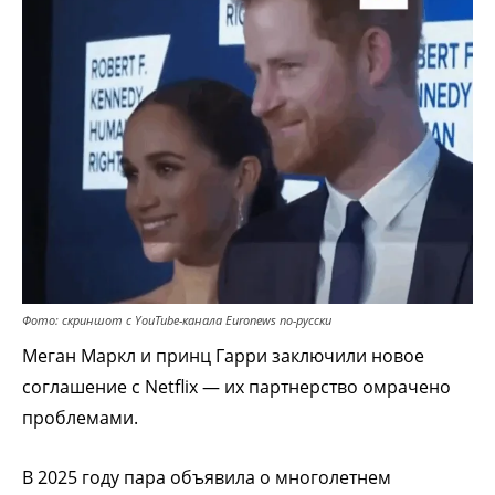
Фото: скриншот с YouTube-канала Euronews по-русски
Меган Маркл и принц Гарри заключили новое
соглашение с Netflix — их партнерство омрачено
проблемами.
В 2025 году пара объявила о многолетнем