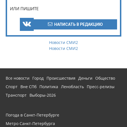
ИЛИ ПИШИТЕ
НАПИСАТЬ В РЕДАКЦИЮ
Новости СМИ2
Новости СМИ2
Все новости
Город
Происшествия
Деньги
Общество
Спорт
Вне СПб
Политика
Ленобласть
Пресс-релизы
Транспорт
Выборы-2026
Погода в Санкт-Петербурге
Метро Санкт-Петербурга