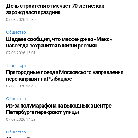
День строителя отмечает 70-летие: как
зарождался праздник
07.08.2026 15:30
Общество
Шадаев сообщил, что мессенджер «Макс»
навсегда сохранится в жизни россиян
07.08.2026 15:01
Транспорт
Пригородные поезда Московского направления
перенаправят на Рыбацкое
07.08.2026 14:46
Общество
Из-за полумарафона на выходных в центре
Петербурга перекроют улицы
07.08.2026 14:28
Общество