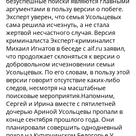
безуспешные поиски являются главными
аргументами в пользу версии о побеге.
Эксперт уверен, что семья Усольцевых
сама решила исчезнуть, а не стала
жертвой несчастного случая. Версия
криминалиста Эксперт-криминалист
Михаил Игнатов в беседе с aif.ru заявил,
что продолжает склоняться к версии о
добровольном исчезновении семьи
Усольцевых. По его словам, в пользу этой
версии говорит отсутствие каких-либо
следов, несмотря на масштабные
поисковые мероприятия.Напомним,
Сергей и Ирина вместе с пятилетней
дочерью Ариной Усольцевы пропали в
конце сентября прошлого года. Они
планировали совершить однодневный
поход на Кутурчинском Белогорье.У