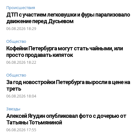
Происшествия
ДТП с участием легковушки и фуры парализовало
движение перед Дусьевом
06.08.2026 18:29
Общество
Кофейни Петербурга могут стать чайными, или
просто продавать кипяток
06.08.2026 18:22
Общество
За год новостройки Петербурга выросли в цене на
треть
06.08.2026 18:04
Звезды
Алексей Ягудин опубликовал фото с дочерью от
Татьяны Тотьмяниной
06.08.2026 17:55