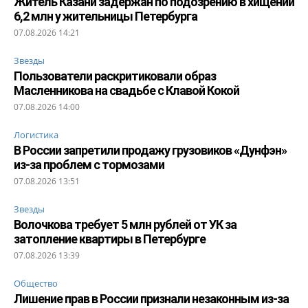
Житель Казани задержан по подозрению в хищении
6,2 млн у жительницы Петербурга
07.08.2026 14:21
Звезды
Пользователи раскритиковали образ
Масленникова на свадьбе с Клавой Кокой
07.08.2026 14:00
Логистика
В России запретили продажу грузовиков «Дунфэн»
из-за проблем с тормозами
07.08.2026 13:51
Звезды
Волочкова требует 5 млн рублей от УК за
затопление квартиры в Петербурге
07.08.2026 13:39
Общество
Лишение прав в России признали незаконным из-за