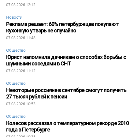
07.08.2026 12:12
Новости
Реклама решает: 60% петербуржцев покупают
кухонную утварь не случайно
07.08.2026 11:48
Общество
Юрист напомнила дачникам о способах борьбы с
шумными соседями в СНТ
07.08.2026 11:12
Общество
Некоторые россияне в сентябре смогут получить
27 тысяч рублей к пенсии
07.08.2026 10:53
Общество
Колесов рассказал о температурном рекорде 2010
года в Петербурге
07.08.2026 10:35