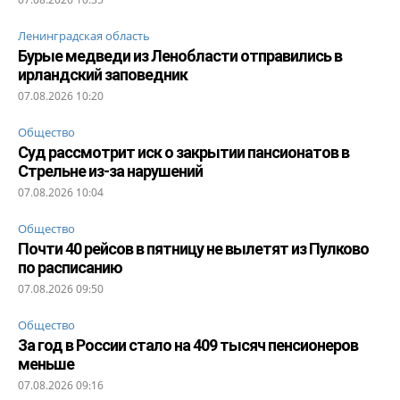
Ленинградская область
Бурые медведи из Ленобласти отправились в
ирландский заповедник
07.08.2026 10:20
Общество
Суд рассмотрит иск о закрытии пансионатов в
Стрельне из-за нарушений
07.08.2026 10:04
Общество
Почти 40 рейсов в пятницу не вылетят из Пулково
по расписанию
07.08.2026 09:50
Общество
За год в России стало на 409 тысяч пенсионеров
меньше
07.08.2026 09:16