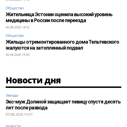
Общество
Жительница Эстонии оценила высокий уровень
медицины в России после переезда
06.08.2026 14:52
Общество
Жильцы отремонтированного дома Тельтевского
жалуются на затопленный подвал
06.08.2026 15:43
Новости дня
Звезды
Экс-муж Долиной защищает певицу спустя десять
лет после развода
07.08.2026 15:51
Новости