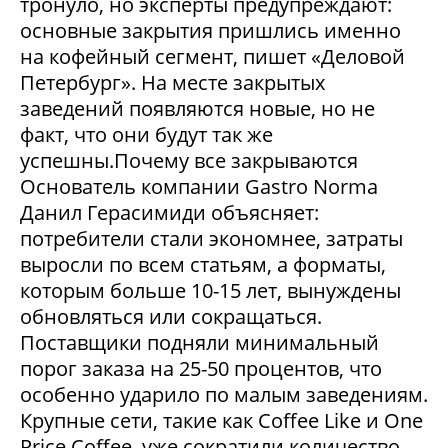
тронуло, но эксперты предупреждают:
основные закрытия пришлись именно
на кофейный сегмент, пишет «Деловой
Петербург». На месте закрытых
заведений появляются новые, но не
факт, что они будут так же
успешны.Почему все закрываются
Основатель компании Gastro Norma
Данил Герасимиди объясняет:
потребители стали экономнее, затраты
выросли по всем статьям, а форматы,
которым больше 10-15 лет, вынуждены
обновляться или сокращаться.
Поставщики подняли минимальный
порог заказа на 25-50 процентов, что
особенно ударило по малым заведениям.
Крупные сети, такие как Coffee Like и One
Price Coffee, уже сократили количество