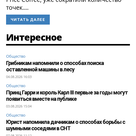
точек....
ЧИТАТЬ ДАЛЕЕ
Интересное
Общество
Грибникам напомнили о способах поиска
оставленной машины в лесу
04.08.2026 16:03
Общество
Принц Гарри и король Карл III первые за годы могут
появиться вместе на публике
03.08.2026 15:04
Общество
Юрист напомнила дачникам о способах борьбы с
шумными соседями в СНТ
07.08.2026 11:12