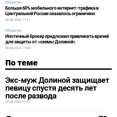
Общество
Больше 60% мобильного интернет-трафика в
Центральной России оказалось ограничено
06.08.2026 17:11
Общество
Ипотечный брокер предложил привлекать врачей
для защиты от «схемы Долиной»
06.08.2026 17:04
По теме
Экс-муж Долиной защищает
певицу спустя десять лет
после развода
07.08.2026 15:51