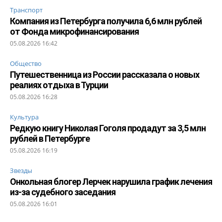
Транспорт
Компания из Петербурга получила 6,6 млн рублей
от Фонда микрофинансирования
05.08.2026 16:42
Общество
Путешественница из России рассказала о новых
реалиях отдыха в Турции
05.08.2026 16:28
Культура
Редкую книгу Николая Гоголя продадут за 3,5 млн
рублей в Петербурге
05.08.2026 16:19
Звезды
Онкольная блогер Лерчек нарушила график лечения
из-за судебного заседания
05.08.2026 16:01