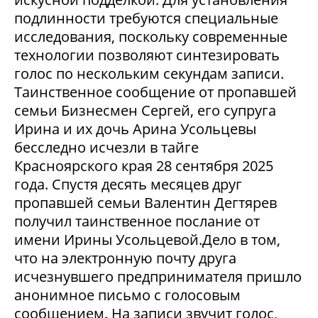
подлинности требуются специальные
исследования, поскольку современные
технологии позволяют синтезировать
голос по нескольким секундам записи.
Таинственное сообщение от пропавшей
семьи Бизнесмен Сергей, его супруга
Ирина и их дочь Арина Усольцевы
бесследно исчезли в тайге
Красноярского края 28 сентября 2025
года. Спустя десять месяцев друг
пропавшей семьи Валентин Дегтярев
получил таинственное послание от
имени Ирины Усольцевой.Дело в том,
что на электронную почту друга
исчезнувшего предпринимателя пришло
анонимное письмо с голосовым
сообщением. На записи звучит голос,