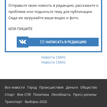
Отправьте свою новость в редакцию, расскажите о
проблеме или подкиньте тему для публикации.
Сюда же загружайте ваше видео и фото.
ИЛИ ПИШИТЕ
НАПИСАТЬ В РЕДАКЦИЮ
Новости СМИ2
Новости СМИ2
Все новости
Город
Происшествия
Деньги
Общество
Спорт
Вне СПб
Политика
Ленобласть
Пресс-релизы
Транспорт
Выборы-2026