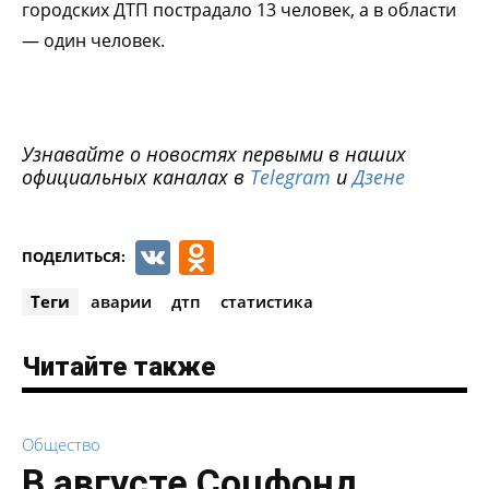
городских ДТП пострадало 13 человек, а в области
— один человек.
Узнавайте о новостях первыми в наших
официальных каналах в
Telegram
и
Дзене
VK
Odnoklassniki
ПОДЕЛИТЬСЯ:
Теги
аварии
дтп
статистика
Читайте также
Общество
В августе Соцфонд