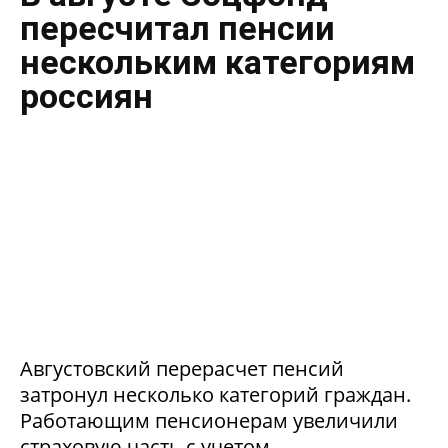
пересчитал пенсии
нескольким категориям
россиян
Августовский перерасчет пенсий
затронул несколько категорий граждан.
Работающим пенсионерам увеличили
страховую часть с учетом