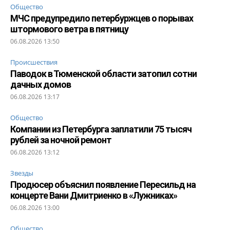
Общество
МЧС предупредило петербуржцев о порывах
штормового ветра в пятницу
06.08.2026 13:50
Происшествия
Паводок в Тюменской области затопил сотни
дачных домов
06.08.2026 13:17
Общество
Компании из Петербурга заплатили 75 тысяч
рублей за ночной ремонт
06.08.2026 13:12
Звезды
Продюсер объяснил появление Пересильд на
концерте Вани Дмитриенко в «Лужниках»
06.08.2026 13:00
Общество