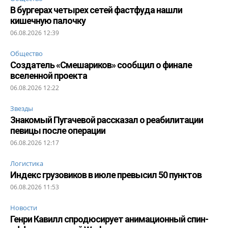
В бургерах четырех сетей фастфуда нашли
кишечную палочку
06.08.2026 12:39
Общество
Создатель «Смешариков» сообщил о финале
вселенной проекта
06.08.2026 12:22
Звезды
Знакомый Пугачевой рассказал о реабилитации
певицы после операции
06.08.2026 12:17
Логистика
Индекс грузовиков в июле превысил 50 пунктов
06.08.2026 11:53
Новости
Генри Кавилл спродюсирует анимационный спин-