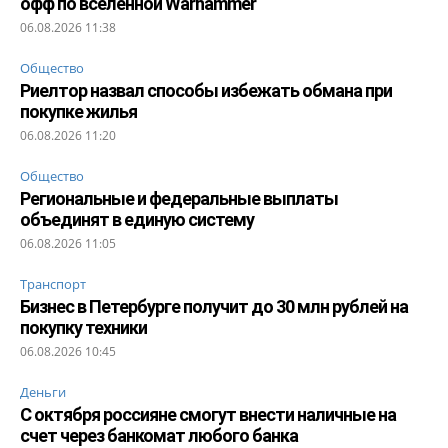
офф по вселенной Warhammer
06.08.2026 11:38
Общество
Риелтор назвал способы избежать обмана при
покупке жилья
06.08.2026 11:20
Общество
Региональные и федеральные выплаты
объединят в единую систему
06.08.2026 11:05
Транспорт
Бизнес в Петербурге получит до 30 млн рублей на
покупку техники
06.08.2026 10:45
Деньги
С октября россияне смогут внести наличные на
счет через банкомат любого банка