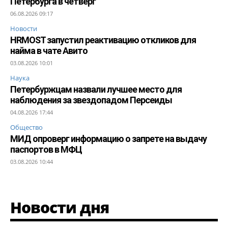
Петербурга в четверг
06.08.2026 09:17
Новости
HRMOST запустил реактивацию откликов для
найма в чате Авито
03.08.2026 10:01
Наука
Петербуржцам назвали лучшее место для
наблюдения за звездопадом Персеиды
04.08.2026 17:44
Общество
МИД опроверг информацию о запрете на выдачу
паспортов в МФЦ
03.08.2026 10:44
Новости дня