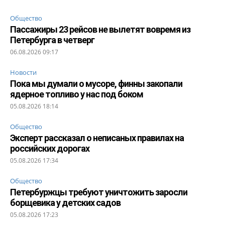
Общество
Пассажиры 23 рейсов не вылетят вовремя из
Петербурга в четверг
06.08.2026 09:17
Новости
Пока мы думали о мусоре, финны закопали
ядерное топливо у нас под боком
05.08.2026 18:14
Общество
Эксперт рассказал о неписаных правилах на
российских дорогах
05.08.2026 17:34
Общество
Петербуржцы требуют уничтожить заросли
борщевика у детских садов
05.08.2026 17:23