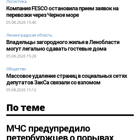
Логистика
Компания FESCO остановила прием заявок на
перевозки через Черное море
05.08.2026 15:46
Ленинградская область
Владельцы загородного жилья в Ленобласти
могут легально сдавать гостевые дома
05.08.2026 15:28
Общество
Массовое удаление страниц в социальных сетях
депутатов ЗакСа связали со взломом
05.08.2026 15:12
По теме
МЧС предупредило
петербуржцев о порывах