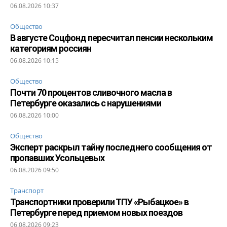
06.08.2026 10:37
Общество
В августе Соцфонд пересчитал пенсии нескольким
категориям россиян
06.08.2026 10:15
Общество
Почти 70 процентов сливочного масла в
Петербурге оказались с нарушениями
06.08.2026 10:00
Общество
Эксперт раскрыл тайну последнего сообщения от
пропавших Усольцевых
06.08.2026 09:50
Транспорт
Транспортники проверили ТПУ «Рыбацкое» в
Петербурге перед приемом новых поездов
06.08.2026 09:23