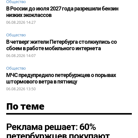
Общество
В России до июля 2027 года разрешили бензин
низких экоклассов
06.08.2026 14:27
Общество
В четверг жители Петербурга столкнулись со
сбоем в работе мобильного интернета
06.08.2026 14:07
Общество
МЧС предупредило петербуржцев о порывах
штормового ветра в пятницу
06.08.2026 13:50
По теме
Реклама решает: 60%
петербуржцев покупают