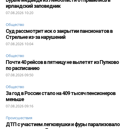
ирландский заповедник
07.08.2026 10:20
Общество
Суд рассмотрит иск о закрытии пансионатов в
Стрельне из-за нарушений
07.08.2026 10:04
Общество
Почти 40 рейсов в пятницу не вылетят из Пулково
по расписанию
07.08.2026 09:50
Общество
За год в России стало на 409 тысяч пенсионеров
меньше
07.08.2026 09:16
Происшествия
ДТП с участием легковушки и фуры парализовало