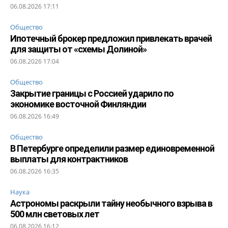
06.08.2026 17:11
Общество
Ипотечный брокер предложил привлекать врачей
для защиты от «схемы Долиной»
06.08.2026 17:04
Общество
Закрытие границы с Россией ударило по
экономике восточной Финляндии
06.08.2026 16:49
Общество
В Петербурге определили размер единовременной
выплаты для контрактников
06.08.2026 16:35
Наука
Астрономы раскрыли тайну необычного взрыва в
500 млн световых лет
06.08.2026 16:12