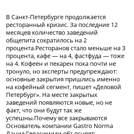
В Санкт-Петербурге продолжается
ресторанный кризис. За последние 12
месяцев количество заведений
общепита сократилось на 2
процента.Ресторанов стало меньше на 3
процента, кафе — на 4, фастфуда — тоже
на 4. Кофеен и пекарен пока почти не
тронуло, но эксперты предупреждают:
основные закрытия пришлись именно
на кофейный сегмент, пишет «Деловой
Петербург». На месте закрытых
заведений появляются новые, но не
факт, что они будут так же
успешны.Почему все закрываются
Основатель компании Gastro Norma
Данил Герасимиди объясняет: