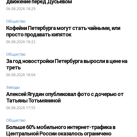
движение перед Дусьевом
06.08.2026 18:29
Общество
Кофейни Петербурга могут стать чайными, или
просто продавать кипяток
06.08.2026 18:22
Общество
За год новостройки Петербурга выросли в цене на
треть
06.08.2026 18:04
Звезды
Алексей Ягудин опубликовал фото с дочерью от
Татьяны Тотьмяниной
06.08.2026 17:55
Общество
Больше 60% мобильного интернет-трафика в
Центральной России оказалось ограничено