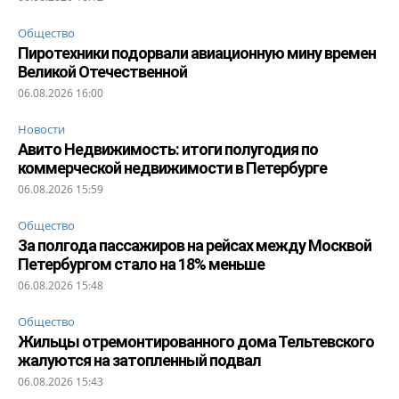
Общество
Пиротехники подорвали авиационную мину времен
Великой Отечественной
06.08.2026 16:00
Новости
Авито Недвижимость: итоги полугодия по
коммерческой недвижимости в Петербурге
06.08.2026 15:59
Общество
За полгода пассажиров на рейсах между Москвой
Петербургом стало на 18% меньше
06.08.2026 15:48
Общество
Жильцы отремонтированного дома Тельтевского
жалуются на затопленный подвал
06.08.2026 15:43