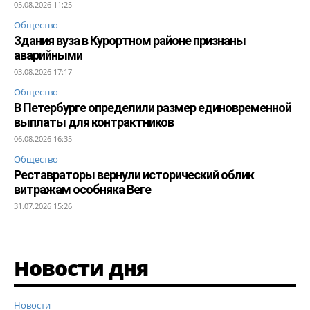
05.08.2026 11:25
Общество
Здания вуза в Курортном районе признаны
аварийными
03.08.2026 17:17
Общество
В Петербурге определили размер единовременной
выплаты для контрактников
06.08.2026 16:35
Общество
Реставраторы вернули исторический облик
витражам особняка Веге
31.07.2026 15:26
Новости дня
Новости