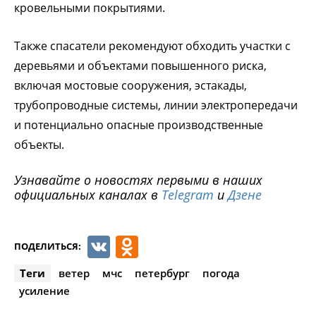
кровельными покрытиями.
Также спасатели рекомендуют обходить участки с
деревьями и объектами повышенного риска,
включая мостовые сооружения, эстакады,
трубопроводные системы, линии электропередачи
и потенциально опасные производственные
объекты.
Узнавайте о новостях первыми в наших
официальных каналах в
Telegram
и
Дзене
VK
Odnoklassniki
ПОДЕЛИТЬСЯ:
Теги
ветер
мчс
петербург
погода
усиление