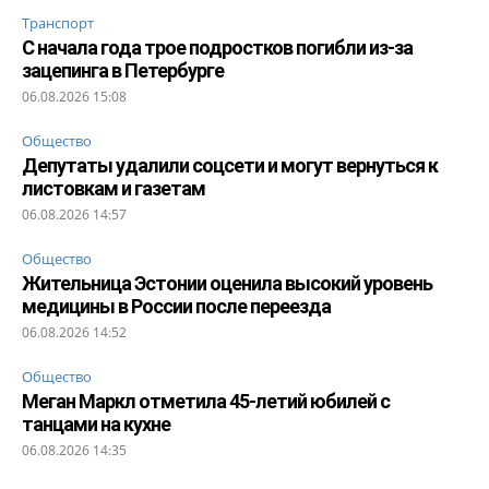
Транспорт
С начала года трое подростков погибли из-за
зацепинга в Петербурге
06.08.2026 15:08
Общество
Депутаты удалили соцсети и могут вернуться к
листовкам и газетам
06.08.2026 14:57
Общество
Жительница Эстонии оценила высокий уровень
медицины в России после переезда
06.08.2026 14:52
Общество
Меган Маркл отметила 45-летий юбилей с
танцами на кухне
06.08.2026 14:35