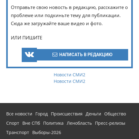
Отправьте свою новость в редакцию, расскажите о
проблеме или подкиньте тему для публикации.
Сюда же загружайте ваше видео и фото.
ИЛИ ПИШИТЕ
НАПИСАТЬ В РЕДАКЦИЮ
Новости СМИ2
Новости СМИ2
Все новости
Город
Происшествия
Деньги
Общество
Спорт
Вне СПб
Политика
Ленобласть
Пресс-релизы
Транспорт
Выборы-2026