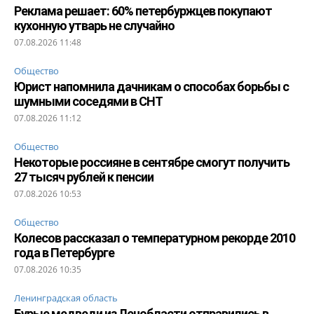
Реклама решает: 60% петербуржцев покупают
кухонную утварь не случайно
07.08.2026 11:48
Общество
Юрист напомнила дачникам о способах борьбы с
шумными соседями в СНТ
07.08.2026 11:12
Общество
Некоторые россияне в сентябре смогут получить
27 тысяч рублей к пенсии
07.08.2026 10:53
Общество
Колесов рассказал о температурном рекорде 2010
года в Петербурге
07.08.2026 10:35
Ленинградская область
Бурые медведи из Ленобласти отправились в