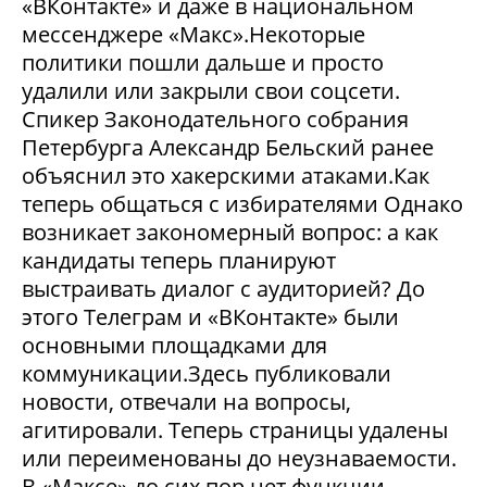
«ВКонтакте» и даже в национальном
мессенджере «Макс».Некоторые
политики пошли дальше и просто
удалили или закрыли свои соцсети.
Спикер Законодательного собрания
Петербурга Александр Бельский ранее
объяснил это хакерскими атаками.Как
теперь общаться с избирателями Однако
возникает закономерный вопрос: а как
кандидаты теперь планируют
выстраивать диалог с аудиторией? До
этого Телеграм и «ВКонтакте» были
основными площадками для
коммуникации.Здесь публиковали
новости, отвечали на вопросы,
агитировали. Теперь страницы удалены
или переименованы до неузнаваемости.
В «Максе» до сих пор нет функции