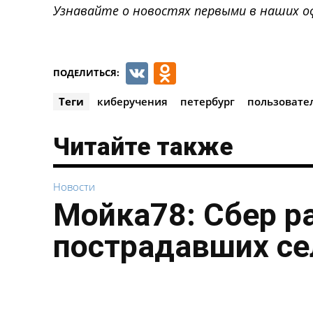
Узнавайте о новостях первыми в наших о
VK
Odnoklassnik
ПОДЕЛИТЬСЯ:
Теги
киберучения
петербург
пользовате
Читайте также
Новости
Мойка78: Сбер р
пострадавших се