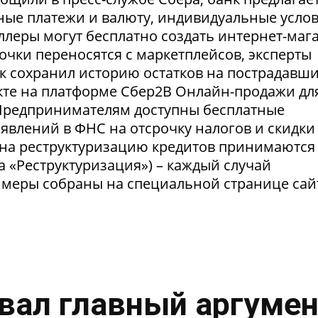
ные платежи и валюту, индивидуальные усло
селлеры могут бесплатно создать интернет-маг
очки переносятся с маркетплейсов, эксперты
нк сохранил историю остатков на пострадавш
укте на платформе Сбер2В Онлайн-продажи дл
 Предпринимателям доступны бесплатные
явлений в ФНС на отсрочку налогов и скидки
 на реструктуризацию кредитов принимаются
а «Реструктуризация») – каждый случай
 меры собраны на специальной странице сай
вал главный аргумен