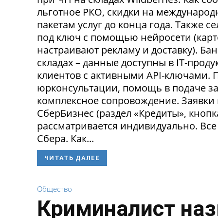
льготное РКО, скидки на международ
пакетам услуг до конца года. Также 
под ключ с помощью нейросети (карт
настраивают рекламу и доставку). Ба
складах – данные доступны в IT-прод
клиентов с активными API-ключами.
юрконсультации, помощь в подаче за
комплексное сопровождение. Заявки
СберБизнес (раздел «Кредиты», кнопк
рассматривается индивидуально. Все
Сбера. Как...
ЧИТАТЬ ДАЛЕЕ
Общество
Криминалист наз