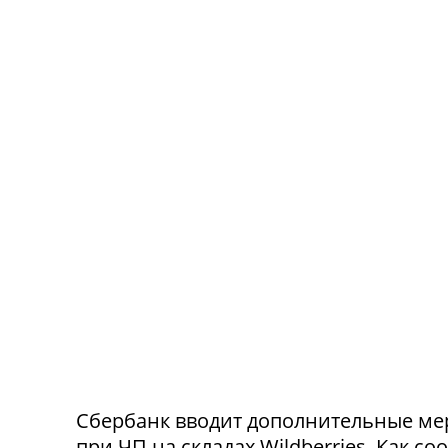
Сбербанк вводит дополнительные ме
при ЧП на складах Wildberries. Как с