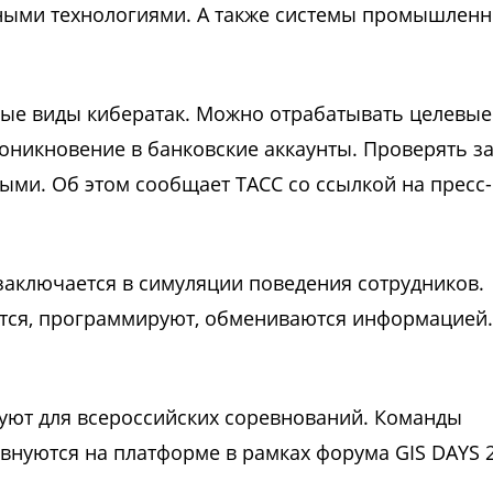
тными технологиями. А также системы промышленн
ные виды кибератак. Можно отрабатывать целевые
оникновение в банковские аккаунты. Проверять з
ми. Об этом сообщает ТАСС со ссылкой на пресс
заключается в симуляции поведения сотрудников.
тся, программируют, обмениваются информацией.
уют для всероссийских соревнований. Команды
внуются на платформе в рамках форума GIS DAYS 