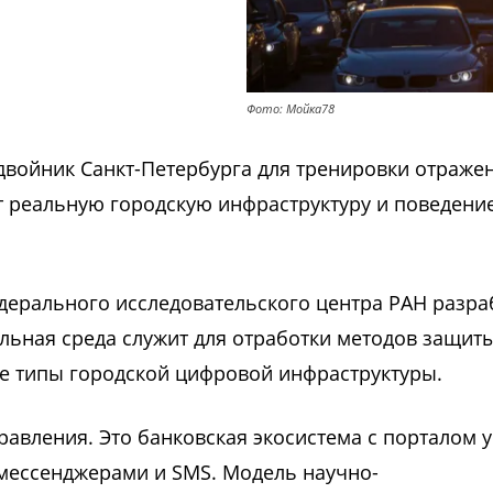
Фото: Мойка78
войник Санкт-Петербурга для тренировки отраже
т реальную городскую инфраструктуру и поведени
дерального исследовательского центра РАН разра
льная среда служит для отработки методов защиты
ые типы городской цифровой инфраструктуры.
авления. Это банковская экосистема с порталом у
 мессенджерами и SMS. Модель научно-