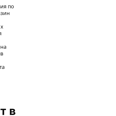
вия по
азин
их
я
 на
 в
та
т в