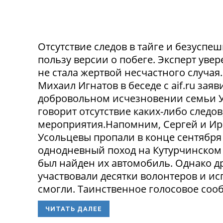
Отсутствие следов в тайге и безусп
пользу версии о побеге. Эксперт уве
не стала жертвой несчастного случа
Михаил Игнатов в беседе с aif.ru заяв
добровольном исчезновении семьи Ус
говорит отсутствие каких-либо следо
мероприятия.Напомним, Сергей и Ир
Усольцевы пропали в конце сентября
однодневный поход на Кутурчинском
был найден их автомобиль. Однако др
участвовали десятки волонтеров и ис
смогли. Таинственное голосовое сооб
ЧИТАТЬ ДАЛЕЕ