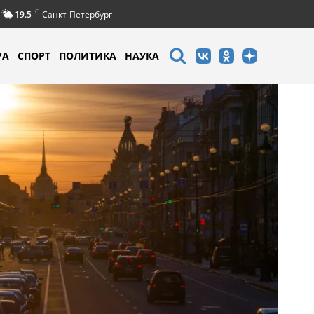
C
19.5
Санкт-Петербург
РА
СПОРТ
ПОЛИТИКА
НАУКА