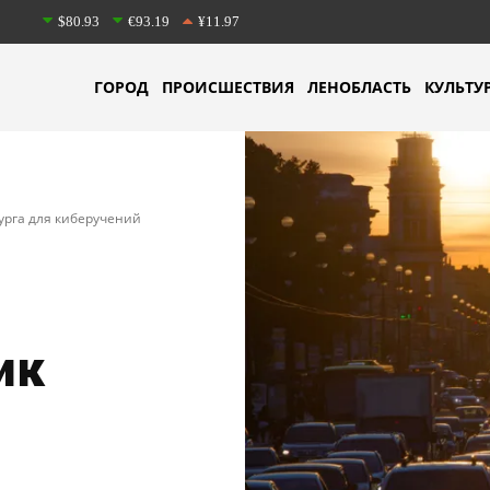
$80.93
€93.19
¥11.97
ГОРОД
ПРОИСШЕСТВИЯ
ЛЕНОБЛАСТЬ
КУЛЬТУ
урга для киберучений
ик