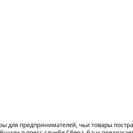
ры для предпринимателей, чьи товары постр
ообщили в пресс-службе Сбера, банк предлагае