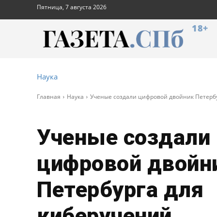
Пятница, 7 августа 2026
18+
Наука
Главная
Наука
Ученые создали цифровой двойник Петерб
Ученые создали
цифровой двойн
Петербурга для
киберучений