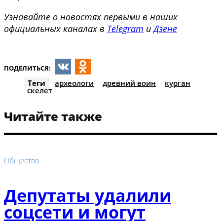
Узнавайте о новостях первыми в наших
официальных каналах в
Telegram
и
Дзене
ПОДЕЛИТЬСЯ:
VK
Odnoklassniki
Теги
археологи
древний воин
курган
скелет
Читайте также
Общество
Депутаты удалили
соцсети и могут