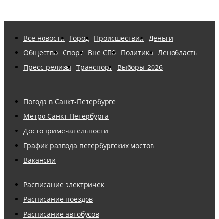
Все новости
Город
Происшествия
Деньги
Общество
Спорт
Вне СПб
Политика
Ленобласть
Пресс-релизы
Транспорт
Выборы-2026
Погода в Санкт-Петербурге
Метро Санкт-Петербурга
Достопримечательности
График развода петербургских мостов
Вакансии
Расписание электричек
Расписание поездов
Расписание автобусов