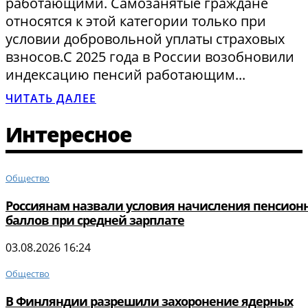
работающими. Самозанятые граждане
относятся к этой категории только при
условии добровольной уплаты страховых
взносов.С 2025 года в России возобновили
индексацию пенсий работающим...
ЧИТАТЬ ДАЛЕЕ
Интересное
Общество
Россиянам назвали условия начисления пенсион
баллов при средней зарплате
03.08.2026 16:24
Общество
В Финляндии разрешили захоронение ядерных