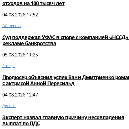
отходов на 100 тысяч лет
04.08.2026 17:52
Общество
Суд поддержал УФАС в споре с компанией «НССД»
рекламе банкротства
05.08.2026 11:25
Звезды
Продюсер объяснил успех Вани Дмитриенко ром
с актрисой Анной Пересильд
04.08.2026 12:47
Деньги
Эксперт назвал главную причину несовпадения
выплат по ПДС