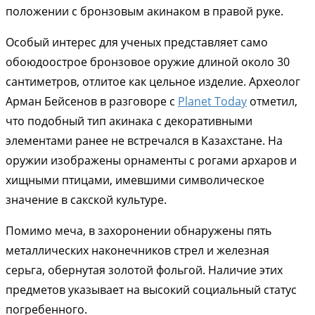
положении с бронзовым акинаком в правой руке.
Особый интерес для ученых представляет само
обоюдоострое бронзовое оружие длиной около 30
сантиметров, отлитое как цельное изделие. Археолог
Арман Бейсенов в разговоре с
Planet Today
отметил,
что подобный тип акинака с декоративными
элементами ранее не встречался в Казахстане. На
оружии изображены орнаменты с рогами архаров и
хищными птицами, имевшими символическое
значение в сакской культуре.
Помимо меча, в захоронении обнаружены пять
металлических наконечников стрел и железная
серьга, обернутая золотой фольгой. Наличие этих
предметов указывает на высокий социальный статус
погребенного.