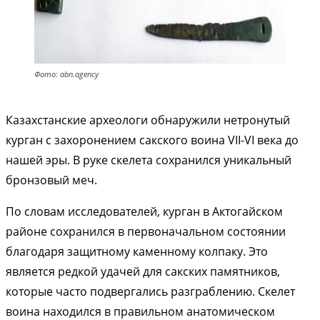
Фото: abn.agency
Казахстанские археологи обнаружили нетронутый
курган с захоронением сакского воина VII-VI века до
нашей эры. В руке скелета сохранился уникальный
бронзовый меч.
По словам исследователей, курган в Актогайском
районе сохранился в первоначальном состоянии
благодаря защитному каменному колпаку. Это
является редкой удачей для сакских памятников,
которые часто подвергались разграблению. Скелет
воина находился в правильном анатомическом