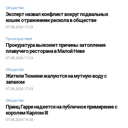
Общество
Эксперт назвал конфликт вокруг подвальных
кошек отражением раскола в обществе
07.08.2026 17:29
Происшествия
Прокуратура выясняет причины затопления
плавучего ресторана в Малой Неве
07.08.2026 17:23
Общество
Жители Тюмени жалуются на мутную воду с
запахом
07.08.2026 17:03
Общество
Принц Гарри надеется на публичное примирение с
королем Карлом III
07.08.2026 16:38