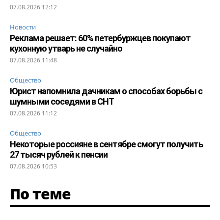
07.08.2026 12:12
Новости
Реклама решает: 60% петербуржцев покупают
кухонную утварь не случайно
07.08.2026 11:48
Общество
Юрист напомнила дачникам о способах борьбы с
шумными соседями в СНТ
07.08.2026 11:12
Общество
Некоторые россияне в сентябре смогут получить
27 тысяч рублей к пенсии
07.08.2026 10:53
По теме