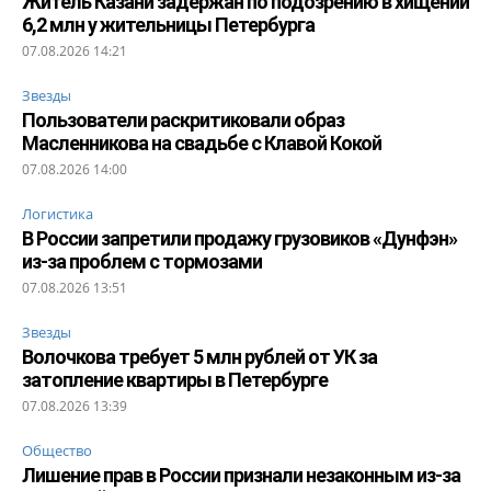
Житель Казани задержан по подозрению в хищении
6,2 млн у жительницы Петербурга
07.08.2026 14:21
Звезды
Пользователи раскритиковали образ
Масленникова на свадьбе с Клавой Кокой
07.08.2026 14:00
Логистика
В России запретили продажу грузовиков «Дунфэн»
из-за проблем с тормозами
07.08.2026 13:51
Звезды
Волочкова требует 5 млн рублей от УК за
затопление квартиры в Петербурге
07.08.2026 13:39
Общество
Лишение прав в России признали незаконным из-за