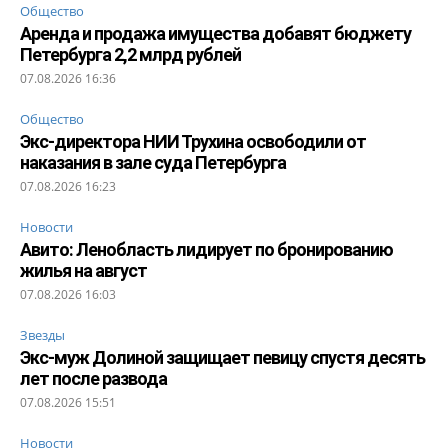
Общество
Аренда и продажа имущества добавят бюджету
Петербурга 2,2 млрд рублей
07.08.2026 16:36
Общество
Экс-директора НИИ Трухина освободили от
наказания в зале суда Петербурга
07.08.2026 16:23
Новости
Авито: Ленобласть лидирует по бронированию
жилья на август
07.08.2026 16:03
Звезды
Экс-муж Долиной защищает певицу спустя десять
лет после развода
07.08.2026 15:51
Новости