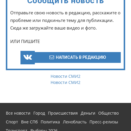
Сообщить новость
Отправьте свою новость в редакцию, расскажите о
проблеме или подкиньте тему для публикации.
Сюда же загружайте ваше видео и фото.
ИЛИ ПИШИТЕ
НАПИСАТЬ В РЕДАКЦИЮ
Новости СМИ2
Новости СМИ2
Все новости
Город
Происшествия
Деньги
Общество
Спорт
Вне СПб
Политика
Ленобласть
Пресс-релизы
Транспорт
Выборы-2026