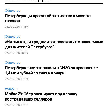
Общество
Петербуржцы просят убрать ветки и мусор с
газонов
08.08.2026 11:19
Общество
«Ни рынка, ни труда»: что происходит с вакансиями
для жителей Петербурга?
07.08.2026 18:36
Общество
Петербурженку отправили в СИЗО за присвоение
1,4 млн рублей со счета дочери
07.08.2026 17:49
Новости
Мойка78: Сбер расширяет поддержку
пострадавших селлеров
07.08.2026 17:47