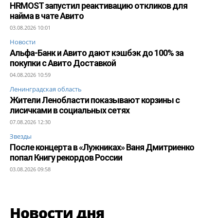
HRMOST запустил реактивацию откликов для
найма в чате Авито
03.08.2026 10:01
Новости
Альфа-Банк и Авито дают кэшбэк до 100% за
покупки с Авито Доставкой
04.08.2026 10:59
Ленинградская область
Жители Ленобласти показывают корзины с
лисичками в социальных сетях
07.08.2026 12:30
Звезды
После концерта в «Лужниках» Ваня Дмитриенко
попал Книгу рекордов России
03.08.2026 09:58
Новости дня