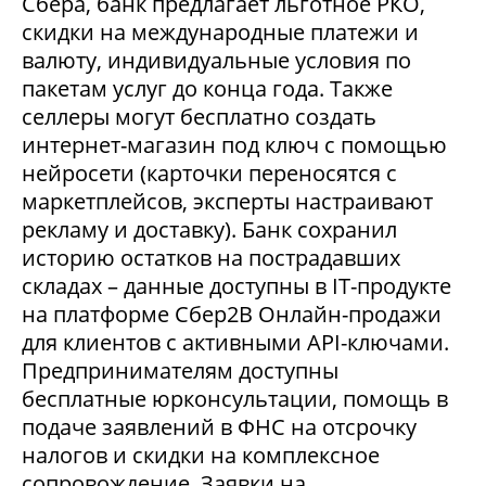
Сбера, банк предлагает льготное РКО,
скидки на международные платежи и
валюту, индивидуальные условия по
пакетам услуг до конца года. Также
селлеры могут бесплатно создать
интернет-магазин под ключ с помощью
нейросети (карточки переносятся с
маркетплейсов, эксперты настраивают
рекламу и доставку). Банк сохранил
историю остатков на пострадавших
складах – данные доступны в IT-продукте
на платформе Сбер2В Онлайн-продажи
для клиентов с активными API-ключами.
Предпринимателям доступны
бесплатные юрконсультации, помощь в
подаче заявлений в ФНС на отсрочку
налогов и скидки на комплексное
сопровождение. Заявки на