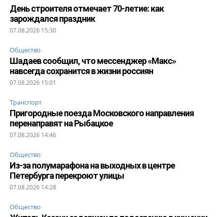
День строителя отмечает 70-летие: как
зарождался праздник
07.08.2026 15:30
Общество
Шадаев сообщил, что мессенджер «Макс»
навсегда сохранится в жизни россиян
07.08.2026 15:01
Транспорт
Пригородные поезда Московского направления
перенаправят на Рыбацкое
07.08.2026 14:46
Общество
Из-за полумарафона на выходных в центре
Петербурга перекроют улицы
07.08.2026 14:28
Общество