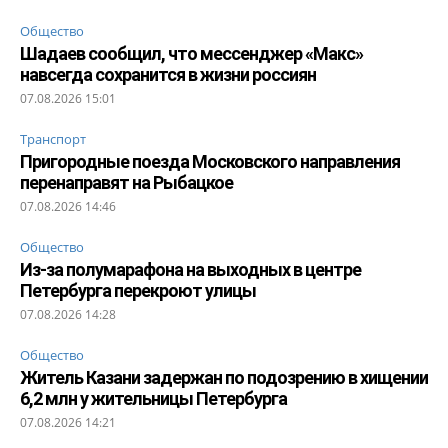
Общество
Шадаев сообщил, что мессенджер «Макс»
навсегда сохранится в жизни россиян
07.08.2026 15:01
Транспорт
Пригородные поезда Московского направления
перенаправят на Рыбацкое
07.08.2026 14:46
Общество
Из-за полумарафона на выходных в центре
Петербурга перекроют улицы
07.08.2026 14:28
Общество
Житель Казани задержан по подозрению в хищении
6,2 млн у жительницы Петербурга
07.08.2026 14:21