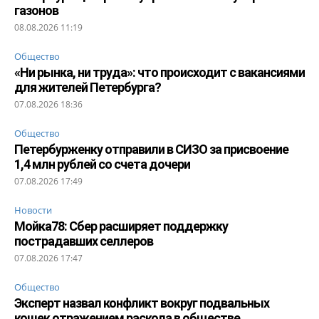
газонов
08.08.2026 11:19
Общество
«Ни рынка, ни труда»: что происходит с вакансиями
для жителей Петербурга?
07.08.2026 18:36
Общество
Петербурженку отправили в СИЗО за присвоение
1,4 млн рублей со счета дочери
07.08.2026 17:49
Новости
Мойка78: Сбер расширяет поддержку
пострадавших селлеров
07.08.2026 17:47
Общество
Эксперт назвал конфликт вокруг подвальных
кошек отражением раскола в обществе