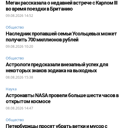
Меган рассказала о недавней встрече с Карлом III
во время поездки в Британию
09.08.2026 14:52
Общество
Наследник пропавшей семьи Усольцевых может
получить 700 миллионов рублей
09.08.2026 10:20
Общество
Астрологи предсказали внезапный успех для
некоторых знаков зодиака на выходных
08.08.2026 15:38
Наука
Астронавты NASA провели больше шести часов в
открытом космосе
08.08.2026 14:47
Общество
Петербуржцы просят убрать ветки и мусор с