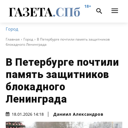
18+
Город
Главная
Город
В Петербурге почтили память защитников
блокадного Ленинграда
В Петербурге почтили
память защитников
блокадного
Ленинграда
Даниил Александров
18.01.2026 14:18