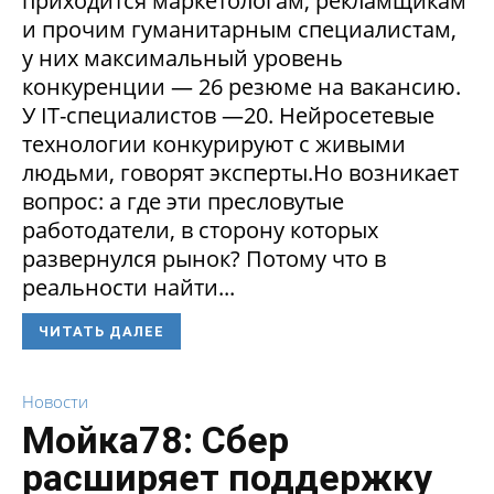
приходится маркетологам, рекламщикам
и прочим гуманитарным специалистам,
у них максимальный уровень
конкуренции — 26 резюме на вакансию.
У IT-специалистов —20. Нейросетевые
технологии конкурируют с живыми
людьми, говорят эксперты.Но возникает
вопрос: а где эти пресловутые
работодатели, в сторону которых
развернулся рынок? Потому что в
реальности найти...
ЧИТАТЬ ДАЛЕЕ
Новости
Мойка78: Сбер
расширяет поддержку