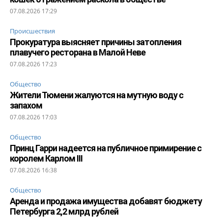
07.08.2026 17:29
Происшествия
Прокуратура выясняет причины затопления
плавучего ресторана в Малой Неве
07.08.2026 17:23
Общество
Жители Тюмени жалуются на мутную воду с
запахом
07.08.2026 17:03
Общество
Принц Гарри надеется на публичное примирение с
королем Карлом III
07.08.2026 16:38
Общество
Аренда и продажа имущества добавят бюджету
Петербурга 2,2 млрд рублей