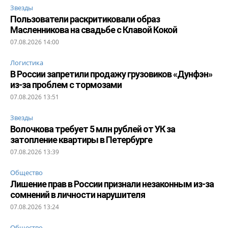
Звезды
Пользователи раскритиковали образ
Масленникова на свадьбе с Клавой Кокой
07.08.2026 14:00
Логистика
В России запретили продажу грузовиков «Дунфэн»
из-за проблем с тормозами
07.08.2026 13:51
Звезды
Волочкова требует 5 млн рублей от УК за
затопление квартиры в Петербурге
07.08.2026 13:39
Общество
Лишение прав в России признали незаконным из-за
сомнений в личности нарушителя
07.08.2026 13:24
Общество