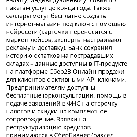
пакетам услуг до конца года. Также
селлеры могут бесплатно создать
интернет-магазин под ключ с помощью
нейросети (карточки переносятся с
маркетплейсов, эксперты настраивают
рекламу и доставку). Банк сохранил
историю остатков на пострадавших
складах – данные доступны в IT-продукте
на платформе Сбер2В Онлайн-продажи
для клиентов с активными API-ключами.
Предпринимателям доступны
бесплатные юрконсультации, помощь в
подаче заявлений в ФНС на отсрочку
налогов и скидки на комплексное
сопровождение. Заявки на
реструктуризацию кредитов
принимаются в СберБизнес (раздел