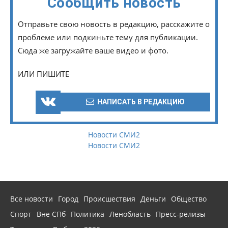
Сообщить новость
Отправьте свою новость в редакцию, расскажите о
проблеме или подкиньте тему для публикации.
Сюда же загружайте ваше видео и фото.
ИЛИ ПИШИТЕ
НАПИСАТЬ В РЕДАКЦИЮ
Новости СМИ2
Новости СМИ2
Все новости
Город
Происшествия
Деньги
Общество
Спорт
Вне СПб
Политика
Ленобласть
Пресс-релизы