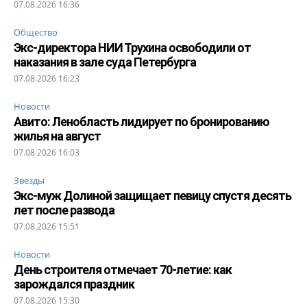
07.08.2026 16:36
Общество
Экс-директора НИИ Трухина освободили от
наказания в зале суда Петербурга
07.08.2026 16:23
Новости
Авито: Ленобласть лидирует по бронированию
жилья на август
07.08.2026 16:03
Звезды
Экс-муж Долиной защищает певицу спустя десять
лет после развода
07.08.2026 15:51
Новости
День строителя отмечает 70-летие: как
зарождался праздник
07.08.2026 15:30