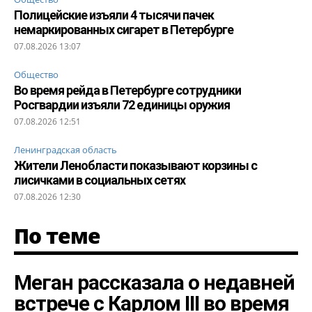
Полицейские изъяли 4 тысячи пачек
немаркированных сигарет в Петербурге
07.08.2026 13:07
Общество
Во время рейда в Петербурге сотрудники
Росгвардии изъяли 72 единицы оружия
07.08.2026 12:51
Ленинградская область
Жители Ленобласти показывают корзины с
лисичками в социальных сетях
07.08.2026 12:30
По теме
Меган рассказала о недавней
встрече с Карлом III во время