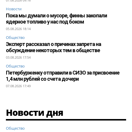
07.08.2026 09:16
Новости
Пока мы думали о мусоре, финны закопали
ядерное топливо у нас под боком
05.08.2026 18:14
Общество
Эксперт рассказал о причинах запрета на
обсуждение некоторых тем в обществе
03.08.2026 17:54
Общество
Петербурженку отправили в СИЗО за присвоение
1,4 млн рублей со счета дочери
07.08.2026 17:49
Новости дня
Общество