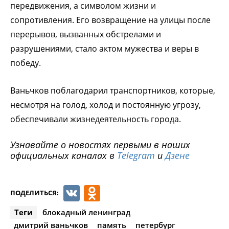
передвижения, а символом жизни и
сопротивления. Его возвращение на улицы после
перерывов, вызванных обстрелами и
разрушениями, стало актом мужества и веры в
победу.
Ваньчков поблагодарил транспортников, которые,
несмотря на голод, холод и постоянную угрозу,
обеспечивали жизнедеятельность города.
Узнавайте о новостях первыми в наших
официальных каналах в
Telegram
и
Дзене
VK
Odnoklassniki
ПОДЕЛИТЬСЯ:
Теги
блокадный ленинград
дмитрий ваньчков
память
петербург