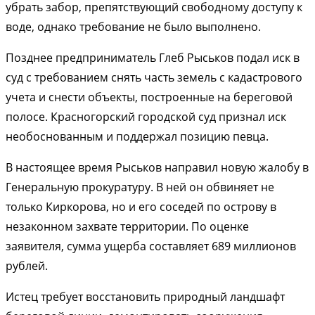
убрать забор, препятствующий свободному доступу к
воде, однако требование не было выполнено.
Позднее предприниматель Глеб Рыськов подал иск в
суд с требованием снять часть земель с кадастрового
учета и снести объекты, построенные на береговой
полосе. Красногорский городской суд признал иск
необоснованным и поддержал позицию певца.
В настоящее время Рыськов направил новую жалобу в
Генеральную прокуратуру. В ней он обвиняет не
только Киркорова, но и его соседей по острову в
незаконном захвате территории. По оценке
заявителя, сумма ущерба составляет 689 миллионов
рублей.
Истец требует восстановить природный ландшафт