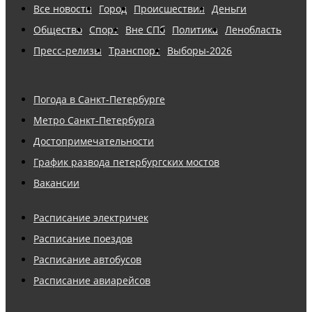
Все новости
Город
Происшествия
Деньги
Общество
Спорт
Вне СПб
Политика
Ленобласть
Пресс-релизы
Транспорт
Выборы-2026
Погода в Санкт-Петербурге
Метро Санкт-Петербурга
Достопримечательности
График развода петербургских мостов
Вакансии
Расписание электричек
Расписание поездов
Расписание автобусов
Расписание авиарейсов