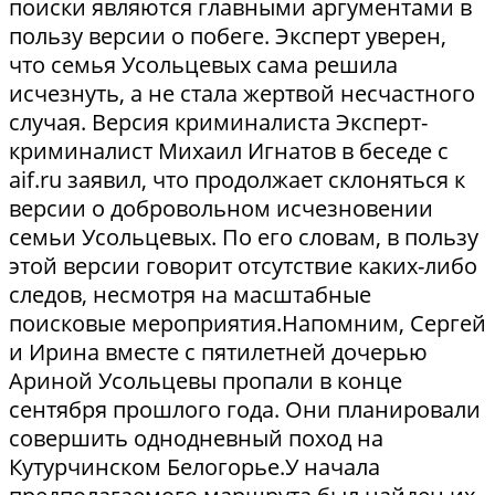
поиски являются главными аргументами в
пользу версии о побеге. Эксперт уверен,
что семья Усольцевых сама решила
исчезнуть, а не стала жертвой несчастного
случая. Версия криминалиста Эксперт-
криминалист Михаил Игнатов в беседе с
aif.ru заявил, что продолжает склоняться к
версии о добровольном исчезновении
семьи Усольцевых. По его словам, в пользу
этой версии говорит отсутствие каких-либо
следов, несмотря на масштабные
поисковые мероприятия.Напомним, Сергей
и Ирина вместе с пятилетней дочерью
Ариной Усольцевы пропали в конце
сентября прошлого года. Они планировали
совершить однодневный поход на
Кутурчинском Белогорье.У начала