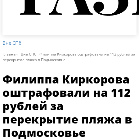
Вне СПб
Главная
Вне СПб
Филиппа Киркорова оштрафовали на 112 рублей за
перекрытие пляжа в Подмосковье
Филиппа Киркорова
оштрафовали на 112
рублей за
перекрытие пляжа в
Подмосковье