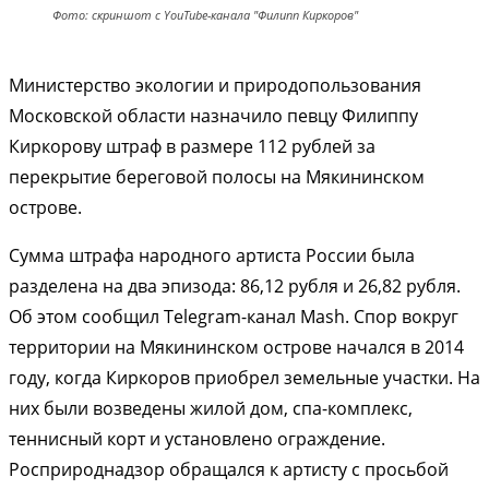
Фото: скриншот с YouTube-канала "Филипп Киркоров"
Министерство экологии и природопользования
Московской области назначило певцу Филиппу
Киркорову штраф в размере 112 рублей за
перекрытие береговой полосы на Мякининском
острове.
Сумма штрафа народного артиста России была
разделена на два эпизода: 86,12 рубля и 26,82 рубля.
Об этом сообщил Telegram-канал Mash. Спор вокруг
территории на Мякининском острове начался в 2014
году, когда Киркоров приобрел земельные участки. На
них были возведены жилой дом, спа-комплекс,
теннисный корт и установлено ограждение.
Росприроднадзор обращался к артисту с просьбой