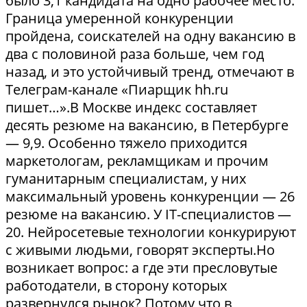
было 3,1 кандидата на одно рабочее место.
Граница умеренной конкуренции
пройдена, соискателей на одну вакансию в
два с половиной раза больше, чем год
назад, и это устойчивый тренд, отмечают в
Телеграм-канале «Пиарщик hh.ru
пишет…».В Москве индекс составляет
десять резюме на вакансию, в Петербурге
— 9,9. Особенно тяжело приходится
маркетологам, рекламщикам и прочим
гуманитарным специалистам, у них
максимальный уровень конкуренции — 26
резюме на вакансию. У IT-специалистов —
20. Нейросетевые технологии конкурируют
с живыми людьми, говорят эксперты.Но
возникает вопрос: а где эти пресловутые
работодатели, в сторону которых
развернулся рынок? Потому что в