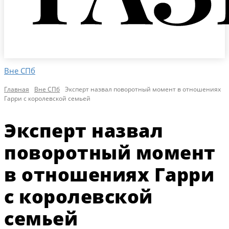
Вне СПб
Главная
Вне СПб
Эксперт назвал поворотный момент в отношениях
Гарри с королевской семьей
Эксперт назвал
поворотный момент
в отношениях Гарри
с королевской
семьей