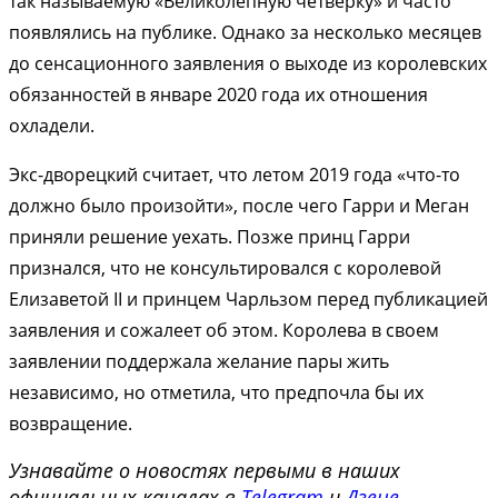
так называемую «Великолепную четверку» и часто
появлялись на публике. Однако за несколько месяцев
до сенсационного заявления о выходе из королевских
обязанностей в январе 2020 года их отношения
охладели.
Экс-дворецкий считает, что летом 2019 года «что-то
должно было произойти», после чего Гарри и Меган
приняли решение уехать. Позже принц Гарри
признался, что не консультировался с королевой
Елизаветой II и принцем Чарльзом перед публикацией
заявления и сожалеет об этом. Королева в своем
заявлении поддержала желание пары жить
независимо, но отметила, что предпочла бы их
возвращение.
Узнавайте о новостях первыми в наших
официальных каналах в
Telegram
и
Дзене