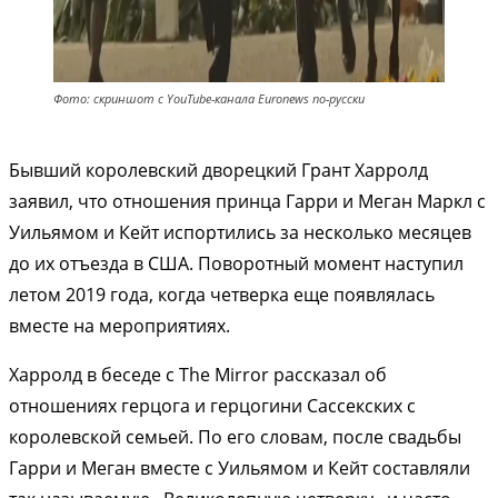
Фото: скриншот с YouTube-канала Euronews по-русски
Бывший королевский дворецкий Грант Харролд
заявил, что отношения принца Гарри и Меган Маркл с
Уильямом и Кейт испортились за несколько месяцев
до их отъезда в США. Поворотный момент наступил
летом 2019 года, когда четверка еще появлялась
вместе на мероприятиях.
Харролд в беседе с The Mirror рассказал об
отношениях герцога и герцогини Сассекских с
королевской семьей. По его словам, после свадьбы
Гарри и Меган вместе с Уильямом и Кейт составляли