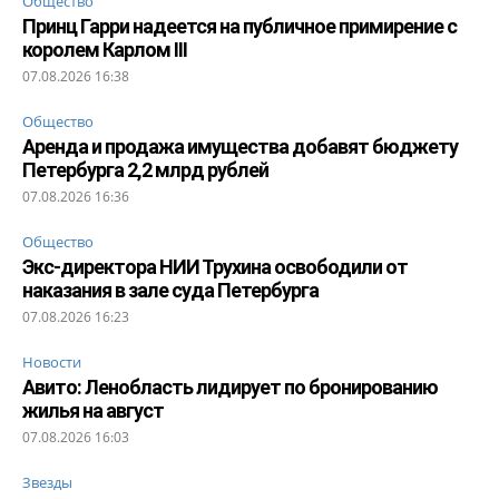
Общество
Принц Гарри надеется на публичное примирение с
королем Карлом III
07.08.2026 16:38
Общество
Аренда и продажа имущества добавят бюджету
Петербурга 2,2 млрд рублей
07.08.2026 16:36
Общество
Экс-директора НИИ Трухина освободили от
наказания в зале суда Петербурга
07.08.2026 16:23
Новости
Авито: Ленобласть лидирует по бронированию
жилья на август
07.08.2026 16:03
Звезды