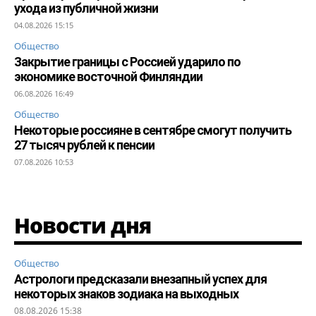
ухода из публичной жизни
04.08.2026 15:15
Общество
Закрытие границы с Россией ударило по
экономике восточной Финляндии
06.08.2026 16:49
Общество
Некоторые россияне в сентябре смогут получить
27 тысяч рублей к пенсии
07.08.2026 10:53
Новости дня
Общество
Астрологи предсказали внезапный успех для
некоторых знаков зодиака на выходных
08.08.2026 15:38