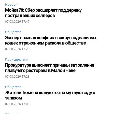
Новости
Мойка78: Сбер расширяет поддержку
пострадавших селлеров
07.08.2026 17:47
Общество
Эксперт назвал конфликт вокруг подвальных
кошек отражением раскола в обществе
07.08.2026 17:29
Происшествия
Прокуратура выясняет причины затопления
плавучего ресторана в Малой Неве
07.08.2026 17:23
Общество
Жители Тюмени жалуются на мутную воду с
запахом
07.08.2026 17:03