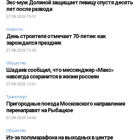
Экс-муж Долиной защищает певицу спустя десять
лет после развода
07.08.2026 15:51
Новости
День строителя отмечает 70-летие: как
зарождался праздник
07.08.2026 15:30
Общество
Шадаев сообщил, что мессенджер «Макс»
навсегда сохранится в жизни россиян
07.08.2026 15:01
Транспорт
Пригородные поезда Московского направления
перенаправят на Рыбацкое
07.08.2026 14:46
Общество
Из-за полумарафона на выходных в центре