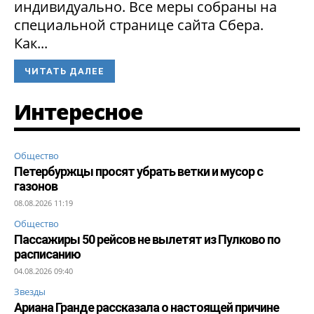
индивидуально. Все меры собраны на
специальной странице сайта Сбера.
Как...
ЧИТАТЬ ДАЛЕЕ
Интересное
Общество
Петербуржцы просят убрать ветки и мусор с
газонов
08.08.2026 11:19
Общество
Пассажиры 50 рейсов не вылетят из Пулково по
расписанию
04.08.2026 09:40
Звезды
Ариана Гранде рассказала о настоящей причине