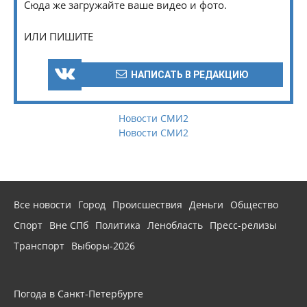
Сюда же загружайте ваше видео и фото.
ИЛИ ПИШИТЕ
НАПИСАТЬ В РЕДАКЦИЮ
Новости СМИ2
Новости СМИ2
Все новости
Город
Происшествия
Деньги
Общество
Спорт
Вне СПб
Политика
Ленобласть
Пресс-релизы
Транспорт
Выборы-2026
Погода в Санкт-Петербурге