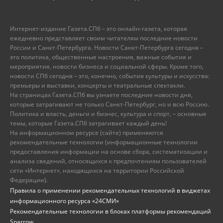
Интернет-издание Газета.СПб – это онлайн-газета, которая
ежедневно представляет своим читателям последние новости
России и Санкт-Петербурга. Новости Санкт-Петербурга сегодня –
это политика, общественные настроения, важные события и
мероприятия, новости бизнеса и социальной сферы. Кроме того,
новости СПб сегодня – это, конечно, события культуры и искусства:
премьеры и выставки, концерты и театральные спектакли.
На страницах Газета.СПб вы узнаете последние новости дня,
которые затрагивают не только Санкт-Петербург, но и всю Россию.
Политика и власть, деньги и бизнес, культура и спорт, – основные
темы, которые Газета.СПб затрагивает каждый день!
На информационном ресурсе (сайте) применяются
рекомендательные технологии (информационные технологии
предоставления информации на основе сбора, систематизации и
анализа сведений, относящихся к предпочтениям пользователей
сети «Интернет», находящихся на территории Российской
Федерации).
Правила о применении рекомендательных технологий в виджетах
информационного ресурса «24СМИ»
Рекомендательные технологии в блоках платформы рекомендаций
Sparrow