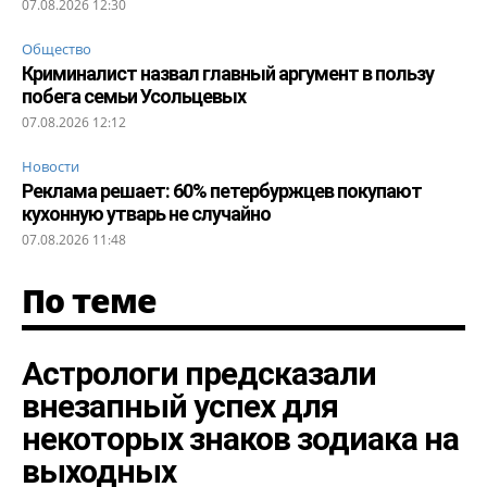
07.08.2026 12:30
Общество
Криминалист назвал главный аргумент в пользу
побега семьи Усольцевых
07.08.2026 12:12
Новости
Реклама решает: 60% петербуржцев покупают
кухонную утварь не случайно
07.08.2026 11:48
По теме
Астрологи предсказали
внезапный успех для
некоторых знаков зодиака на
выходных