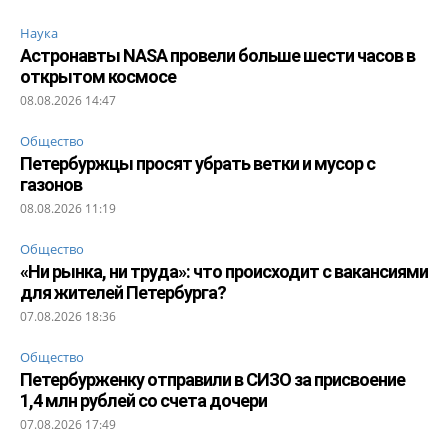
Наука
Астронавты NASA провели больше шести часов в
открытом космосе
08.08.2026 14:47
Общество
Петербуржцы просят убрать ветки и мусор с
газонов
08.08.2026 11:19
Общество
«Ни рынка, ни труда»: что происходит с вакансиями
для жителей Петербурга?
07.08.2026 18:36
Общество
Петербурженку отправили в СИЗО за присвоение
1,4 млн рублей со счета дочери
07.08.2026 17:49