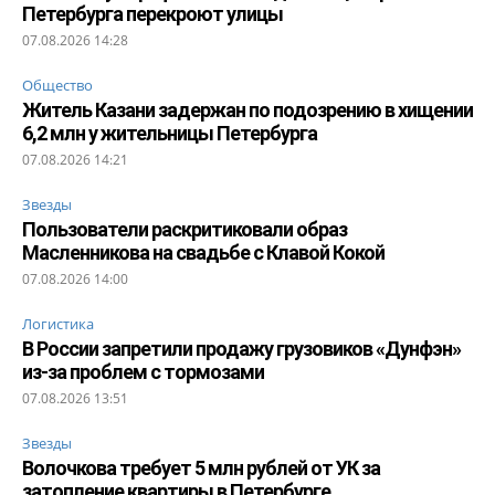
Петербурга перекроют улицы
07.08.2026 14:28
Общество
Житель Казани задержан по подозрению в хищении
6,2 млн у жительницы Петербурга
07.08.2026 14:21
Звезды
Пользователи раскритиковали образ
Масленникова на свадьбе с Клавой Кокой
07.08.2026 14:00
Логистика
В России запретили продажу грузовиков «Дунфэн»
из-за проблем с тормозами
07.08.2026 13:51
Звезды
Волочкова требует 5 млн рублей от УК за
затопление квартиры в Петербурге