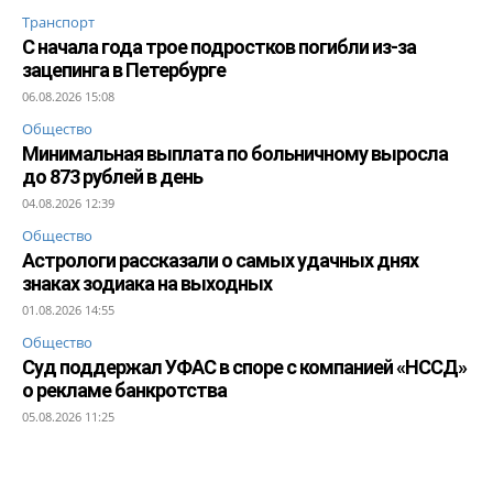
Транспорт
С начала года трое подростков погибли из-за
зацепинга в Петербурге
06.08.2026 15:08
Общество
Минимальная выплата по больничному выросла
до 873 рублей в день
04.08.2026 12:39
Общество
Астрологи рассказали о самых удачных днях
знаках зодиака на выходных
01.08.2026 14:55
Общество
Суд поддержал УФАС в споре с компанией «НССД»
о рекламе банкротства
05.08.2026 11:25