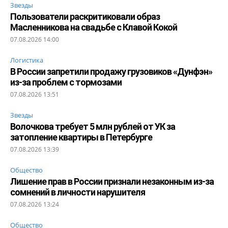
Звезды
Пользователи раскритиковали образ
Масленникова на свадьбе с Клавой Кокой
07.08.2026 14:00
Логистика
В России запретили продажу грузовиков «Дунфэн»
из-за проблем с тормозами
07.08.2026 13:51
Звезды
Волочкова требует 5 млн рублей от УК за
затопление квартиры в Петербурге
07.08.2026 13:39
Общество
Лишение прав в России признали незаконным из-за
сомнений в личности нарушителя
07.08.2026 13:24
Общество