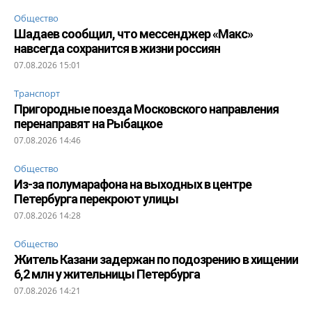
Общество
Шадаев сообщил, что мессенджер «Макс»
навсегда сохранится в жизни россиян
07.08.2026 15:01
Транспорт
Пригородные поезда Московского направления
перенаправят на Рыбацкое
07.08.2026 14:46
Общество
Из-за полумарафона на выходных в центре
Петербурга перекроют улицы
07.08.2026 14:28
Общество
Житель Казани задержан по подозрению в хищении
6,2 млн у жительницы Петербурга
07.08.2026 14:21