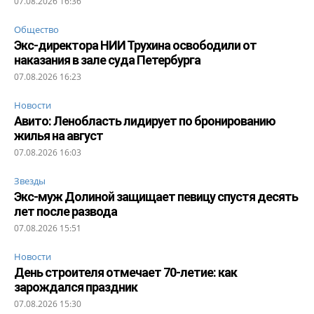
07.08.2026 16:36
Общество
Экс-директора НИИ Трухина освободили от
наказания в зале суда Петербурга
07.08.2026 16:23
Новости
Авито: Ленобласть лидирует по бронированию
жилья на август
07.08.2026 16:03
Звезды
Экс-муж Долиной защищает певицу спустя десять
лет после развода
07.08.2026 15:51
Новости
День строителя отмечает 70-летие: как
зарождался праздник
07.08.2026 15:30