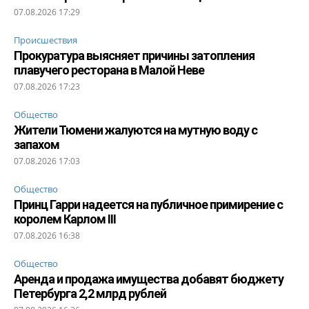
07.08.2026 17:29
Происшествия
Прокуратура выясняет причины затопления
плавучего ресторана в Малой Неве
07.08.2026 17:23
Общество
Жители Тюмени жалуются на мутную воду с
запахом
07.08.2026 17:03
Общество
Принц Гарри надеется на публичное примирение с
королем Карлом III
07.08.2026 16:38
Общество
Аренда и продажа имущества добавят бюджету
Петербурга 2,2 млрд рублей