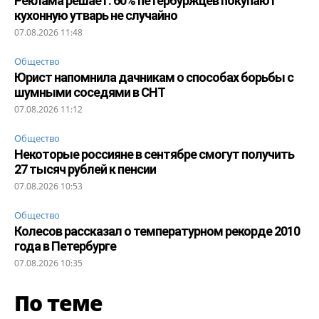
Реклама решает: 60% петербуржцев покупают
кухонную утварь не случайно
07.08.2026 11:48
Общество
Юрист напомнила дачникам о способах борьбы с
шумными соседями в СНТ
07.08.2026 11:12
Общество
Некоторые россияне в сентябре смогут получить
27 тысяч рублей к пенсии
07.08.2026 10:53
Общество
Колесов рассказал о температурном рекорде 2010
года в Петербурге
07.08.2026 10:35
По теме