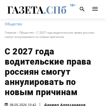
18+
Общество
Главная
Общество
С 2027 года водительские права россиян
смогут аннулировать по новым причинам
С 2027 года
водительские права
россиян смогут
аннулировать по
новым причинам
Даниил Александров
08.05.2026 10:42