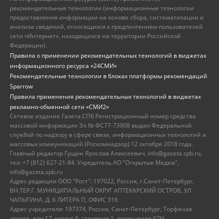
рекомендательные технологии (информационные технологии
предоставления информации на основе сбора, систематизации и
анализа сведений, относящихся к предпочтениям пользователей
сети «Интернет», находящихся на территории Российской
Федерации).
Правила о применении рекомендательных технологий в виджетах
информационного ресурса «24СМИ»
Рекомендательные технологии в блоках платформы рекомендаций
Sparrow
Правила применения рекомендательных технологий в виджетах
рекламно-обменной сети «СМИ2»
Сетевое издание Газета.СПб Регистрационный номер средства
массовой информации Эл № ФС77-73908 выдан Федеральной
службой по надзору в сфере связи, информационных технологий и
массовых коммуникаций (Роскомнадзор) 12 октября 2018 года.
Главный редактор Гущин Ярослав Алексеевич, info@gazeta.spb.ru,
тел: +7 (812) 627-21-84. Учредитель АО "Открытые Медиа",
info@gazeta.spb.ru
Адрес редакции ООО "Рост": 197022, Россия, г.Санкт-Петербург,
ВН.ТЕР.Г. МУНИЦИПАЛЬНЫЙ ОКРУГ АПТЕКАРСКИЙ ОСТРОВ, УЛ
ЧАПЫГИНА, Д. 6 ЛИТЕРА П, ОФИС 316
Адрес учредителя: 197374, Россия, Санкт-Петербург, Торфяная
дорога, дом 17, корпус 6, строение 1, помещение 67Н