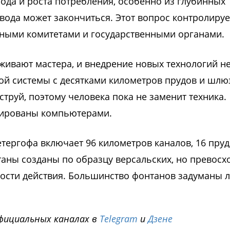
ода и роста потребления, особенно из глубинных
 вода может закончиться. Этот вопрос контролируе
нными комитетами и государственными органами.
живают мастера, и внедрение новых технологий н
ной системы с десятками километров прудов и шлю
струй, поэтому человека пока не заменит техника.
зированы компьютерами.
тергофа включает 96 километров каналов, 16 пруд
аны созданы по образцу версальских, но превосхо
ности действия. Большинство фонтанов задуманы 
фициальных каналах в
Telegram
и
Дзене