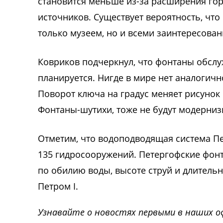
становится меньше из-за расширения гор
источников. Существует вероятность, что
только музеем, но и всеми заинтересова
Ковриков подчеркнул, что фонтаны обслу
планируется. Нигде в мире нет аналогич
Поворот ключа на градус меняет рисунок 
Фонтаны-шутихи, тоже не будут модерни
Отметим, что водоподводящая система Пе
135 гидросооружений. Петергофские фонт
по обилию воды, высоте струй и длитель
Петром I.
Узнавайте о новостях первыми в наших о