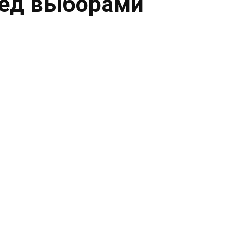
ред выборами