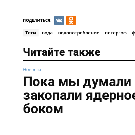
VK
Odnoklassnik
ПОДЕЛИТЬСЯ:
Теги
вода
водопотребление
петергоф
ф
Читайте также
Новости
Пока мы думали 
закопали ядерное
боком