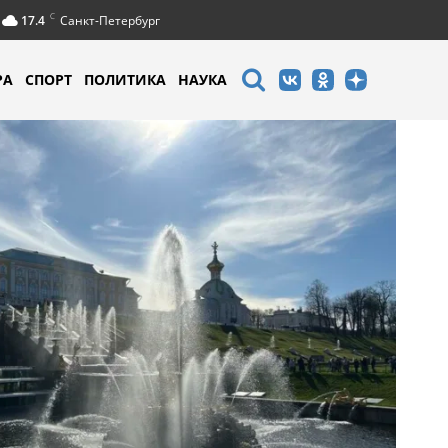
C
17.4
Санкт-Петербург
РА
СПОРТ
ПОЛИТИКА
НАУКА