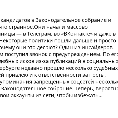
и кандидатов в Законодательное собрание и
что странное.Они начали массово
ницы — в Телеграм, во «ВКонтакте» и даже в
Некоторые политики пошли дальше и просто
Почему они это делают? Один из инсайдеров
м поступил звонок с предупреждением. По ег
удебных исков из-за публикаций в социальны
етербурге недавно прошло несколько судебных
й привлекли к ответственности за посты,
а упоминания запрещенных соцсетей несколь
 Законодательное собрание. Теперь, вероятно
ои аккаунты из сети, чтобы избежать...