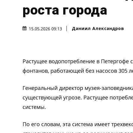
роста города
Даниил Александров
15.05.2026 09:13
Растущее водопотребление в Петергофе 
фонтанов, работающей без насосов 305 ле
Генеральный директор музея-заповедника
существующей угрозе. Растущее потребле
системы.
По его словам, эта система имеет трехве