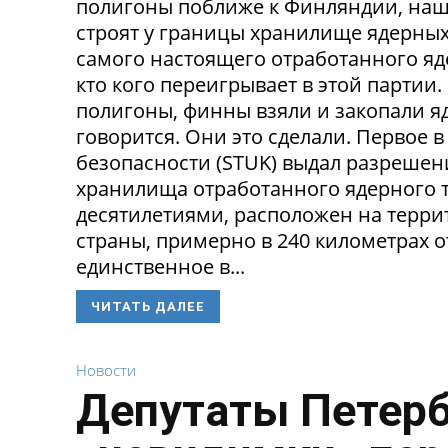
полигоны поближе к Финляндии, наш
строят у границы хранилище ядерных 
самого настоящего отработанного яде
кто кого переигрывает в этой партии
полигоны, финны взяли и закопали яд
говорится. Они это сделали. Первое
безопасности (STUK) выдал разрешен
хранилища отработанного ядерного т
десятилетиями, расположен на терри
страны, примерно в 240 километрах о
единственное в...
ЧИТАТЬ ДАЛЕЕ
Новости
Депутаты Петерб