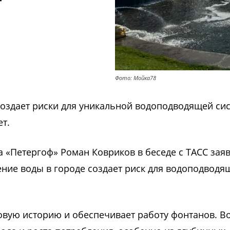
Фото: Мойка78
создает риски для уникальной водоподводящей си
т.
 «Петергоф» Роман Ковриков в беседе с ТАСС заяв
ние воды в городе создает риск для водоподводя
ковую историю и обеспечивает работу фонтанов. В