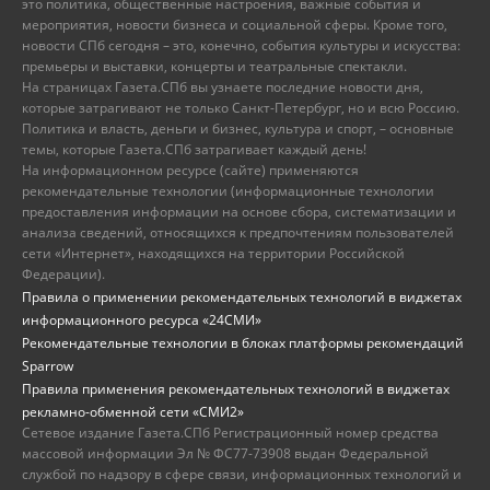
это политика, общественные настроения, важные события и
мероприятия, новости бизнеса и социальной сферы. Кроме того,
новости СПб сегодня – это, конечно, события культуры и искусства:
премьеры и выставки, концерты и театральные спектакли.
На страницах Газета.СПб вы узнаете последние новости дня,
которые затрагивают не только Санкт-Петербург, но и всю Россию.
Политика и власть, деньги и бизнес, культура и спорт, – основные
темы, которые Газета.СПб затрагивает каждый день!
На информационном ресурсе (сайте) применяются
рекомендательные технологии (информационные технологии
предоставления информации на основе сбора, систематизации и
анализа сведений, относящихся к предпочтениям пользователей
сети «Интернет», находящихся на территории Российской
Федерации).
Правила о применении рекомендательных технологий в виджетах
информационного ресурса «24СМИ»
Рекомендательные технологии в блоках платформы рекомендаций
Sparrow
Правила применения рекомендательных технологий в виджетах
рекламно-обменной сети «СМИ2»
Сетевое издание Газета.СПб Регистрационный номер средства
массовой информации Эл № ФС77-73908 выдан Федеральной
службой по надзору в сфере связи, информационных технологий и