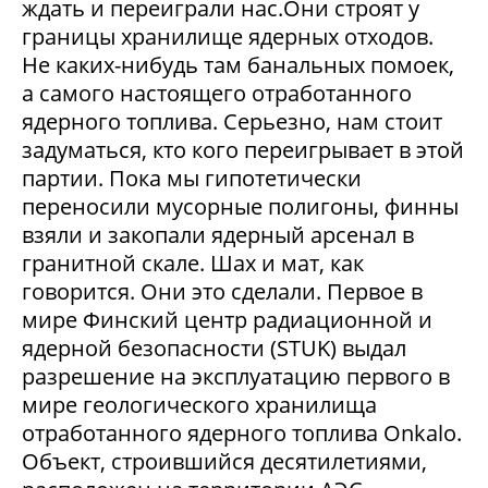
ждать и переиграли нас.Они строят у
границы хранилище ядерных отходов.
Не каких-нибудь там банальных помоек,
а самого настоящего отработанного
ядерного топлива. Серьезно, нам стоит
задуматься, кто кого переигрывает в этой
партии. Пока мы гипотетически
переносили мусорные полигоны, финны
взяли и закопали ядерный арсенал в
гранитной скале. Шах и мат, как
говорится. Они это сделали. Первое в
мире Финский центр радиационной и
ядерной безопасности (STUK) выдал
разрешение на эксплуатацию первого в
мире геологического хранилища
отработанного ядерного топлива Onkalo.
Объект, строившийся десятилетиями,