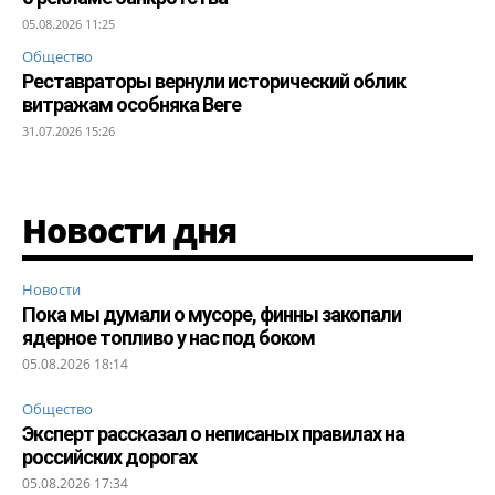
05.08.2026 11:25
Общество
Реставраторы вернули исторический облик
витражам особняка Веге
31.07.2026 15:26
Новости дня
Новости
Пока мы думали о мусоре, финны закопали
ядерное топливо у нас под боком
05.08.2026 18:14
Общество
Эксперт рассказал о неписаных правилах на
российских дорогах
05.08.2026 17:34