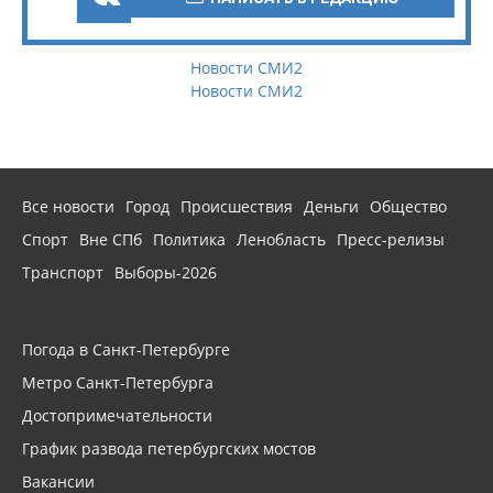
Новости СМИ2
Новости СМИ2
Все новости
Город
Происшествия
Деньги
Общество
Спорт
Вне СПб
Политика
Ленобласть
Пресс-релизы
Транспорт
Выборы-2026
Погода в Санкт-Петербурге
Метро Санкт-Петербурга
Достопримечательности
График развода петербургских мостов
Вакансии