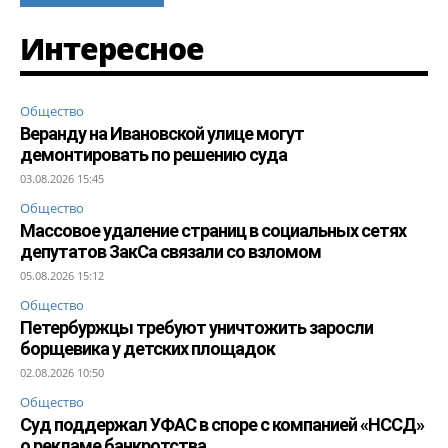
Интересное
Общество
Веранду на Ивановской улице могут
демонтировать по решению суда
03.08.2026 15:45
Общество
Массовое удаление страниц в социальных сетях
депутатов ЗакСа связали со взломом
05.08.2026 15:12
Общество
Петербуржцы требуют уничтожить заросли
борщевика у детских площадок
02.08.2026 10:50
Общество
Суд поддержал УФАС в споре с компанией «НССД»
о рекламе банкротства