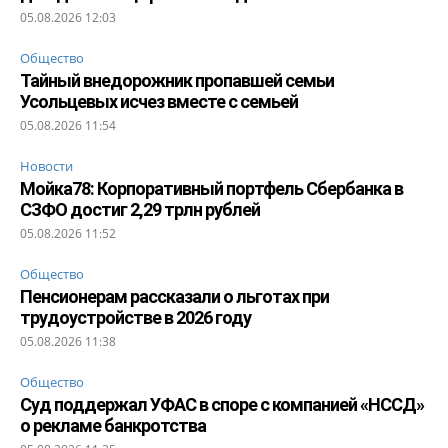
05.08.2026 12:03
Общество
Тайный внедорожник пропавшей семьи
Усольцевых исчез вместе с семьей
05.08.2026 11:54
Новости
Мойка78: Корпоративный портфель Сбербанка в
СЗФО достиг 2,29 трлн рублей
05.08.2026 11:52
Общество
Пенсионерам рассказали о льготах при
трудоустройстве в 2026 году
05.08.2026 11:38
Общество
Суд поддержал УФАС в споре с компанией «НССД»
о рекламе банкротства