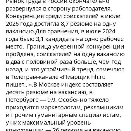
Рынок труда в России окончательно
развернулся в сторону работодателя.
Конкуренция среди соискателей в июле
2026 года достигла 8,7 резюме на одну
вакансию.Для сравнения, в июле 2024
года было 3,1 кандидата на одно рабочее
место. Граница умеренной конкуренции
пройдена, соискателей на одну вакансию
в два с половиной раза больше, чем год
назад, и это устойчивый тренд, отмечают
в Телеграм-канале «Пиарщик hh.ru
пишет…».В Москве индекс составляет
десять резюме на вакансию, в
Петербурге — 9,9. Особенно тяжело
приходится маркетологам, рекламщикам
и прочим гуманитарным специалистам,
у них максимальный уровень
конкуренции — 26 резюме на вакансию.