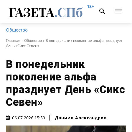
18+
Общество
Главная
Общество
В понедельник поколение альфа празднует
День «Сикс Севен»
В понедельник
поколение альфа
празднует День «Сикс
Севен»
Даниил Александров
06.07.2026 15:59