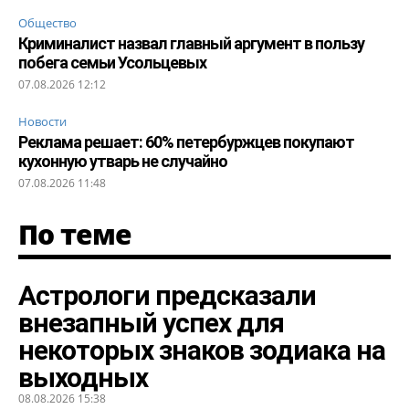
Общество
Криминалист назвал главный аргумент в пользу
побега семьи Усольцевых
07.08.2026 12:12
Новости
Реклама решает: 60% петербуржцев покупают
кухонную утварь не случайно
07.08.2026 11:48
По теме
Астрологи предсказали
внезапный успех для
некоторых знаков зодиака на
выходных
08.08.2026 15:38