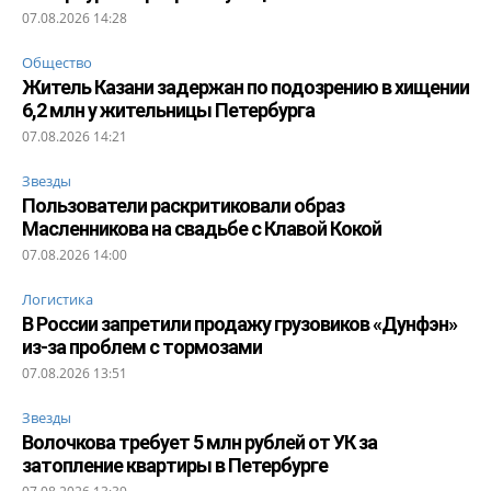
07.08.2026 14:28
Общество
Житель Казани задержан по подозрению в хищении
6,2 млн у жительницы Петербурга
07.08.2026 14:21
Звезды
Пользователи раскритиковали образ
Масленникова на свадьбе с Клавой Кокой
07.08.2026 14:00
Логистика
В России запретили продажу грузовиков «Дунфэн»
из-за проблем с тормозами
07.08.2026 13:51
Звезды
Волочкова требует 5 млн рублей от УК за
затопление квартиры в Петербурге