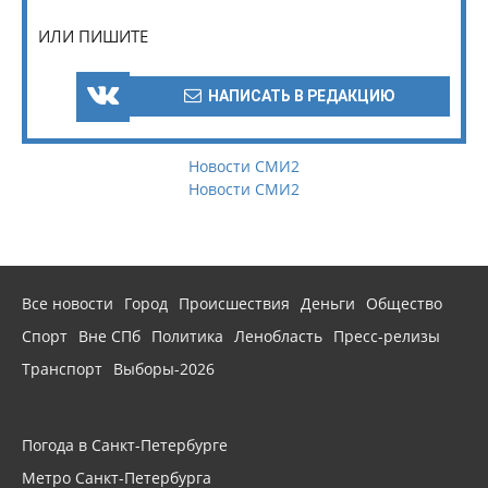
ИЛИ ПИШИТЕ
НАПИСАТЬ В РЕДАКЦИЮ
Новости СМИ2
Новости СМИ2
Все новости
Город
Происшествия
Деньги
Общество
Спорт
Вне СПб
Политика
Ленобласть
Пресс-релизы
Транспорт
Выборы-2026
Погода в Санкт-Петербурге
Метро Санкт-Петербурга