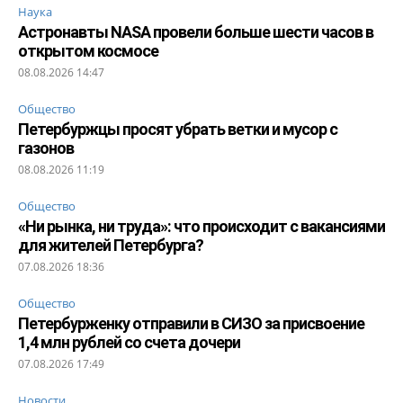
Наука
Астронавты NASA провели больше шести часов в
открытом космосе
08.08.2026 14:47
Общество
Петербуржцы просят убрать ветки и мусор с
газонов
08.08.2026 11:19
Общество
«Ни рынка, ни труда»: что происходит с вакансиями
для жителей Петербурга?
07.08.2026 18:36
Общество
Петербурженку отправили в СИЗО за присвоение
1,4 млн рублей со счета дочери
07.08.2026 17:49
Новости