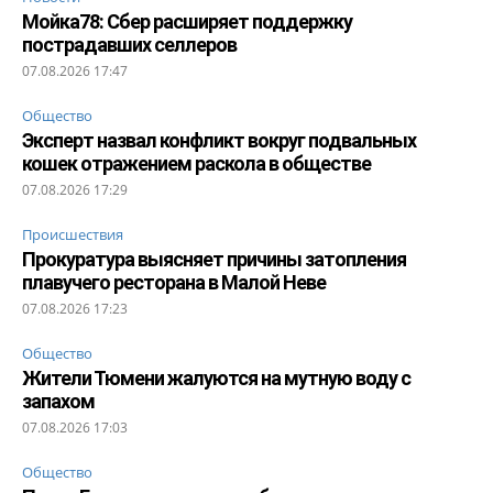
Мойка78: Сбер расширяет поддержку
пострадавших селлеров
07.08.2026 17:47
Общество
Эксперт назвал конфликт вокруг подвальных
кошек отражением раскола в обществе
07.08.2026 17:29
Происшествия
Прокуратура выясняет причины затопления
плавучего ресторана в Малой Неве
07.08.2026 17:23
Общество
Жители Тюмени жалуются на мутную воду с
запахом
07.08.2026 17:03
Общество