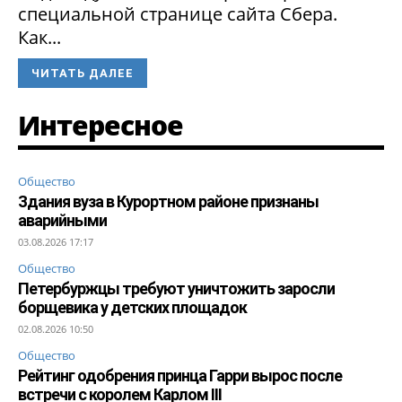
специальной странице сайта Сбера.
Как...
ЧИТАТЬ ДАЛЕЕ
Интересное
Общество
Здания вуза в Курортном районе признаны
аварийными
03.08.2026 17:17
Общество
Петербуржцы требуют уничтожить заросли
борщевика у детских площадок
02.08.2026 10:50
Общество
Рейтинг одобрения принца Гарри вырос после
встречи с королем Карлом III