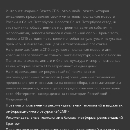
Интернет-издание Газета.СПб – это онлайн-газета, которая
ежедневно представляет своим читателям последние новости
России и Санкт-Петербурга. Новости Санкт-Петербурга сегодня –
это политика, общественные настроения, важные события и
мероприятия, новости бизнеса и социальной сферы. Кроме того,
новости СПб сегодня – это, конечно, события культуры и искусства:
премьеры и выставки, концерты и театральные спектакли.
На страницах Газета.СПб вы узнаете последние новости дня,
которые затрагивают не только Санкт-Петербург, но и всю Россию.
Политика и власть, деньги и бизнес, культура и спорт, – основные
темы, которые Газета.СПб затрагивает каждый день!
На информационном ресурсе (сайте) применяются
рекомендательные технологии (информационные технологии
предоставления информации на основе сбора, систематизации и
анализа сведений, относящихся к предпочтениям пользователей
сети «Интернет», находящихся на территории Российской
Федерации).
Правила о применении рекомендательных технологий в виджетах
информационного ресурса «24СМИ»
Рекомендательные технологии в блоках платформы рекомендаций
Sparrow
Правила применения рекомендательных технологий в виджетах