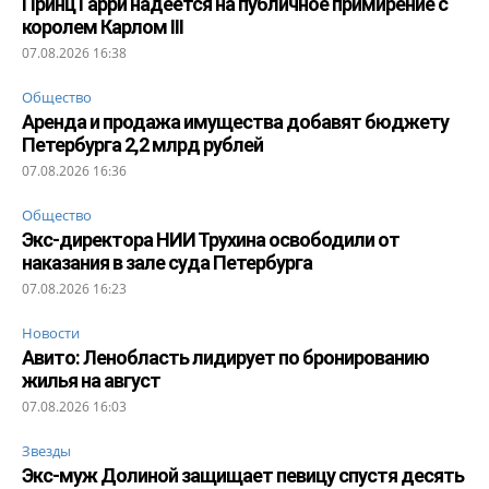
Принц Гарри надеется на публичное примирение с
королем Карлом III
07.08.2026 16:38
Общество
Аренда и продажа имущества добавят бюджету
Петербурга 2,2 млрд рублей
07.08.2026 16:36
Общество
Экс-директора НИИ Трухина освободили от
наказания в зале суда Петербурга
07.08.2026 16:23
Новости
Авито: Ленобласть лидирует по бронированию
жилья на август
07.08.2026 16:03
Звезды
Экс-муж Долиной защищает певицу спустя десять