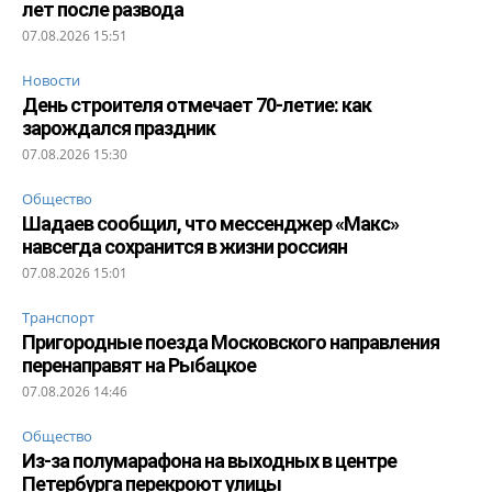
лет после развода
07.08.2026 15:51
Новости
День строителя отмечает 70-летие: как
зарождался праздник
07.08.2026 15:30
Общество
Шадаев сообщил, что мессенджер «Макс»
навсегда сохранится в жизни россиян
07.08.2026 15:01
Транспорт
Пригородные поезда Московского направления
перенаправят на Рыбацкое
07.08.2026 14:46
Общество
Из-за полумарафона на выходных в центре
Петербурга перекроют улицы