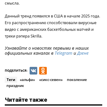
смысла.
Данный тренд появился в США в начале 2025 года.
Его распространению способствовали вирусные
видео с американских баскетбольных матчей и
треки рэпера Skrilla.
Узнавайте о новостях первыми в наших
официальных каналах в
Telegram
и
Дзене
VK
Odnoklassniki
ПОДЕЛИТЬСЯ:
Теги
«альфа»
«сикс-севен»
поколение
праздник
Читайте также