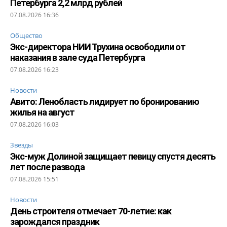
Петербурга 2,2 млрд рублей
07.08.2026 16:36
Общество
Экс-директора НИИ Трухина освободили от
наказания в зале суда Петербурга
07.08.2026 16:23
Новости
Авито: Ленобласть лидирует по бронированию
жилья на август
07.08.2026 16:03
Звезды
Экс-муж Долиной защищает певицу спустя десять
лет после развода
07.08.2026 15:51
Новости
День строителя отмечает 70-летие: как
зарождался праздник