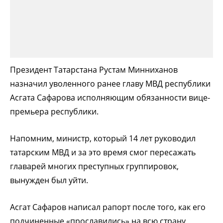
Президент Татарстана Рустам Минниханов
назначил уволенного ранее главу МВД республики
Асгата Сафарова исполняющим обязанности вице-
премьера республики.
Напомним, министр, который 14 лет руководил
татарским МВД и за это время смог пересажать
главарей многих преступных группировок,
вынужден был уйти.
Асгат Сафаров написал рапорт после того, как его
подчиненные «прославились» на всю страну,