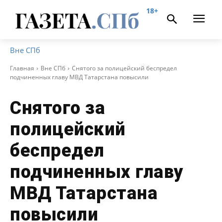
18+
Вне СПб
Главная
Вне СПб
Снятого за полицейский беспредел
подчиненных главу МВД Татарстана повысили
Снятого за
полицейский
беспредел
подчиненных главу
МВД Татарстана
повысили