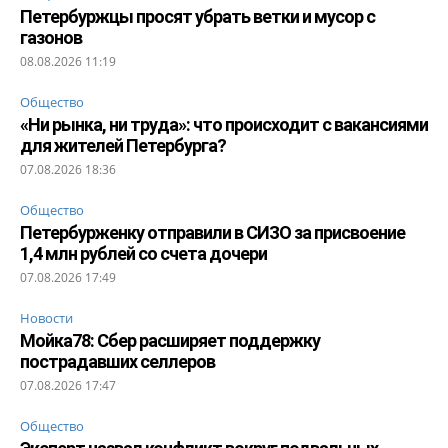
Петербуржцы просят убрать ветки и мусор с
газонов
08.08.2026 11:19
Общество
«Ни рынка, ни труда»: что происходит с вакансиями
для жителей Петербурга?
07.08.2026 18:36
Общество
Петербурженку отправили в СИЗО за присвоение
1,4 млн рублей со счета дочери
07.08.2026 17:49
Новости
Мойка78: Сбер расширяет поддержку
пострадавших селлеров
07.08.2026 17:47
Общество