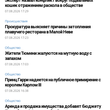
Эксперт назвал конфликт вокруг подвальных
кошек отражением раскола в обществе
07.08.2026 17:29
Происшествия
Прокуратура выясняет причины затопления
плавучего ресторана в Малой Неве
07.08.2026 17:23
Общество
Жители Тюмени жалуются на мутную воду с
запахом
07.08.2026 17:03
Общество
Принц Гарри надеется на публичное примирение с
королем Карлом III
07.08.2026 16:38
Общество
Аренда и продажа имущества добавят бюджету