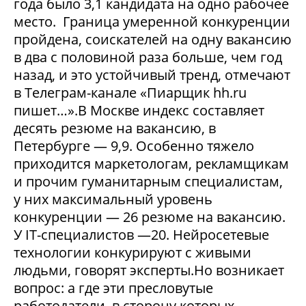
года было 3,1 кандидата на одно рабочее
место. Граница умеренной конкуренции
пройдена, соискателей на одну вакансию
в два с половиной раза больше, чем год
назад, и это устойчивый тренд, отмечают
в Телеграм-канале «Пиарщик hh.ru
пишет…».В Москве индекс составляет
десять резюме на вакансию, в
Петербурге — 9,9. Особенно тяжело
приходится маркетологам, рекламщикам
и прочим гуманитарным специалистам,
у них максимальный уровень
конкуренции — 26 резюме на вакансию.
У IT-специалистов —20. Нейросетевые
технологии конкурируют с живыми
людьми, говорят эксперты.Но возникает
вопрос: а где эти пресловутые
работодатели, в сторону которых