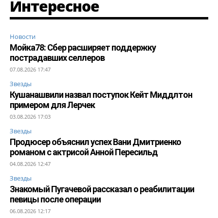
Интересное
Новости
Мойка78: Сбер расширяет поддержку
пострадавших селлеров
07.08.2026 17:47
Звезды
Кушанашвили назвал поступок Кейт Миддлтон
примером для Лерчек
03.08.2026 17:03
Звезды
Продюсер объяснил успех Вани Дмитриенко
романом с актрисой Анной Пересильд
04.08.2026 12:47
Звезды
Знакомый Пугачевой рассказал о реабилитации
певицы после операции
06.08.2026 12:17