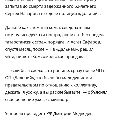
запытав до смерти задержанного 52-летнего
Сергея Назарова в отделе полиции «Дальний».
Дальше как снежный ком: к следователям
потянулись десятки пострадавших от беспредела
татарстанских страж порядка. И Асгат Сафаров,
спустя месяц после ЧП в «Дальнем», решил
уйти, пишет «Комсомольская правда».
— Если бы я сделал это раньше, сразу после ЧП в
ОП «Дальний», это было бы малодушием и
предательством по отношению к коллективу,
дескать, я ухожу, а вы расхлебывайте, — объяснял
свое решение уже экс-министр.
9 апреля президент РФ Дмитрий Медведев