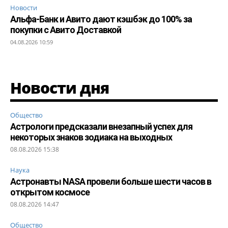
Новости
Альфа-Банк и Авито дают кэшбэк до 100% за
покупки с Авито Доставкой
04.08.2026 10:59
Новости дня
Общество
Астрологи предсказали внезапный успех для
некоторых знаков зодиака на выходных
08.08.2026 15:38
Наука
Астронавты NASA провели больше шести часов в
открытом космосе
08.08.2026 14:47
Общество