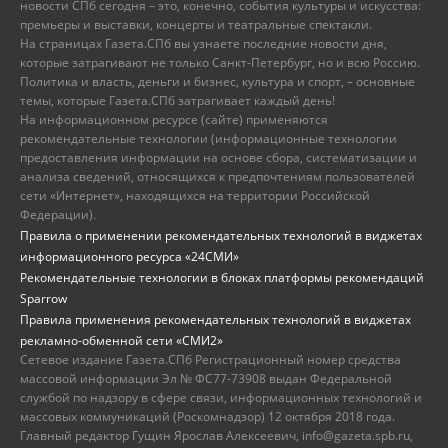
новости СПб сегодня – это, конечно, события культуры и искусства:
премьеры и выставки, концерты и театральные спектакли.
На страницах Газета.СПб вы узнаете последние новости дня,
которые затрагивают не только Санкт-Петербург, но и всю Россию.
Политика и власть, деньги и бизнес, культура и спорт, – основные
темы, которые Газета.СПб затрагивает каждый день!
На информационном ресурсе (сайте) применяются
рекомендательные технологии (информационные технологии
предоставления информации на основе сбора, систематизации и
анализа сведений, относящихся к предпочтениям пользователей
сети «Интернет», находящихся на территории Российской
Федерации).
Правила о применении рекомендательных технологий в виджетах
информационного ресурса «24СМИ»
Рекомендательные технологии в блоках платформы рекомендаций
Sparrow
Правила применения рекомендательных технологий в виджетах
рекламно-обменной сети «СМИ2»
Сетевое издание Газета.СПб Регистрационный номер средства
массовой информации Эл № ФС77-73908 выдан Федеральной
службой по надзору в сфере связи, информационных технологий и
массовых коммуникаций (Роскомнадзор) 12 октября 2018 года.
Главный редактор Гущин Ярослав Алексеевич, info@gazeta.spb.ru,