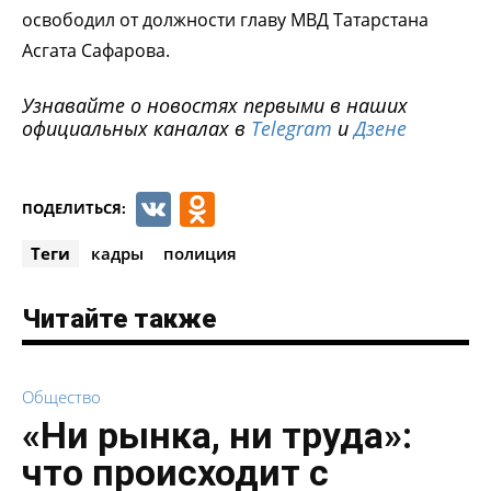
освободил от должности главу МВД Татарстана
Асгата Сафарова.
Узнавайте о новостях первыми в наших
официальных каналах в
Telegram
и
Дзене
VK
Odnoklassniki
ПОДЕЛИТЬСЯ:
Теги
кадры
полиция
Читайте также
Общество
«Ни рынка, ни труда»:
что происходит с