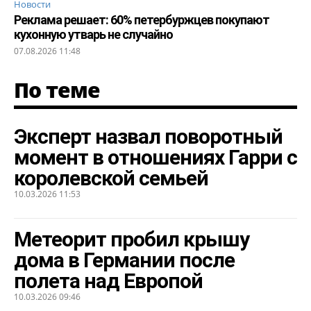
Новости
Реклама решает: 60% петербуржцев покупают
кухонную утварь не случайно
07.08.2026 11:48
По теме
Эксперт назвал поворотный
момент в отношениях Гарри с
королевской семьей
10.03.2026 11:53
Метеорит пробил крышу
дома в Германии после
полета над Европой
10.03.2026 09:46