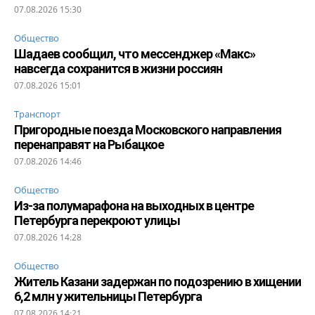
07.08.2026 15:30
Общество
Шадаев сообщил, что мессенджер «Макс»
навсегда сохранится в жизни россиян
07.08.2026 15:01
Транспорт
Пригородные поезда Московского направления
перенаправят на Рыбацкое
07.08.2026 14:46
Общество
Из-за полумарафона на выходных в центре
Петербурга перекроют улицы
07.08.2026 14:28
Общество
Житель Казани задержан по подозрению в хищении
6,2 млн у жительницы Петербурга
07.08.2026 14:21