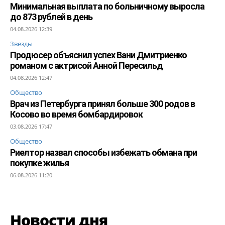
Минимальная выплата по больничному выросла
до 873 рублей в день
04.08.2026 12:39
Звезды
Продюсер объяснил успех Вани Дмитриенко
романом с актрисой Анной Пересильд
04.08.2026 12:47
Общество
Врач из Петербурга принял больше 300 родов в
Косово во время бомбардировок
03.08.2026 17:47
Общество
Риелтор назвал способы избежать обмана при
покупке жилья
06.08.2026 11:20
Новости дня