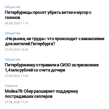
Общество
Петербуржцы просят убрать ветки и мусор с
газонов
08.08.2026 11:19
Общество
«Ни рынка, ни труда»: что происходит с вакансиями
для жителей Петербурга?
07.08.2026 18:36
Общество
Петербурженку отправили в СИЗО за присвоение
1,4 млн рублей со счета дочери
07.08.2026 17:49
Новости
Мойка78: Сбер расширяет поддержку
пострадавших селлеров
07.08.2026 17:47