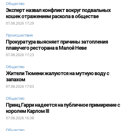
Общество
Эксперт назвал конфликт вокруг подвальных
кошек отражением раскола в обществе
07.08.2026 17:29
Происшествия
Прокуратура выясняет причины затопления
плавучего ресторана в Малой Неве
07.08.2026 17:23
Общество
Жители Тюмени жалуются на мутную воду с
запахом
07.08.2026 17:03
Общество
Принц Гарри надеется на публичное примирение с
королем Карлом III
07.08.2026 16:38
Общество