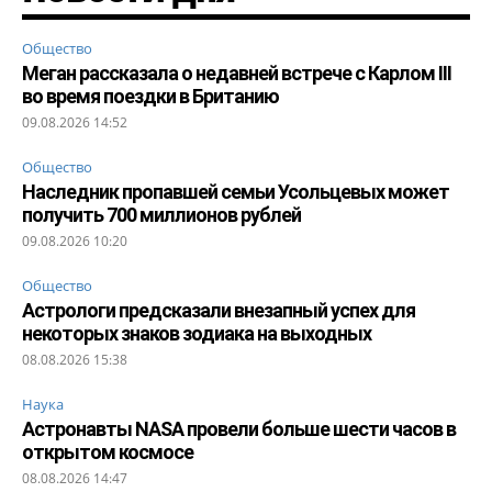
Общество
Меган рассказала о недавней встрече с Карлом III
во время поездки в Британию
09.08.2026 14:52
Общество
Наследник пропавшей семьи Усольцевых может
получить 700 миллионов рублей
09.08.2026 10:20
Общество
Астрологи предсказали внезапный успех для
некоторых знаков зодиака на выходных
08.08.2026 15:38
Наука
Астронавты NASA провели больше шести часов в
открытом космосе
08.08.2026 14:47