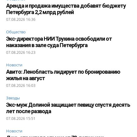
Аренда и продажа имущества добавят бюджету
Петербурга 2,2 млрд рублей
07.08.2026 16:36
Общество
Экс-директора НИИ Трухина освободили от
наказания в зале суда Петербурга
07.08.2026 16:23
Новости
Авито: Ленобласть лидирует по бронированию
жилья на август
07.08.2026 16:03
Звезды
Экс-муж Долиной защищает певицу спустя десять
лет после развода
07.08.2026 15:51
Новости