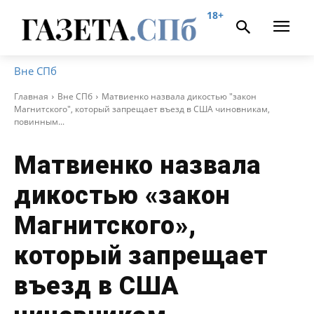
18+
Вне СПб
Главная
Вне СПб
Матвиенко назвала дикостью "закон
Магнитского", который запрещает въезд в США чиновникам,
повинным...
Матвиенко назвала
дикостью «закон
Магнитского»,
который запрещает
въезд в США