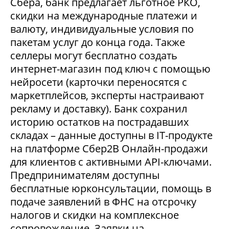
Сбера, банк предлагает льготное РКО,
скидки на международные платежи и
валюту, индивидуальные условия по
пакетам услуг до конца года. Также
селлеры могут бесплатно создать
интернет-магазин под ключ с помощью
нейросети (карточки переносятся с
маркетплейсов, эксперты настраивают
рекламу и доставку). Банк сохранил
историю остатков на пострадавших
складах – данные доступны в IT-продукте
на платформе Сбер2В Онлайн-продажи
для клиентов с активными API-ключами.
Предпринимателям доступны
бесплатные юрконсультации, помощь в
подаче заявлений в ФНС на отсрочку
налогов и скидки на комплексное
сопровождение. Заявки на