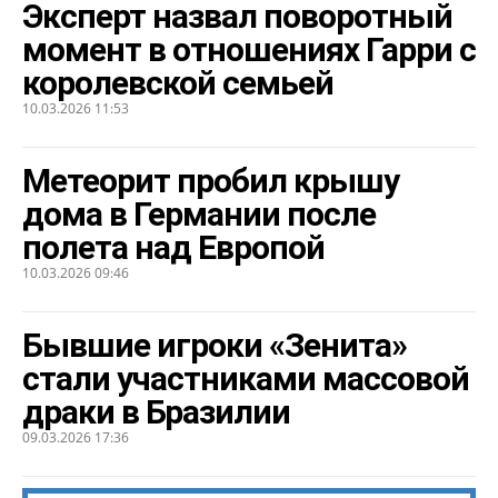
Эксперт назвал поворотный
момент в отношениях Гарри с
королевской семьей
10.03.2026 11:53
Метеорит пробил крышу
дома в Германии после
полета над Европой
10.03.2026 09:46
Бывшие игроки «Зенита»
стали участниками массовой
драки в Бразилии
09.03.2026 17:36