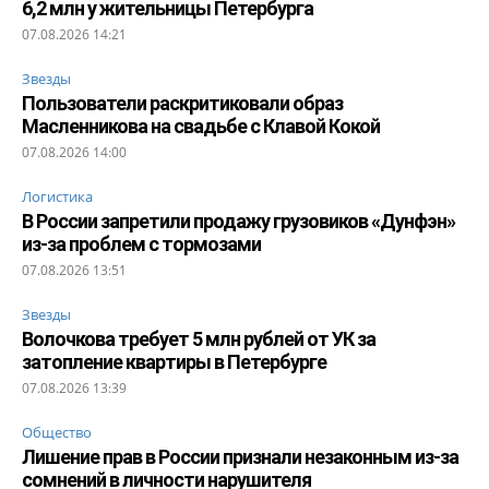
6,2 млн у жительницы Петербурга
07.08.2026 14:21
Звезды
Пользователи раскритиковали образ
Масленникова на свадьбе с Клавой Кокой
07.08.2026 14:00
Логистика
В России запретили продажу грузовиков «Дунфэн»
из-за проблем с тормозами
07.08.2026 13:51
Звезды
Волочкова требует 5 млн рублей от УК за
затопление квартиры в Петербурге
07.08.2026 13:39
Общество
Лишение прав в России признали незаконным из-за
сомнений в личности нарушителя