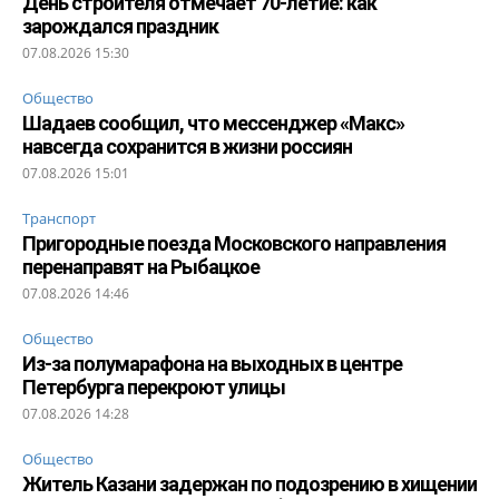
День строителя отмечает 70-летие: как
зарождался праздник
07.08.2026 15:30
Общество
Шадаев сообщил, что мессенджер «Макс»
навсегда сохранится в жизни россиян
07.08.2026 15:01
Транспорт
Пригородные поезда Московского направления
перенаправят на Рыбацкое
07.08.2026 14:46
Общество
Из-за полумарафона на выходных в центре
Петербурга перекроют улицы
07.08.2026 14:28
Общество
Житель Казани задержан по подозрению в хищении