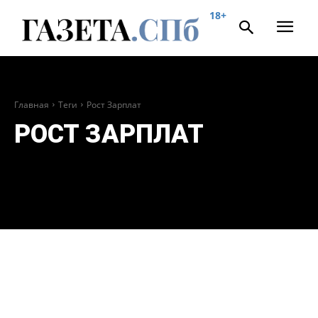
18+
Главная
Теги
Рост Зарплат
РОСТ ЗАРПЛАТ