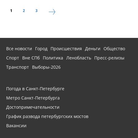
1
2
3
Все новости
Город
Происшествия
Деньги
Общество
Спорт
Вне СПб
Политика
Ленобласть
Пресс-релизы
Транспорт
Выборы-2026
Погода в Санкт-Петербурге
Метро Санкт-Петербурга
Достопримечательности
График развода петербургских мостов
Вакансии