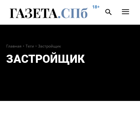
18+
Главная
Теги
Застройщик
ЗАСТРОЙЩИК