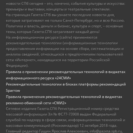
новости СПб сегодня – это, конечно, события культуры и искусства:
премьеры и выставки, концерты и театральные спектакли.
На страницах Газета.СПб вы узнаете последние новости дня,
которые затрагивают не только Санкт-Петербург, но и всю Россию.
Политика и власть, деньги и бизнес, культура и спорт, – основные
темы, которые Газета.СПб затрагивает каждый день!
На информационном ресурсе (сайте) применяются
рекомендательные технологии (информационные технологии
предоставления информации на основе сбора, систематизации и
анализа сведений, относящихся к предпочтениям пользователей
сети «Интернет», находящихся на территории Российской
Федерации).
Правила о применении рекомендательных технологий в виджетах
информационного ресурса «24СМИ»
Рекомендательные технологии в блоках платформы рекомендаций
Sparrow
Правила применения рекомендательных технологий в виджетах
рекламно-обменной сети «СМИ2»
Сетевое издание Газета.СПб Регистрационный номер средства
массовой информации Эл № ФС77-73908 выдан Федеральной
службой по надзору в сфере связи, информационных технологий и
массовых коммуникаций (Роскомнадзор) 12 октября 2018 года.
Главный редактор Гущин Ярослав Алексеевич, info@gazeta.spb.ru,