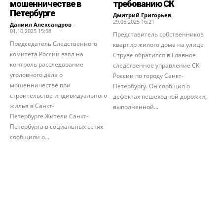
мошенничестве в
требованию СК
Петербурге
Дмитрий Григорьев
-
29.06.2025 16:21
Даниил Александров
-
01.10.2025 15:58
Представитель собственников
Председатель Следственного
квартир жилого дома на улице
комитета России взял на
Струве обратился в Главное
контроль расследование
следственное управление СК
уголовного дела о
России по городу Санкт-
мошенничестве при
Петербургу. Он сообщил о
строительстве индивидуального
дефектах пешеходной дорожки,
жилья в Санкт-
выполненной...
Петербурге.Жители Санкт-
Петербурга в социальных сетях
сообщили о...