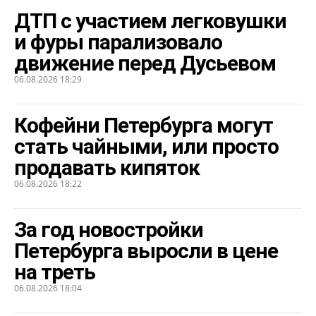
ДТП с участием легковушки
и фуры парализовало
движение перед Дусьевом
06.08.2026 18:29
Кофейни Петербурга могут
стать чайными, или просто
продавать кипяток
06.08.2026 18:22
За год новостройки
Петербурга выросли в цене
на треть
06.08.2026 18:04