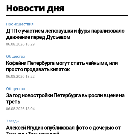
Новости дня
Происшествия
ДТП с участием легковушки и фуры парализовало
движение перед Дусьевом
06.08.2026 18:29
Общество
Кофейни Петербурга могут стать чайными, или
просто продавать кипяток
06.08.2026 18:22
Общество
За год новостройки Петербурга выросли в цене на
треть
06.08.2026 18:04
Звезды
Алексей Ягудин опубликовал фото с дочерью от
Татьяны Тотьмяниной