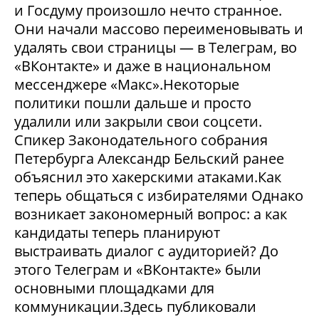
и Госдуму произошло нечто странное.
Они начали массово переименовывать и
удалять свои страницы — в Телеграм, во
«ВКонтакте» и даже в национальном
мессенджере «Макс».Некоторые
политики пошли дальше и просто
удалили или закрыли свои соцсети.
Спикер Законодательного собрания
Петербурга Александр Бельский ранее
объяснил это хакерскими атаками.Как
теперь общаться с избирателями Однако
возникает закономерный вопрос: а как
кандидаты теперь планируют
выстраивать диалог с аудиторией? До
этого Телеграм и «ВКонтакте» были
основными площадками для
коммуникации.Здесь публиковали