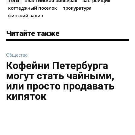
Теги
«Балтийская ривьера»
застройщик
коттеджный поселок
прокуратура
финский залив
Читайте также
Общество
Кофейни Петербурга
могут стать чайными,
или просто продавать
кипяток