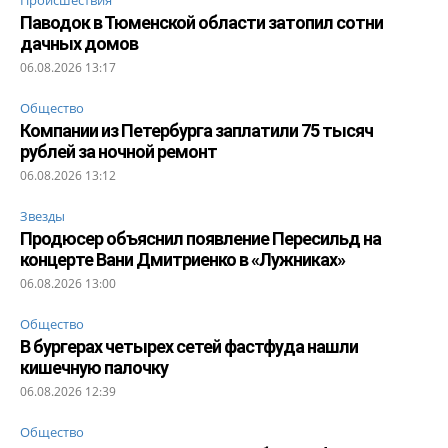
Паводок в Тюменской области затопил сотни
дачных домов
06.08.2026 13:17
Общество
Компании из Петербурга заплатили 75 тысяч
рублей за ночной ремонт
06.08.2026 13:12
Звезды
Продюсер объяснил появление Пересильд на
концерте Вани Дмитриенко в «Лужниках»
06.08.2026 13:00
Общество
В бургерах четырех сетей фастфуда нашли
кишечную палочку
06.08.2026 12:39
Общество