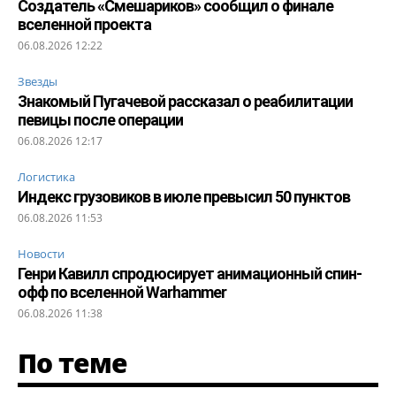
Создатель «Смешариков» сообщил о финале
вселенной проекта
06.08.2026 12:22
Звезды
Знакомый Пугачевой рассказал о реабилитации
певицы после операции
06.08.2026 12:17
Логистика
Индекс грузовиков в июле превысил 50 пунктов
06.08.2026 11:53
Новости
Генри Кавилл спродюсирует анимационный спин-
офф по вселенной Warhammer
06.08.2026 11:38
По теме