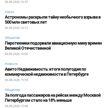
06.08.2026 16:35
Наука
Астрономы раскрыли тайну необычного взрыва в
500 млн световых лет
06.08.2026 16:12
Общество
Пиротехники подорвали авиационную мину времен
Великой Отечественной
06.08.2026 16:00
Новости
Авито Недвижимость: итоги полугодия по
коммерческой недвижимости в Петербурге
06.08.2026 15:59
Общество
За полгода пассажиров на рейсах между Москвой
Петербургом стало на 18% меньше
06.08.2026 15:48