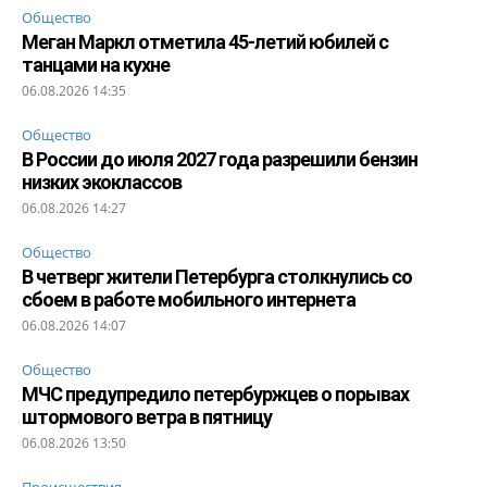
Общество
Меган Маркл отметила 45-летий юбилей с
танцами на кухне
06.08.2026 14:35
Общество
В России до июля 2027 года разрешили бензин
низких экоклассов
06.08.2026 14:27
Общество
В четверг жители Петербурга столкнулись со
сбоем в работе мобильного интернета
06.08.2026 14:07
Общество
МЧС предупредило петербуржцев о порывах
штормового ветра в пятницу
06.08.2026 13:50
Происшествия