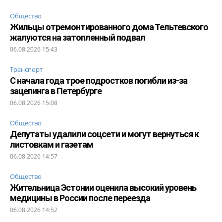
Общество
Жильцы отремонтированного дома Тельтевского
жалуются на затопленный подвал
06.08.2026 15:43
Транспорт
С начала года трое подростков погибли из-за
зацепинга в Петербурге
06.08.2026 15:08
Общество
Депутаты удалили соцсети и могут вернуться к
листовкам и газетам
06.08.2026 14:57
Общество
Жительница Эстонии оценила высокий уровень
медицины в России после переезда
06.08.2026 14:52