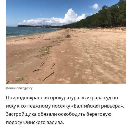
Фото: abn.agency
Природоохранная прокуратура выиграла суд по
иску к коттеджному поселку «Балтийская ривьера».
Застройщика обязали освободить береговую
полосу Финского залива.