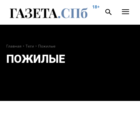
18+
Главная
Теги
Пожилые
ПОЖИЛЫЕ