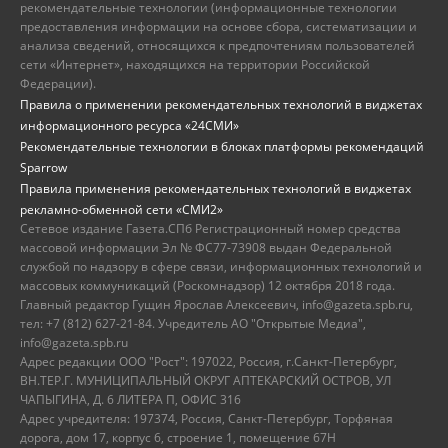
рекомендательные технологии (информационные технологии
предоставления информации на основе сбора, систематизации и
анализа сведений, относящихся к предпочтениям пользователей
сети «Интернет», находящихся на территории Российской
Федерации).
Правила о применении рекомендательных технологий в виджетах
информационного ресурса «24СМИ»
Рекомендательные технологии в блоках платформы рекомендаций
Sparrow
Правила применения рекомендательных технологий в виджетах
рекламно-обменной сети «СМИ2»
Сетевое издание Газета.СПб Регистрационный номер средства
массовой информации Эл № ФС77-73908 выдан Федеральной
службой по надзору в сфере связи, информационных технологий и
массовых коммуникаций (Роскомнадзор) 12 октября 2018 года.
Главный редактор Гущин Ярослав Алексеевич, info@gazeta.spb.ru,
тел: +7 (812) 627-21-84. Учредитель АО "Открытые Медиа",
info@gazeta.spb.ru
Адрес редакции ООО "Рост": 197022, Россия, г.Санкт-Петербург,
ВН.ТЕР.Г. МУНИЦИПАЛЬНЫЙ ОКРУГ АПТЕКАРСКИЙ ОСТРОВ, УЛ
ЧАПЫГИНА, Д. 6 ЛИТЕРА П, ОФИС 316
Адрес учредителя: 197374, Россия, Санкт-Петербург, Торфяная
дорога, дом 17, корпус 6, строение 1, помещение 67Н