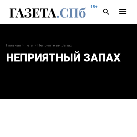
18+
Главная
Теги
Неприятный Запах
НЕПРИЯТНЫЙ ЗАПАХ