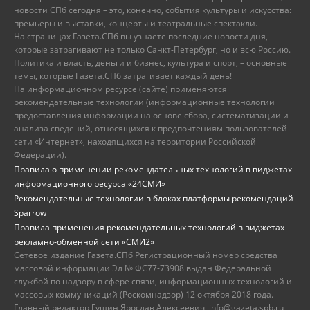
новости СПб сегодня – это, конечно, события культуры и искусства:
премьеры и выставки, концерты и театральные спектакли.
На страницах Газета.СПб вы узнаете последние новости дня,
которые затрагивают не только Санкт-Петербург, но и всю Россию.
Политика и власть, деньги и бизнес, культура и спорт, – основные
темы, которые Газета.СПб затрагивает каждый день!
На информационном ресурсе (сайте) применяются
рекомендательные технологии (информационные технологии
предоставления информации на основе сбора, систематизации и
анализа сведений, относящихся к предпочтениям пользователей
сети «Интернет», находящихся на территории Российской
Федерации).
Правила о применении рекомендательных технологий в виджетах
информационного ресурса «24СМИ»
Рекомендательные технологии в блоках платформы рекомендаций
Sparrow
Правила применения рекомендательных технологий в виджетах
рекламно-обменной сети «СМИ2»
Сетевое издание Газета.СПб Регистрационный номер средства
массовой информации Эл № ФС77-73908 выдан Федеральной
службой по надзору в сфере связи, информационных технологий и
массовых коммуникаций (Роскомнадзор) 12 октября 2018 года.
Главный редактор Гущин Ярослав Алексеевич, info@gazeta.spb.ru,